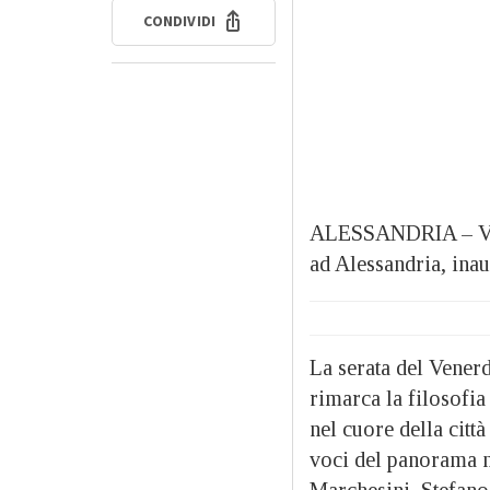
CONDIVIDI
ALESSANDRIA – Vener
ad Alessandria, inau
La serata del Vener
rimarca la filosofia
nel cuore della città
voci del panorama n
Marchesini, Stefano 