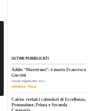
ULTIMI PUBBLICATI
Addio “Maestrone”: è morto Francesco
Guccini
Giovedì, 6 Agosto 2026 - 11:21
CRONACA
-
ITALIA
Calcio: svelati i calendari di Eccellenza,
Promozione, Prima e Seconda
Categoria