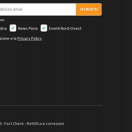
ISCRIVITI
ni:
dria
News Pavia
Eventi Nord-Ovest
izione e la
Privacy Policy
d
-
Fact Check
-
Rettifica e correzioni