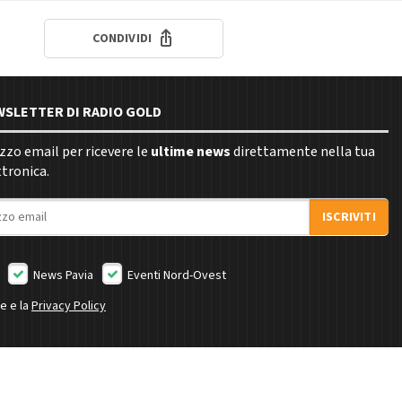
CONDIVIDI
EWSLETTER DI RADIO GOLD
rizzo email per ricevere le
ultime news
direttamente nella tua
ttronica.
ISCRIVITI
News Pavia
Eventi Nord-Ovest
ne e la
Privacy Policy