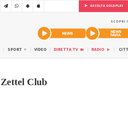
ASCOLTA GOLDPLAY
SCOPRI 
SPORT
VIDEO
DIRETTA TV
RADIO
CIT
Zettel Club