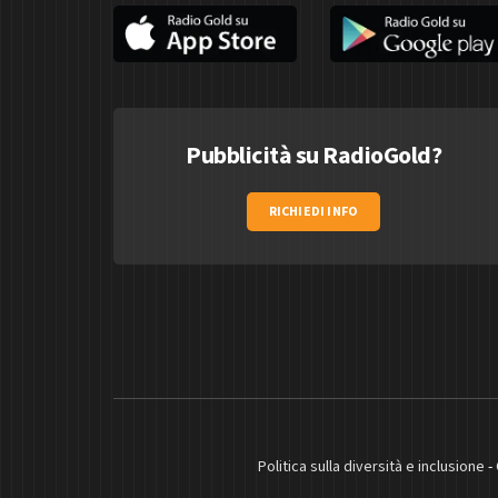
Pubblicità su RadioGold?
RICHIEDI INFO
Politica sulla diversità e inclusione
-