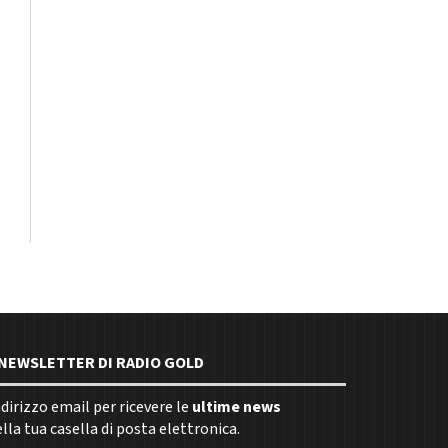
E NEWSLETTER DI RADIO GOLD
indirizzo email per ricevere le
ultime news
la tua casella di posta elettronica.