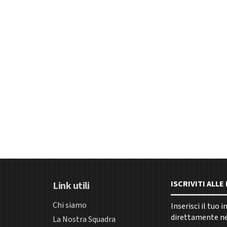
ISCRIVITI ALL
Link utili
Chi siamo
Inserisci il tuo 
direttamente nel
La Nostra Squadra