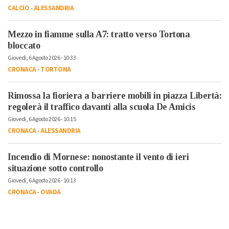
CALCIO
-
ALESSANDRIA
Mezzo in fiamme sulla A7: tratto verso Tortona
bloccato
Giovedì, 6 Agosto 2026 - 10:33
CRONACA
-
TORTONA
Rimossa la fioriera a barriere mobili in piazza Libertà:
regolerà il traffico davanti alla scuola De Amicis
Giovedì, 6 Agosto 2026 - 10:15
CRONACA
-
ALESSANDRIA
Incendio di Mornese: nonostante il vento di ieri
situazione sotto controllo
Giovedì, 6 Agosto 2026 - 10:13
CRONACA
-
OVADA