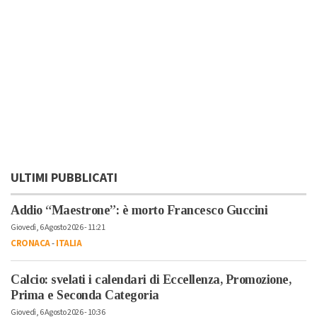
ULTIMI PUBBLICATI
Addio “Maestrone”: è morto Francesco Guccini
Giovedì, 6 Agosto 2026 - 11:21
CRONACA
-
ITALIA
Calcio: svelati i calendari di Eccellenza, Promozione,
Prima e Seconda Categoria
Giovedì, 6 Agosto 2026 - 10:36