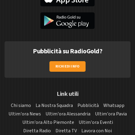
Pubblicità su RadioGold?
RICHIEDI INFO
Link utili
Chi siamo
La Nostra Squadra
Pubblicità
Whatsapp
Ultim'ora News
Ultim'ora Alessandria
Ultim'ora Pavia
Ultim'ora Alto Piemonte
Ultim'ora Eventi
Diretta Radio
Diretta TV
Lavora con Noi