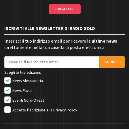
CONTATTACI
ISCRIVITI ALLE NEWSLETTER DI RADIO GOLD
Inserisci il tuo indirizzo email per ricevere le
ultime news
direttamente nella tua casella di posta elettronica.
Indirizzo email
ISCRIVITI
Scegli le tue edizioni:
News Alessandria
News Pavia
Eventi Nord-Ovest
Accetto l'iscrizione e la
Privacy Policy