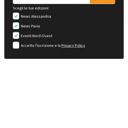
Scegli le tue edizioni:
News Alessandria
News Pavia
Eventi Nord-Ovest
Accetto l'iscrizione e la
Privacy Policy