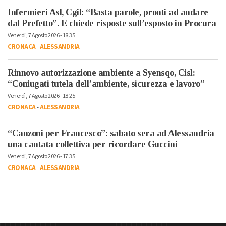
Infermieri Asl, Cgil: “Basta parole, pronti ad andare
dal Prefetto”. E chiede risposte sull’esposto in Procura
Venerdì, 7 Agosto 2026 - 18:35
CRONACA
-
ALESSANDRIA
Rinnovo autorizzazione ambiente a Syensqo, Cisl:
“Coniugati tutela dell’ambiente, sicurezza e lavoro”
Venerdì, 7 Agosto 2026 - 18:25
CRONACA
-
ALESSANDRIA
“Canzoni per Francesco”: sabato sera ad Alessandria
una cantata collettiva per ricordare Guccini
Venerdì, 7 Agosto 2026 - 17:35
CRONACA
-
ALESSANDRIA