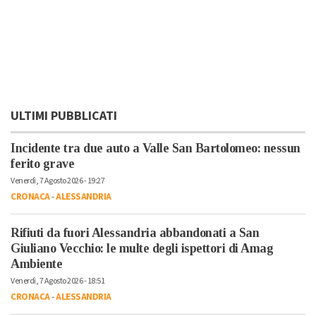
ULTIMI PUBBLICATI
Incidente tra due auto a Valle San Bartolomeo: nessun
ferito grave
Venerdì, 7 Agosto 2026 - 19:27
CRONACA
-
ALESSANDRIA
Rifiuti da fuori Alessandria abbandonati a San
Giuliano Vecchio: le multe degli ispettori di Amag
Ambiente
Venerdì, 7 Agosto 2026 - 18:51
CRONACA
-
ALESSANDRIA