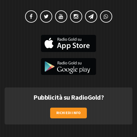
Pubblicità su RadioGold?
RICHIEDI INFO