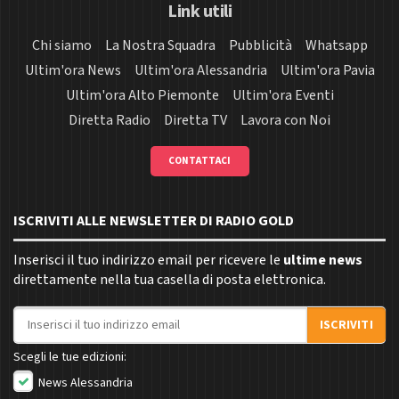
Link utili
Chi siamo
La Nostra Squadra
Pubblicità
Whatsapp
Ultim'ora News
Ultim'ora Alessandria
Ultim'ora Pavia
Ultim'ora Alto Piemonte
Ultim'ora Eventi
Diretta Radio
Diretta TV
Lavora con Noi
CONTATTACI
ISCRIVITI ALLE NEWSLETTER DI RADIO GOLD
Inserisci il tuo indirizzo email per ricevere le
ultime news
direttamente nella tua casella di posta elettronica.
Indirizzo email
ISCRIVITI
Scegli le tue edizioni:
News Alessandria