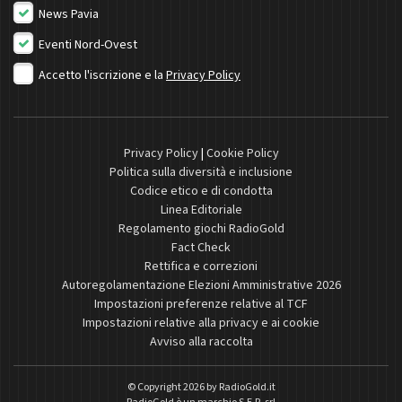
News Pavia
Eventi Nord-Ovest
Accetto l'iscrizione e la
Privacy Policy
Privacy Policy
|
Cookie Policy
Politica sulla diversità e inclusione
Codice etico e di condotta
Linea Editoriale
Regolamento giochi RadioGold
Fact Check
Rettifica e correzioni
Autoregolamentazione Elezioni Amministrative 2026
Impostazioni preferenze relative al TCF
Impostazioni relative alla privacy e ai cookie
Avviso alla raccolta
© Copyright 2026 by
RadioGold.it