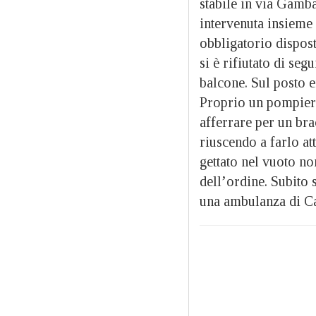
stabile in via Gamb
intervenuta insieme
obbligatorio dispos
si è rifiutato di se
balcone. Sul posto 
Proprio un pompiere 
afferrare per un bra
riuscendo a farlo a
gettato nel vuoto non
dell’ordine. Subito 
una ambulanza di Ca