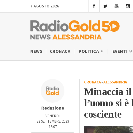
7 AGOSTO 2026
NEWS
CRONACA
POLITICA
EVENTI
CRONACA
-
ALESSANDRIA
Minaccia il 
l’uomo si è
Redazione
cosciente
VENERDÌ
22 SETTEMBRE 2023
13:07