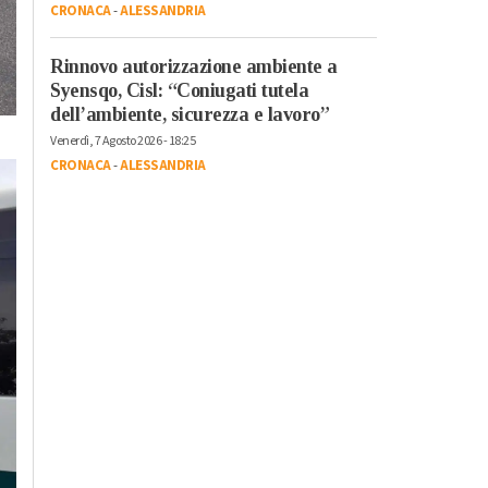
CRONACA
-
ALESSANDRIA
Rinnovo autorizzazione ambiente a
Syensqo, Cisl: “Coniugati tutela
dell’ambiente, sicurezza e lavoro”
Venerdì, 7 Agosto 2026 - 18:25
CRONACA
-
ALESSANDRIA