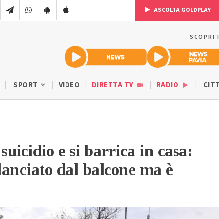
ASCOLTA GOLDPLAY
SCOPRI 
SPORT
VIDEO
DIRETTA TV
RADIO
CIT
suicidio e si barrica in casa:
 lanciato dal balcone ma è