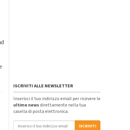
ad
e
ISCRIVITI ALLE NEWSLETTER
Inserisci il tuo indirizzo email per ricevere le
ultime news
direttamente nella tua
casella di posta elettronica.
Indirizzo email
ISCRIVITI