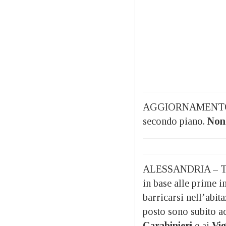
AGGIORNAMENTO 
secondo piano.
Nono
ALESSANDRIA – T
in base alle prime 
barricarsi nell’abita
posto sono subito ac
Carabinieri
e ai
Vig