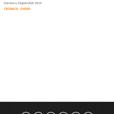
Domenica, 9 Agosto 2026 - 09:14
CRONACA
-
OVADA