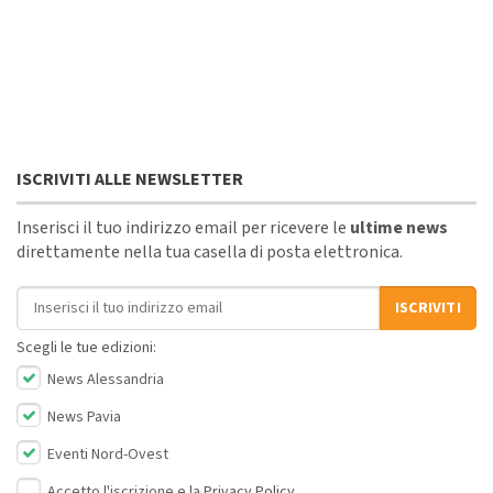
ISCRIVITI ALLE NEWSLETTER
Inserisci il tuo indirizzo email per ricevere le
ultime news
direttamente nella tua casella di posta elettronica.
Indirizzo email
ISCRIVITI
Scegli le tue edizioni:
News Alessandria
News Pavia
Eventi Nord-Ovest
Accetto l'iscrizione e la
Privacy Policy