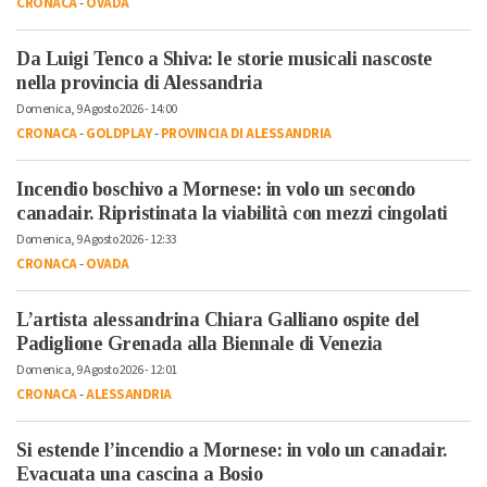
CRONACA
-
OVADA
Da Luigi Tenco a Shiva: le storie musicali nascoste
nella provincia di Alessandria
Domenica, 9 Agosto 2026 - 14:00
CRONACA
-
GOLDPLAY
-
PROVINCIA DI ALESSANDRIA
Incendio boschivo a Mornese: in volo un secondo
canadair. Ripristinata la viabilità con mezzi cingolati
Domenica, 9 Agosto 2026 - 12:33
CRONACA
-
OVADA
L’artista alessandrina Chiara Galliano ospite del
Padiglione Grenada alla Biennale di Venezia
Domenica, 9 Agosto 2026 - 12:01
CRONACA
-
ALESSANDRIA
Si estende l’incendio a Mornese: in volo un canadair.
Evacuata una cascina a Bosio