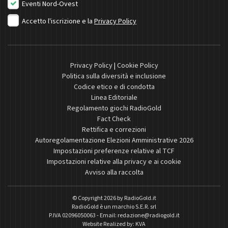
Eventi Nord-Ovest
Accetto l'iscrizione e la
Privacy Policy
Privacy Policy
|
Cookie Policy
Politica sulla diversità e inclusione
Codice etico e di condotta
Linea Editoriale
Regolamento giochi RadioGold
Fact Check
Rettifica e correzioni
Autoregolamentazione Elezioni Amministrative 2026
Impostazioni preferenze relative al TCF
Impostazioni relative alla privacy e ai cookie
Avviso alla raccolta
© Copyright 2026 by
RadioGold.it
RadioGold è un marchio S.E.R. srl
P.IVA 02096050063 - Email:
redazione@radiogold.it
Website Realized by:
KVA