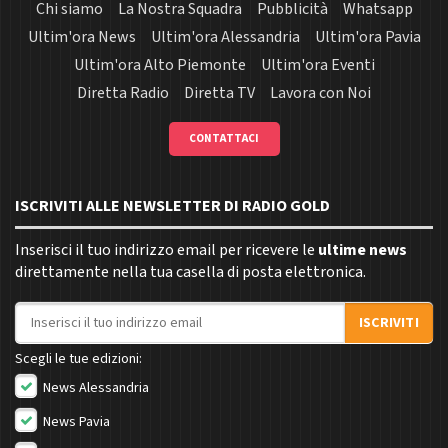
Chi siamo
La Nostra Squadra
Pubblicità
Whatsapp
Ultim'ora News
Ultim'ora Alessandria
Ultim'ora Pavia
Ultim'ora Alto Piemonte
Ultim'ora Eventi
Diretta Radio
Diretta TV
Lavora con Noi
CONTATTACI
ISCRIVITI ALLE NEWSLETTER DI RADIO GOLD
Inserisci il tuo indirizzo email per ricevere le
ultime news
direttamente nella tua casella di posta elettronica.
Indirizzo email
ISCRIVITI
Scegli le tue edizioni:
News Alessandria
News Pavia