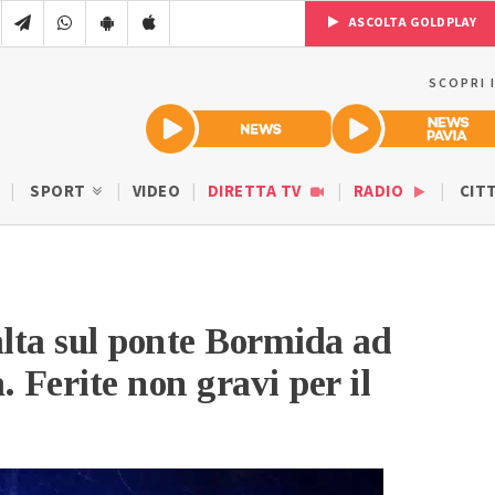
ASCOLTA GOLDPLAY
SCOPRI 
SPORT
VIDEO
DIRETTA TV
RADIO
CIT
alta sul ponte Bormida ad
. Ferite non gravi per il