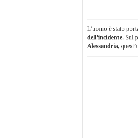
L’uomo è stato porta
dell’incidente.
Sul p
Alessandria,
quest’u