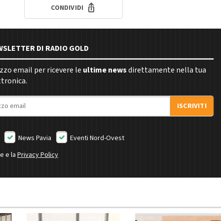
CONDIVIDI
EWSLETTER DI RADIO GOLD
rizzo email per ricevere le
ultime news
direttamente nella tua
ttronica.
ISCRIVITI
News Pavia
Eventi Nord-Ovest
ne e la
Privacy Policy