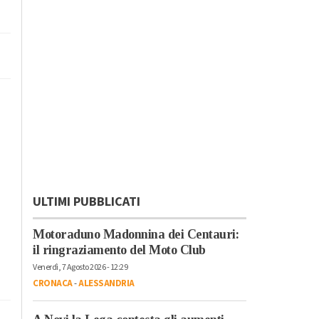
ULTIMI PUBBLICATI
Motoraduno Madonnina dei Centauri:
il ringraziamento del Moto Club
Venerdì, 7 Agosto 2026 - 12:29
CRONACA
-
ALESSANDRIA