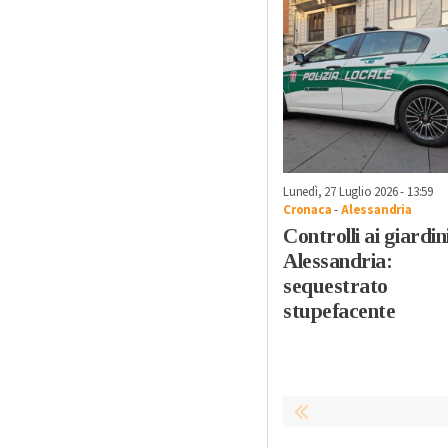
Lunedì, 27 Luglio 2026 - 13:59
Cronaca
-
Alessandria
Controlli ai giardini
Alessandria:
sequestrato
stupefacente