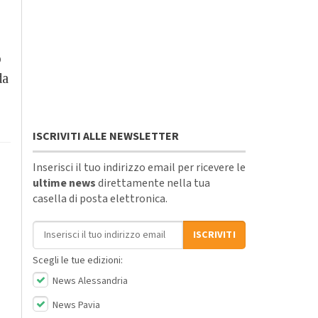
o
da
ISCRIVITI ALLE NEWSLETTER
Inserisci il tuo indirizzo email per ricevere le
ultime news
direttamente nella tua
casella di posta elettronica.
Indirizzo email
ISCRIVITI
Scegli le tue edizioni:
News Alessandria
News Pavia