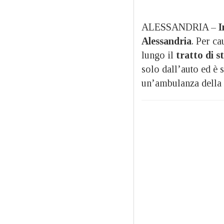
ALESSANDRIA –
I
Alessandria
. Per ca
lungo il
tratto di s
solo dall’auto ed è s
un’ambulanza della