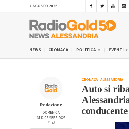
7 AGOSTO 2026
NEWS
CRONACA
POLITICA
EVENTI
CRONACA
-
ALESSANDRIA
Auto si rib
Alessandria
Redazione
conducente
DOMENICA
31 DICEMBRE 2023
21:43