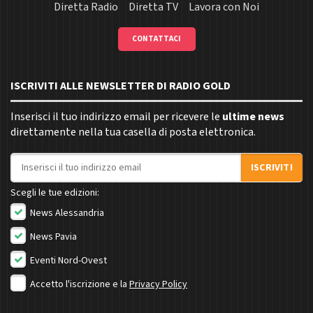
Diretta Radio
Diretta TV
Lavora con Noi
CONTATTACI
ISCRIVITI ALLE NEWSLETTER DI RADIO GOLD
Inserisci il tuo indirizzo email per ricevere le
ultime news
direttamente nella tua casella di posta elettronica.
Indirizzo email
ISCRIVITI
Scegli le tue edizioni:
News Alessandria
News Pavia
Eventi Nord-Ovest
Accetto l'iscrizione e la
Privacy Policy