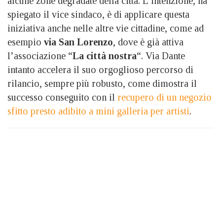
alcune zone degradate della città. L’intenzione, ha
spiegato il vice sindaco, è di applicare questa
iniziativa anche nelle altre vie cittadine, come ad
esempio
via San Lorenzo
, dove è già attiva
l’associazione “
La città nostra
“. Via Dante
intanto accelera il suo orgoglioso percorso di
rilancio, sempre più robusto, come dimostra il
successo conseguito con il
recupero di un negozio
sfitto presto adibito a mini galleria per artisti
.