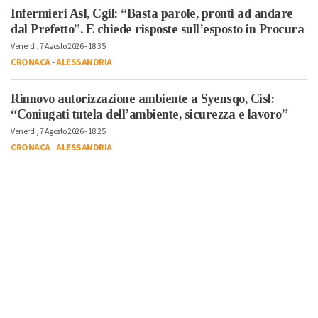
Infermieri Asl, Cgil: “Basta parole, pronti ad andare
dal Prefetto”. E chiede risposte sull’esposto in Procura
Venerdì, 7 Agosto 2026 - 18:35
CRONACA
-
ALESSANDRIA
Rinnovo autorizzazione ambiente a Syensqo, Cisl:
“Coniugati tutela dell’ambiente, sicurezza e lavoro”
Venerdì, 7 Agosto 2026 - 18:25
CRONACA
-
ALESSANDRIA