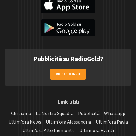
Pubblicità su RadioGold?
RICHIEDI INFO
Link utili
Chi siamo
La Nostra Squadra
Pubblicità
Whatsapp
Ultim'ora News
Ultim'ora Alessandria
Ultim'ora Pavia
Ultim'ora Alto Piemonte
Ultim'ora Eventi