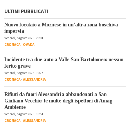
ULTIMI PUBBLICATI
Nuovo focolaio a Mornese in un’altra zona boschiva
impervia
Venerdì, 7 Agosto 2026 - 20:01
CRONACA
-
OVADA
Incidente tra due auto a Valle San Bartolomeo: nessun
ferito grave
Venerdì, 7 Agosto 2026 - 19:27
CRONACA
-
ALESSANDRIA
Rifiuti da fuori Alessandria abbandonati a San
Giuliano Vecchio: le multe degli ispettori di Amag
Ambiente
Venerdì, 7 Agosto 2026 - 18:51
CRONACA
-
ALESSANDRIA