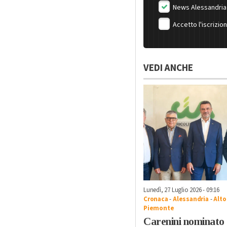
News Alessandria
Accetto l'iscrizio
VEDI ANCHE
Lunedì, 27 Luglio 2026 - 09:16
Cronaca
-
Alessandria
-
Alto
Piemonte
Carenini nominato