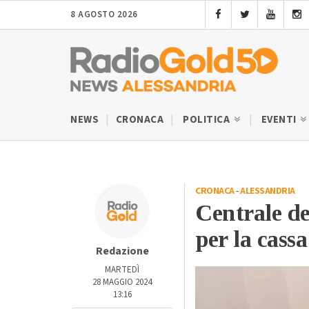
8 AGOSTO 2026
NEWS
CRONACA
POLITICA
EVENTI
CRONACA
-
ALESSANDRIA
Centrale de
per la cass
Redazione
MARTEDÌ
28 MAGGIO 2024
13:16