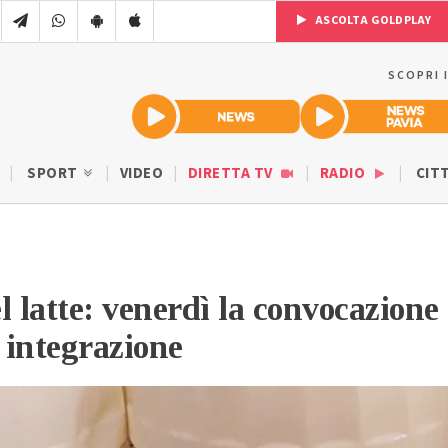
ASCOLTA GOLDPLAY
SCOPRI 
SPORT
VIDEO
DIRETTA TV
RADIO
CIT
l latte: venerdì la convocazione
a integrazione