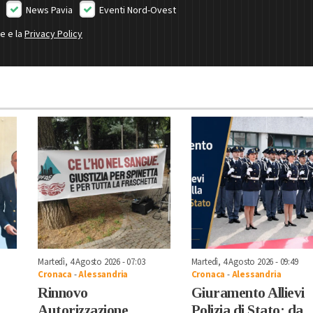
News Pavia
Eventi Nord-Ovest
ne e la
Privacy Policy
Martedì, 4 Agosto 2026 - 07:03
Martedì, 4 Agosto 2026 - 09:49
Cronaca
-
Alessandria
Cronaca
-
Alessandria
Rinnovo
Giuramento Allievi
Autorizzazione
Polizia di Stato: da