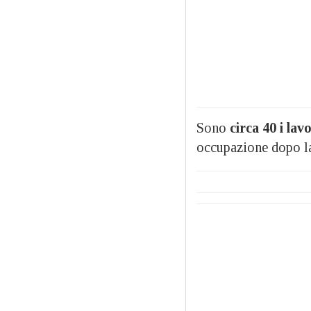
Sono
circa 40 i lav
occupazione dopo la 