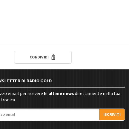
CONDIVIDI
EWSLETTER DI RADIO GOLD
rizzo email per ricevere le
ultime news
direttamente nella tua
ttronica.
ISCRIVITI