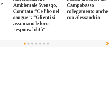
le
Ambientale Syensqo,
Campobasso
Comitato “Ce l’ho nel
collegamento anche
sangue”: “Gli enti si
con Alessandria
assumano le loro
responsabilità”