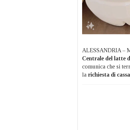
ALESSANDRIA – Ment
Centrale del latte 
comunica che si ter
la
richiesta di cass