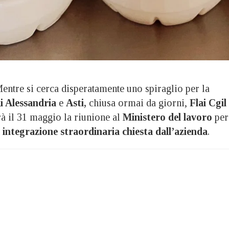
re si cerca disperatamente uno spiraglio per la
di Alessandria
e
Asti,
chiusa ormai da giorni,
Flai Cgil
rà il 31 maggio la riunione al
Ministero del lavoro
per
a integrazione straordinaria chiesta dall’azienda
.