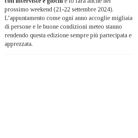
con interviste e giochi
e lo farà anche nel
prossimo weekend (21-22 settembre 2024).
L’appuntamento come ogni anno accoglie migliaia
di persone e le buone condizioni meteo stanno
rendendo questa edizione sempre più partecipata e
apprezzata.