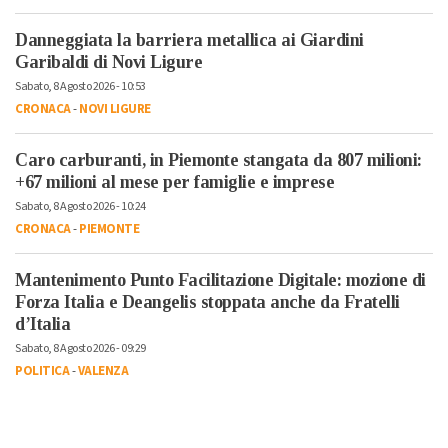
Danneggiata la barriera metallica ai Giardini
Garibaldi di Novi Ligure
Sabato, 8 Agosto 2026 - 10:53
CRONACA
-
NOVI LIGURE
Caro carburanti, in Piemonte stangata da 807 milioni:
+67 milioni al mese per famiglie e imprese
Sabato, 8 Agosto 2026 - 10:24
CRONACA
-
PIEMONTE
Mantenimento Punto Facilitazione Digitale: mozione di
Forza Italia e Deangelis stoppata anche da Fratelli
d’Italia
Sabato, 8 Agosto 2026 - 09:29
POLITICA
-
VALENZA