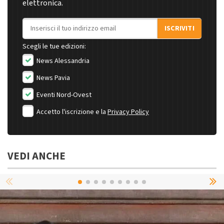
elettronica.
Indirizzo email
ISCRIVITI
Scegli le tue edizioni:
News Alessandria
News Pavia
Eventi Nord-Ovest
Accetto l'iscrizione e la
Privacy Policy
VEDI ANCHE