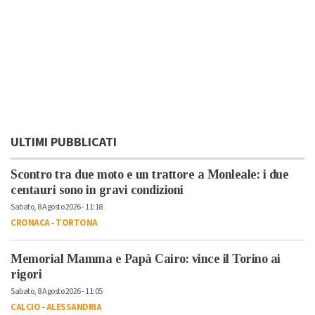
ULTIMI PUBBLICATI
Scontro tra due moto e un trattore a Monleale: i due
centauri sono in gravi condizioni
Sabato, 8 Agosto 2026 - 11:18
CRONACA
-
TORTONA
Memorial Mamma e Papà Cairo: vince il Torino ai
rigori
Sabato, 8 Agosto 2026 - 11:05
CALCIO
-
ALESSANDRIA