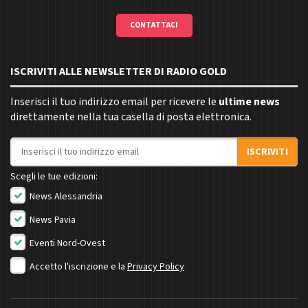
CONTATTACI
ISCRIVITI ALLE NEWSLETTER DI RADIO GOLD
Inserisci il tuo indirizzo email per ricevere le
ultime news
direttamente nella tua casella di posta elettronica.
Indirizzo email
ISCRIVITI
Scegli le tue edizioni:
News Alessandria
News Pavia
Eventi Nord-Ovest
Accetto l'iscrizione e la
Privacy Policy