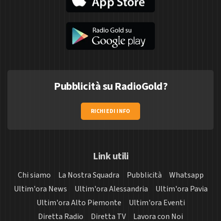
Pubblicità su RadioGold?
RICHIEDI INFO
Link utili
Chi siamo
La Nostra Squadra
Pubblicità
Whatsapp
Ultim'ora News
Ultim'ora Alessandria
Ultim'ora Pavia
Ultim'ora Alto Piemonte
Ultim'ora Eventi
Diretta Radio
Diretta TV
Lavora con Noi