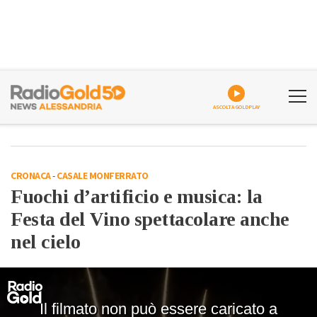
ASCOLTA GOLDPLAY
CRONACA
-
CASALE MONFERRATO
Fuochi d’artificio e musica: la
Festa del Vino spettacolare anche
nel cielo