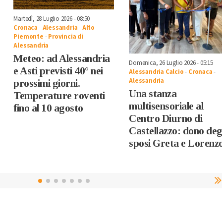
Martedì, 28 Luglio 2026 - 08:50
Cronaca
-
Alessandria
-
Alto
Piemonte
-
Provincia di
Alessandria
Meteo: ad Alessandria
Domenica, 26 Luglio 2026 - 05:15
e Asti previsti 40° nei
Alessandria Calcio
-
Cronaca
-
Alessandria
prossimi giorni.
Una stanza
Temperature roventi
multisensoriale al
fino al 10 agosto
Centro Diurno di
Castellazzo: dono deg
sposi Greta e Lorenz