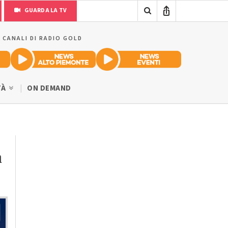
GUARDA LA TV
I CANALI DI RADIO GOLD
TÀ
ON DEMAND
à