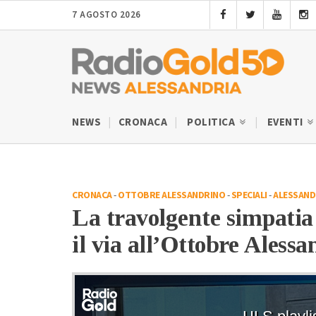
7 AGOSTO 2026
NEWS
CRONACA
POLITICA
EVENTI
CRONACA
-
OTTOBRE ALESSANDRINO
-
SPECIALI
-
ALESSAND
La travolgente simpatia 
il via all’Ottobre Aless