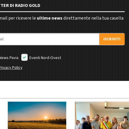
TTER DI RADIO GOLD
email per ricevere le
ultime news
direttamente nella tua casella
ISCRIVITI
News Pavia
Eventi Nord-Ovest
Privacy Policy