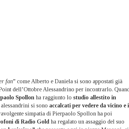
er fan
” come Alberto e Daniela si sono appostati già
o Point dell’Ottobre Alessandrino per incontrarlo. Quan
rpaolo Spollon
ha raggiunto lo
studio allestito in
i alessandrini si sono
accalcati per vedere da vicino e 
ravolgente simpatia di Pierpaolo Spollon ha poi
ofoni di Radio Gold
ha regalato un assaggio del suo