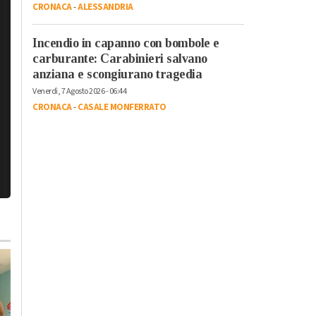
CRONACA
-
ALESSANDRIA
Incendio in capanno con bombole e
carburante: Carabinieri salvano
anziana e scongiurano tragedia
Venerdì, 7 Agosto 2026 - 06:44
CRONACA
-
CASALE MONFERRATO