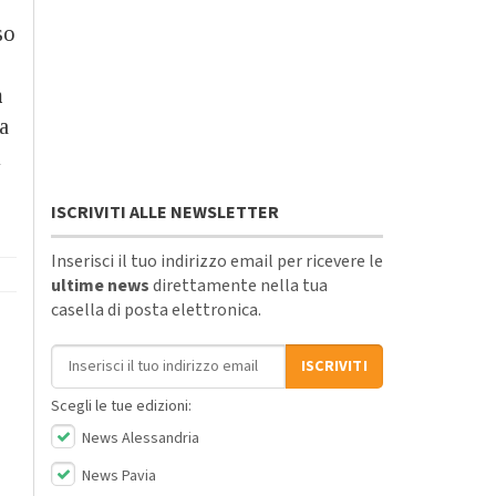
so
m
a
i
ISCRIVITI ALLE NEWSLETTER
Inserisci il tuo indirizzo email per ricevere le
ultime news
direttamente nella tua
casella di posta elettronica.
Indirizzo email
ISCRIVITI
Scegli le tue edizioni:
News Alessandria
News Pavia