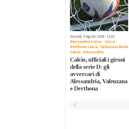
Giovedì, 6 Agosto 2026 - 13:10
Alessandria Calcio
-
Calcio
-
Derthona Calcio
-
Valenzana Mado
Calcio
-
Alessandria
Calcio, ufficiali i gironi
della serie D: gli
avversari di
Alessandria, Valenzana
e Derthona