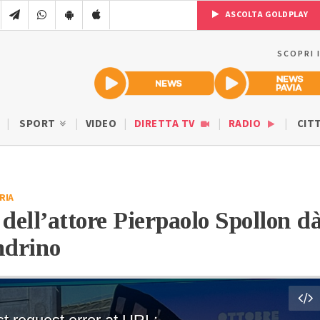
ASCOLTA GOLDPLAY
SCOPRI 
SPORT
VIDEO
DIRETTA TV
RADIO
CIT
RIA
dell’attore Pierpaolo Spollon d
andrino