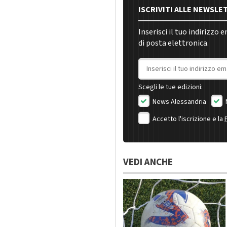
ISCRIVITI ALLE NEWSLE
Inserisci il tuo indirizzo 
di posta elettronica.
Indirizzo email
Scegli le tue edizioni:
News Alessandria
Accetto l'iscrizione e la
VEDI ANCHE