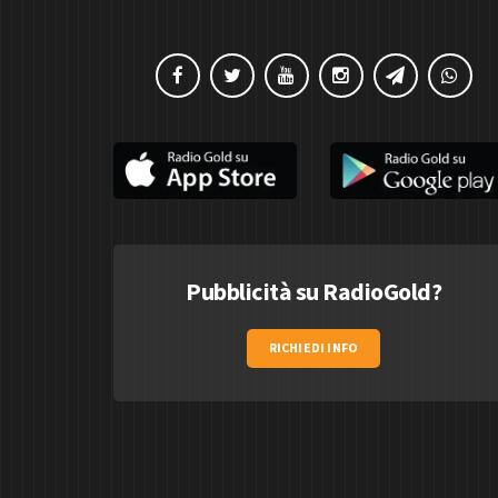
Pubblicità su RadioGold?
RICHIEDI INFO