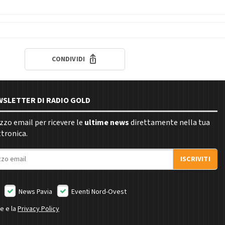
CONDIVIDI
EWSLETTER DI RADIO GOLD
rizzo email per ricevere le
ultime news
direttamente nella tua
ttronica.
ISCRIVITI
News Pavia
Eventi Nord-Ovest
ne e la
Privacy Policy