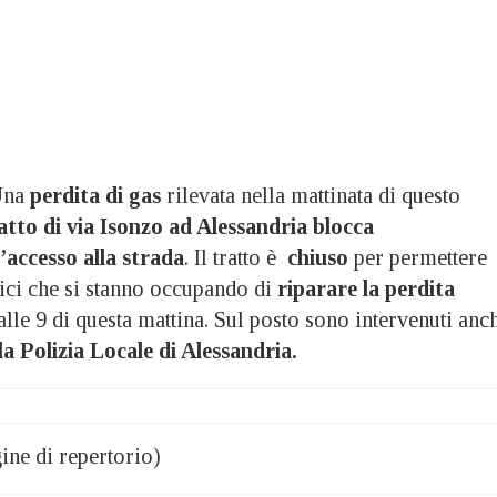
Una
perdita di gas
rilevata nella mattinata di questo
atto di via Isonzo ad Alessandria
blocca
accesso alla strada
. Il tratto è
chiuso
per permettere
nici che si stanno occupando di
riparare la perdita
alle 9 di questa mattina. Sul posto sono intervenuti anc
 la Polizia Locale di Alessandria.
ine di repertorio)