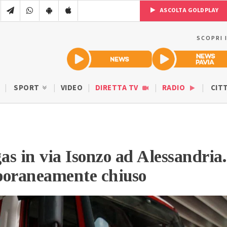
ASCOLTA GOLDPLAY
SCOPRI 
SPORT
VIDEO
DIRETTA TV
RADIO
CIT
gas in via Isonzo ad Alessandria.
poraneamente chiuso