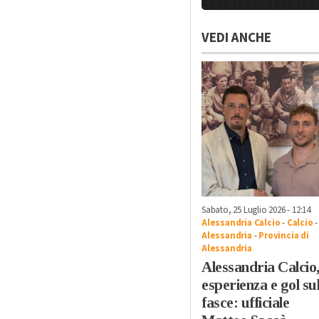
VEDI ANCHE
Sabato, 25 Luglio 2026 - 12:14
Alessandria Calcio
-
Calcio
-
Alessandria
-
Provincia di
Alessandria
Alessandria Calcio
esperienza e gol sul
fasce: ufficiale