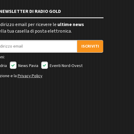
E NEWSLETTER DI RADIO GOLD
indirizzo email per ricevere le
ultime news
la tua casella di posta elettronica.
ISCRIVITI
ni:
dria
News Pavia
Eventi Nord-Ovest
izione e la
Privacy Policy