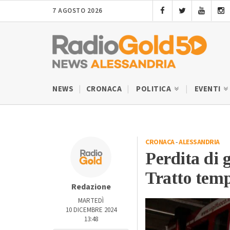
7 AGOSTO 2026
NEWS
CRONACA
POLITICA
EVENTI
CRONACA
-
ALESSANDRIA
Perdita di 
Tratto tem
Redazione
MARTEDÌ
10 DICEMBRE 2024
13:48