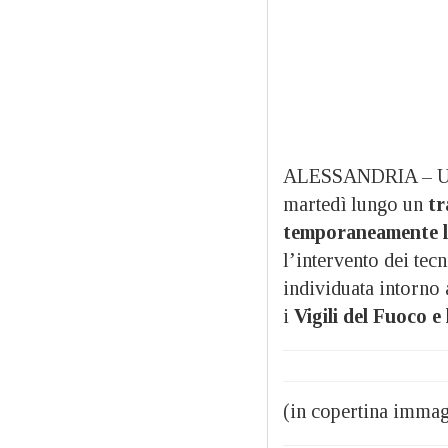
ALESSANDRIA – 
martedì lungo un
tr
temporaneamente l’
l’intervento dei tec
individuata intorno 
i
Vigili del Fuoco e
(in copertina immag