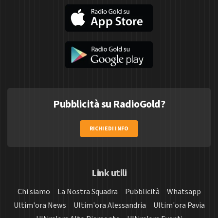
Pubblicità su RadioGold?
RICHIEDI INFO
Link utili
Chi siamo
La Nostra Squadra
Pubblicità
Whatsapp
Ultim'ora News
Ultim'ora Alessandria
Ultim'ora Pavia