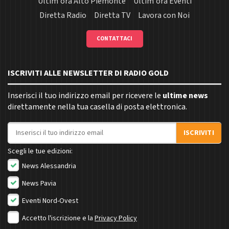
Ultim'ora Alto Piemonte
Ultim'ora Eventi
Diretta Radio
Diretta TV
Lavora con Noi
CONTATTACI
ISCRIVITI ALLE NEWSLETTER DI RADIO GOLD
Inserisci il tuo indirizzo email per ricevere le
ultime news
direttamente nella tua casella di posta elettronica.
Indirizzo email
ISCRIVITI
Scegli le tue edizioni:
News Alessandria
News Pavia
Eventi Nord-Ovest
Accetto l'iscrizione e la
Privacy Policy