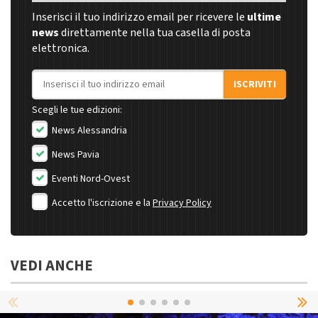
Inserisci il tuo indirizzo email per ricevere le
ultime
news
direttamente nella tua casella di posta
elettronica.
Indirizzo email
ISCRIVITI
Scegli le tue edizioni:
News Alessandria
News Pavia
Eventi Nord-Ovest
Accetto l'iscrizione e la
Privacy Policy
VEDI ANCHE