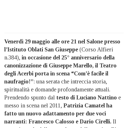
Venerdì 29 maggio alle ore 21 nel Salone presso
l’Istituto Oblati San Giuseppe
(Corso Alfieri
n.384),
in occasione del 25° anniversario della
canonizzazione di Giuseppe Marello, il Teatro
degli Acerbi porta in scena “Com’è facile il
naufragio!”
: una serata che intreccia storia,
spiritualità e domande profondamente attuali.
Prendendo spunto dal
testo di Luciano Nattino
e
messo in scena nel 2011,
Patrizia Camatel ha
fatto un nuovo adattamento per due voci
narranti: Francesco Calosso e Dario Cirelli.
Il