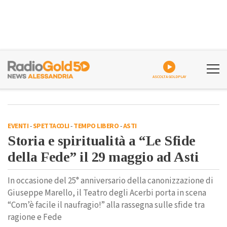
ASCOLTA GOLDPLAY
EVENTI
-
SPETTACOLI
-
TEMPO LIBERO
-
ASTI
Storia e spiritualità a “Le Sfide
della Fede” il 29 maggio ad Asti
In occasione del 25° anniversario della canonizzazione di
Giuseppe Marello, il Teatro degli Acerbi porta in scena
“Com’è facile il naufragio!” alla rassegna sulle sfide tra
ragione e Fede