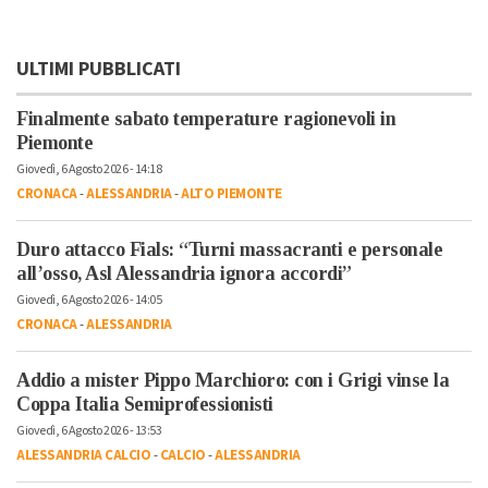
ULTIMI PUBBLICATI
Finalmente sabato temperature ragionevoli in
Piemonte
Giovedì, 6 Agosto 2026 - 14:18
CRONACA
-
ALESSANDRIA
-
ALTO PIEMONTE
Duro attacco Fials: “Turni massacranti e personale
all’osso, Asl Alessandria ignora accordi”
Giovedì, 6 Agosto 2026 - 14:05
CRONACA
-
ALESSANDRIA
Addio a mister Pippo Marchioro: con i Grigi vinse la
Coppa Italia Semiprofessionisti
Giovedì, 6 Agosto 2026 - 13:53
ALESSANDRIA CALCIO
-
CALCIO
-
ALESSANDRIA