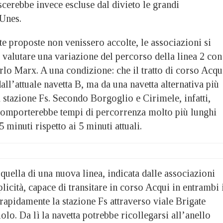
scerebbe invece escluse dal divieto le grandi
 Unes.
te proposte non venissero accolte, le associazioni si
 valutare una variazione del percorso della linea 2 con
rlo Marx. A una condizione: che il tratto di corso Acqu
ll’attuale navetta B, ma da una navetta alternativa più
a stazione Fs. Secondo Borgoglio e Cirimele, infatti,
 comporterebbe tempi di percorrenza molto più lunghi
5 minuti rispetto ai 5 minuti attuali.
 quella di una nuova linea, indicata dalle associazioni
cità, capace di transitare in corso Acqui in entrambi 
rapidamente la stazione Fs attraverso viale Brigate
lo. Da lì la navetta potrebbe ricollegarsi all’anello