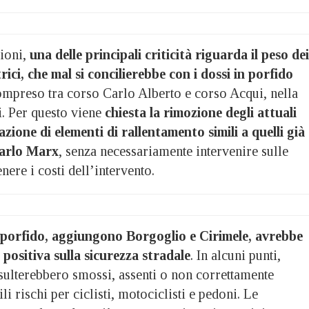
ioni,
una delle principali criticità riguarda il peso dei
ici, che mal si concilierebbe con i dossi in porfido
compreso tra corso Carlo Alberto e corso Acqui, nella
i. Per questo viene
chiesta la rimozione degli attuali
zzazione di elementi di rallentamento simili a quelli già
Carlo Marx
, senza necessariamente intervenire sulle
nere i costi dell’intervento.
 porfido, aggiungono Borgoglio e Cirimele, avrebbe
positiva sulla sicurezza stradale
. In alcuni punti,
 risulterebbero smossi, assenti o non correttamente
ili rischi per ciclisti, motociclisti e pedoni. Le