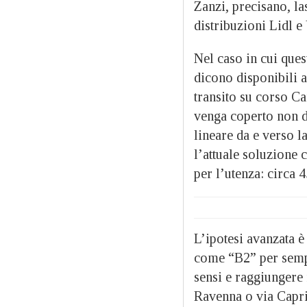
Zanzi, precisano, la
distribuzioni Lidl e
Nel caso in cui ques
dicono disponibili a
transito su corso Ca
venga coperto non da
lineare da e verso l
l’attuale soluzione
per l’utenza: circa 4
L’ipotesi avanzata è
come “B2” per sempli
sensi e raggiungere 
Ravenna o via Caprio