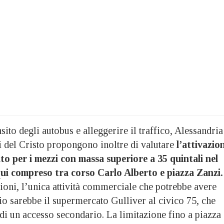
sito degli autobus e alleggerire il traffico, Alessandria
del Cristo propongono inoltre di valutare
l’attivazio
ito per i mezzi con massa superiore a 35 quintali nel
qui compreso tra corso Carlo Alberto e piazza Zanzi.
ioni, l’unica attività commerciale che potrebbe avere
io sarebbe il supermercato Gulliver al civico 75, che
di un accesso secondario. La limitazione fino a piazza