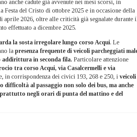
no anche cadute già avvenute nei mesi scorsi, in
la Festa del Cristo di ottobre 2025 e in occasione della
 aprile 2026, oltre alle criticità già segnalate durante i
to effettuato a dicembre 2025.
arda la sosta irregolare lungo corso Acqui
. Le
ano la
presenza frequente di veicoli parcheggiati mal
 o addirittura in seconda fila.
Particolare attenzione
crocio tra corso Acqui, via Casalcermelli e via
e, in corrispondenza dei civici 193, 268 e 250, i
veicoli
o difficoltà al passaggio non solo dei bus, ma anche
oprattutto negli orari di punta del mattino e del