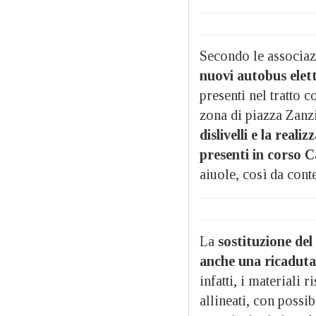
Secondo le associaz
nuovi autobus elettr
presenti nel tratto 
zona di piazza Zanz
dislivelli e la reali
presenti in corso 
aiuole, così da conte
La
sostituzione del
anche una ricaduta 
infatti, i materiali
allineati, con possib