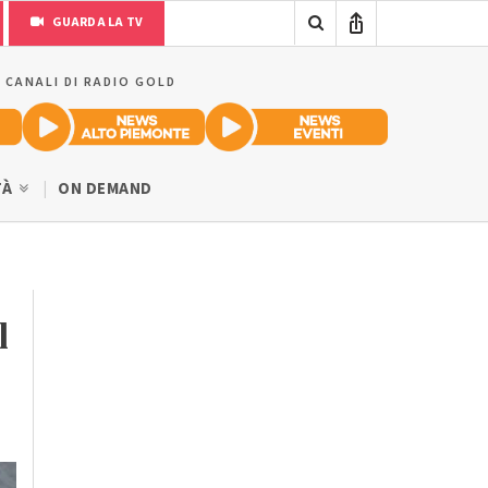
GUARDA LA TV
I CANALI DI RADIO GOLD
TÀ
ON DEMAND
l