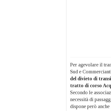
Per agevolare il tran
Sud e Commercianti 
del divieto di trans
tratto di corso Ac
Secondo le associaz
necessità di passagg
dispone però anche 