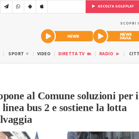
ASCOLTA GOLDPLAY
SCOPRI 
SPORT
VIDEO
DIRETTA TV
RADIO
CIT
ropone al Comune soluzioni per i
 linea bus 2 e sostiene la lotta
elvaggia