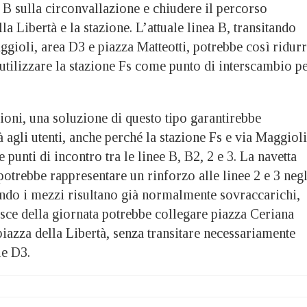
 B sulla circonvallazione e chiudere il percorso
la Libertà e la stazione. L’attuale linea B, transitando
ggioli, area D3 e piazza Matteotti, potrebbe così ridur
e utilizzare la stazione Fs come punto di interscambio p
ioni, una soluzione di questo tipo garantirebbe
à agli utenti, anche perché la stazione Fs e via Maggioli
 punti di incontro tra le linee B, B2, 2 e 3. La navetta
 potrebbe rappresentare un rinforzo alle linee 2 e 3 negl
uando i mezzi risultano già normalmente sovraccarichi,
asce della giornata potrebbe collegare piazza Ceriana
 piazza della Libertà, senza transitare necessariamente
le D3.