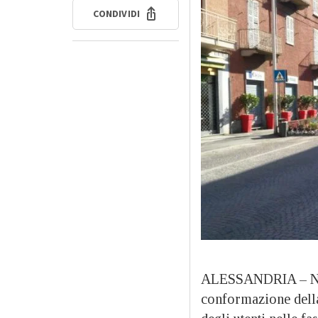
CONDIVIDI
ALESSANDRIA – Non 
conformazione della 