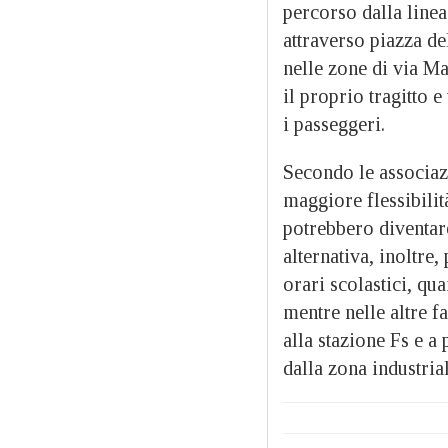
percorso dalla linea
attraverso piazza del
nelle zone di via Ma
il proprio tragitto 
i passeggeri.
Secondo le associaz
maggiore flessibilit
potrebbero diventare
alternativa, inoltre,
orari scolastici, q
mentre nelle altre f
alla stazione Fs e a
dalla zona industria