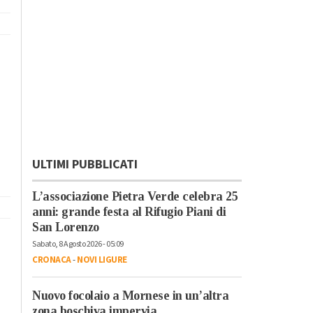
ULTIMI PUBBLICATI
L’associazione Pietra Verde celebra 25
anni: grande festa al Rifugio Piani di
San Lorenzo
Sabato, 8 Agosto 2026 - 05:09
CRONACA
-
NOVI LIGURE
Nuovo focolaio a Mornese in un’altra
zona boschiva impervia