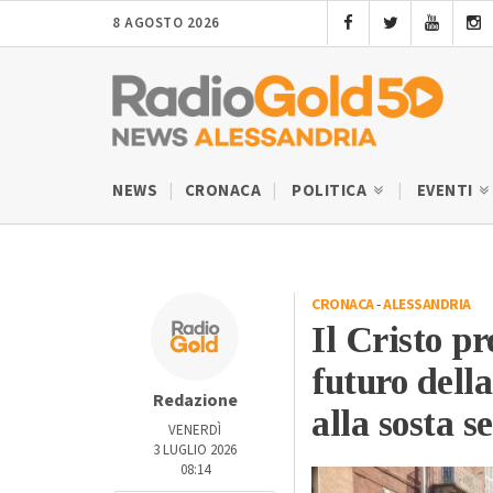
8 AGOSTO 2026
NEWS
CRONACA
POLITICA
EVENTI
CRONACA
-
ALESSANDRIA
Il Cristo p
futuro della
Redazione
alla sosta s
VENERDÌ
3 LUGLIO 2026
08:14