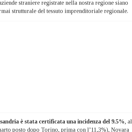
ziende straniere registrate nella nostra regione siano
ormai strutturale del tessuto imprenditoriale regionale.
ssandria è stata certificata una incidenza del 9.5%
, a
 quarto posto dopo Torino, prima con l’11,3%), Novara