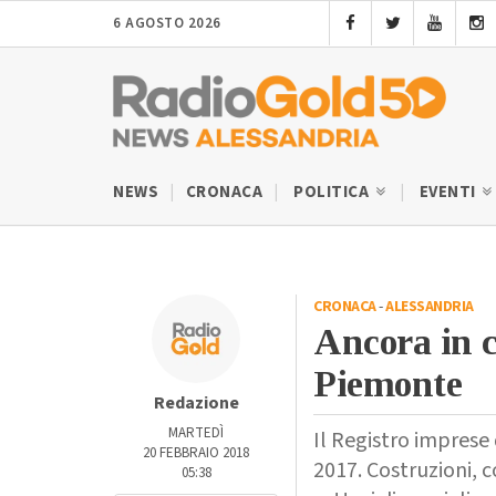
6 AGOSTO 2026
NEWS
CRONACA
POLITICA
EVENTI
CRONACA
-
ALESSANDRIA
Ancora in c
Piemonte
Redazione
MARTEDÌ
Il Registro imprese
20 FEBBRAIO 2018
2017. Costruzioni, c
05:38