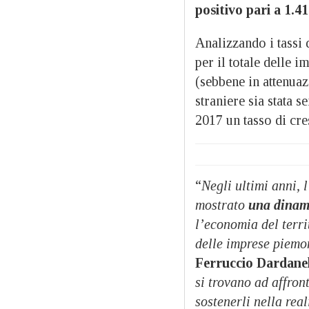
positivo pari a 1.41
Analizzando i tassi 
per il totale delle 
(sebbene in attenuaz
straniere sia stata
2017 un tasso di cre
“
Negli ultimi anni, 
mostrato
una dinami
l’economia del terri
delle imprese piemo
Ferruccio Dardane
si trovano ad affron
sostenerli nella rea