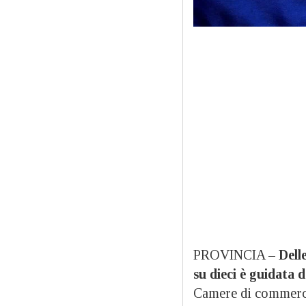
PROVINCIA –
Delle
su dieci è guidata d
Camere di commerci