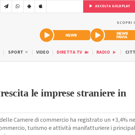
ASCOLTA GOLDPLAY
SCOPRI 
SPORT
VIDEO
DIRETTA TV
RADIO
CIT
rescita le imprese straniere in
 delle Camere di commercio ha registrato un +3,4% ne
ommercio, turismo e attività manifatturiere i principal