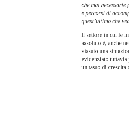
che mai necessarie p
e percorsi di accom
quest’ultimo che ve
Il settore in cui le
assoluto è, anche n
vissuto una situazio
evidenziato tuttavi
un tasso di crescita