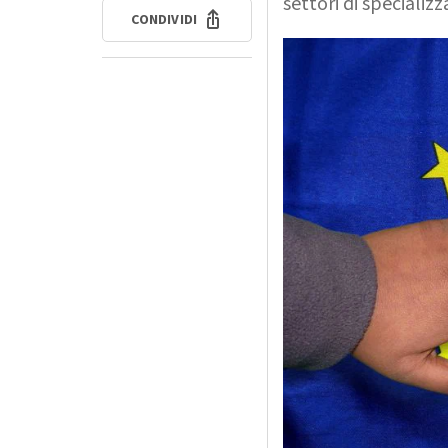
settori di specializz
CONDIVIDI