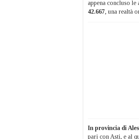
appena concluso le a
42.667
, una realtà 
In provincia di Ale
pari con Asti, e al