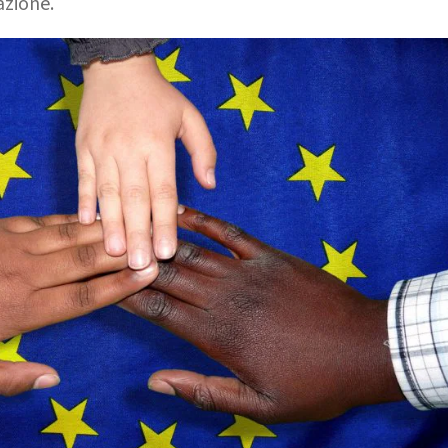
azione.