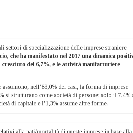
ali settori di specializzazione delle imprese straniere
cio, che ha manifestato nel 2017 una dinamica positi
 cresciuto del 6,7%, e le attività manifatturiere
e assumono, nell’83,0% dei casi, la forma di imprese
3% si strutturano come società di persone; solo il 7,4% 
ietà di capitale e l’1,3% assume altre forme.
lativi alla nati/mortalità di queste imprese in base alla