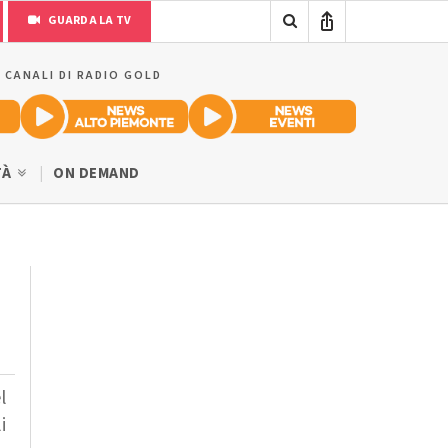
GUARDA LA TV
I CANALI DI RADIO GOLD
TÀ
ON DEMAND
l
i