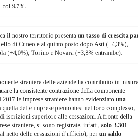
i col 9.7%.
ca il nostro territorio presenta
un tasso di crescita pa
uello di Cuneo e al quinto posto dopo Asti (+4,3%),
la (+4,0%), Torino e Novara (+3,8% entrambe).
onente straniera delle aziende ha contribuito in misur
enuare la consistente contrazione della componente
l 2017 le imprese straniere hanno evidenziato
una
 quella delle imprese piemontesi nel loro complesso,
i iscrizioni superiore alle cessazioni. A fronte della
ese straniere, si sono registrate, infatti,
solo 3.301
al netto delle cessazioni d’ufficio), per
un saldo