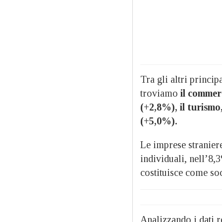
Tra gli altri princip
troviamo
il commer
(+2,8%), il turismo,
(+5,0%).
Le imprese stranier
individuali, nell’8,
costituisce come soc
Analizzando i dati re