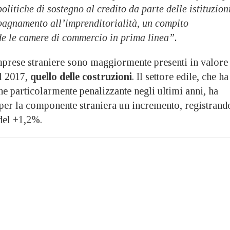
olitiche di sostegno al credito da parte delle istituzion
pagnamento all’imprenditorialità, un compito
de le camere di commercio in prima linea”.
 imprese straniere sono maggiormente presenti in valore
el 2017,
quello delle costruzioni
. Il settore edile, che ha
ne particolarmente penalizzante negli ultimi anni, ha
a per la componente straniera un incremento, registrand
 del +1,2%.