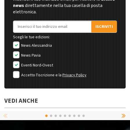
news
direttamente nella tua casella di posta
elettronica.
Indirizzo email
ISCRIVITI
Scegli le tue edizioni:
News Alessandria
News Pavia
Eventi Nord-Ovest
Accetto l'iscrizione e la
Privacy Policy
VEDI ANCHE