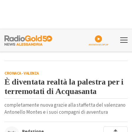
ASCOLTA GOLDPLAY
CRONACA
-
VALENZA
È diventata realtà la palestra per i
terremotati di Acquasanta
completamente nuova grazie alla staffetta del valenzano
Antonello Montes e i suoi compagni di avventura
Redazione