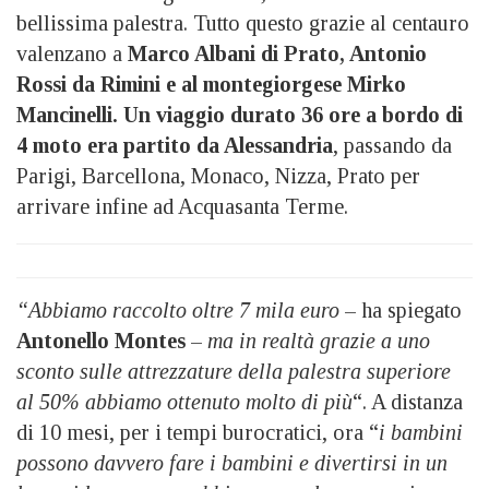
bellissima palestra. Tutto questo grazie al centauro
valenzano a
Marco Albani di Prato, Antonio
Rossi da Rimini e al montegiorgese Mirko
Mancinelli. Un viaggio durato 36 ore a bordo di
4 moto era partito da Alessandria
, passando da
Parigi, Barcellona, Monaco, Nizza, Prato per
arrivare infine ad Acquasanta Terme.
“Abbiamo raccolto oltre 7 mila euro
– ha spiegato
Antonello Montes
–
ma in realtà grazie a uno
sconto sulle attrezzature della palestra superiore
al 50% abbiamo ottenuto molto di più
“. A distanza
di 10 mesi, per i tempi burocratici, ora “
i bambini
possono davvero fare i bambini e divertirsi in un