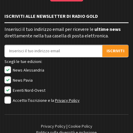
ISCRIVITI ALLE NEWSLETTER DI RADIO GOLD
Inserisci il tuo indirizzo email per ricevere le
ultime news
direttamente nella tua casella di posta elettronica.
Indirizzo email
ISCRIVITI
Scegli le tue edizioni:
News Alessandria
News Pavia
Eventi Nord-Ovest
Accetto l'iscrizione e la
Privacy Policy
Privacy Policy
|
Cookie Policy
Politica sulla diversità e inclusione