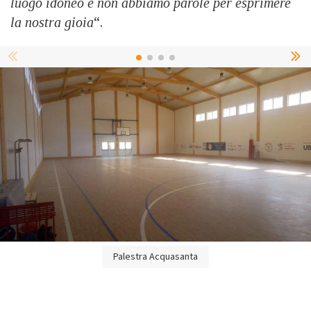
luogo idoneo e non abbiamo parole per esprimere
la nostra gioia
“.
Palestra Acquasanta