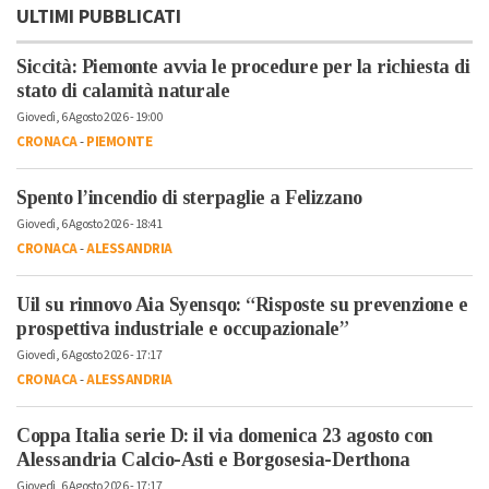
ULTIMI PUBBLICATI
Siccità: Piemonte avvia le procedure per la richiesta di
stato di calamità naturale
Giovedì, 6 Agosto 2026 - 19:00
CRONACA
-
PIEMONTE
Spento l’incendio di sterpaglie a Felizzano
Giovedì, 6 Agosto 2026 - 18:41
CRONACA
-
ALESSANDRIA
Uil su rinnovo Aia Syensqo: “Risposte su prevenzione e
prospettiva industriale e occupazionale”
Giovedì, 6 Agosto 2026 - 17:17
CRONACA
-
ALESSANDRIA
Coppa Italia serie D: il via domenica 23 agosto con
Alessandria Calcio-Asti e Borgosesia-Derthona
Giovedì, 6 Agosto 2026 - 17:17