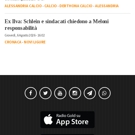
ALESSANDRIA CALCIO
-
CALCIO
-
DERTHONA CALCIO
-
ALESSANDRIA
Ex Ilva: Schlein e sindacati chiedono a Meloni
responsabilità
Giovedì, 6 Agosto 2026 - 16:02
CRONACA
-
NOVI LIGURE