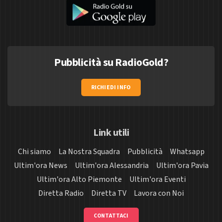
Pubblicità su RadioGold?
RICHIEDI INFO
Link utili
Chi siamo
La Nostra Squadra
Pubblicità
Whatsapp
Ultim'ora News
Ultim'ora Alessandria
Ultim'ora Pavia
Ultim'ora Alto Piemonte
Ultim'ora Eventi
Diretta Radio
Diretta TV
Lavora con Noi
CONTATTACI