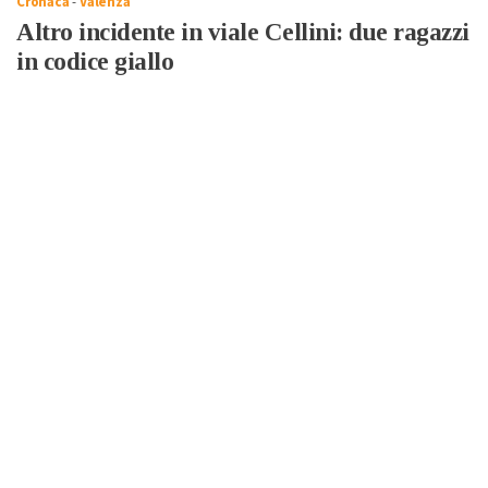
Cronaca
-
Valenza
Altro incidente in viale Cellini: due ragazzi
in codice giallo