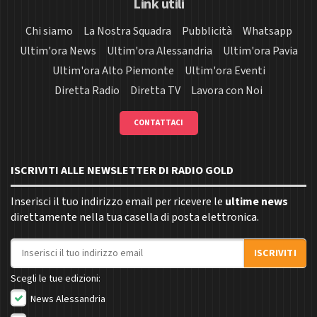
Link utili
Chi siamo
La Nostra Squadra
Pubblicità
Whatsapp
Ultim'ora News
Ultim'ora Alessandria
Ultim'ora Pavia
Ultim'ora Alto Piemonte
Ultim'ora Eventi
Diretta Radio
Diretta TV
Lavora con Noi
CONTATTACI
ISCRIVITI ALLE NEWSLETTER DI RADIO GOLD
Inserisci il tuo indirizzo email per ricevere le
ultime news
direttamente nella tua casella di posta elettronica.
Indirizzo email
ISCRIVITI
Scegli le tue edizioni:
News Alessandria