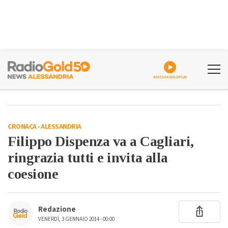
ASCOLTA GOLDPLAY
CRONACA
-
ALESSANDRIA
Filippo Dispenza va a Cagliari,
ringrazia tutti e invita alla
coesione
Redazione
VENERDÌ, 3 GENNAIO 2014 - 00:00