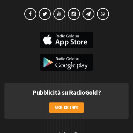
Pubblicità su RadioGold?
RICHIEDI INFO