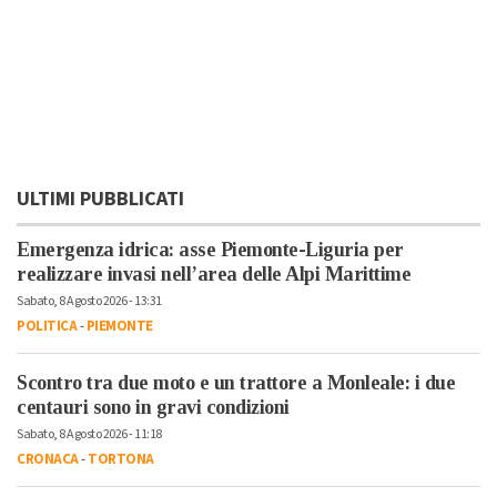
ULTIMI PUBBLICATI
Emergenza idrica: asse Piemonte-Liguria per
realizzare invasi nell’area delle Alpi Marittime
Sabato, 8 Agosto 2026 - 13:31
POLITICA
-
PIEMONTE
Scontro tra due moto e un trattore a Monleale: i due
centauri sono in gravi condizioni
Sabato, 8 Agosto 2026 - 11:18
CRONACA
-
TORTONA