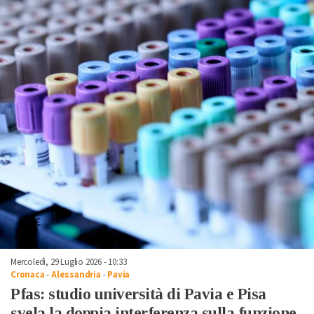
Mercoledì, 29 Luglio 2026 - 10:33
Cronaca
-
Alessandria
-
Pavia
Pfas: studio università di Pavia e Pisa
svela la doppia interferenza sulla funzione