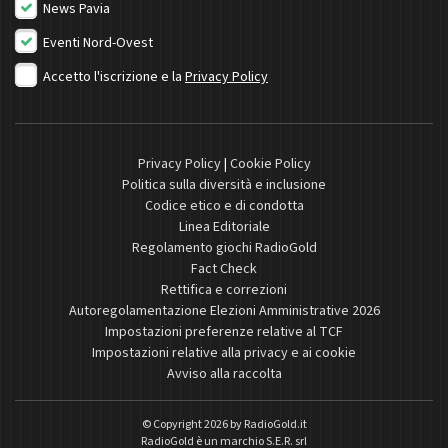
News Pavia
Eventi Nord-Ovest
Accetto l'iscrizione e la
Privacy Policy
Privacy Policy
|
Cookie Policy
Politica sulla diversità e inclusione
Codice etico e di condotta
Linea Editoriale
Regolamento giochi RadioGold
Fact Check
Rettifica e correzioni
Autoregolamentazione Elezioni Amministrative 2026
Impostazioni preferenze relative al TCF
Impostazioni relative alla privacy e ai cookie
Avviso alla raccolta
© Copyright 2026 by
RadioGold.it
RadioGold è un marchio S.E.R. srl