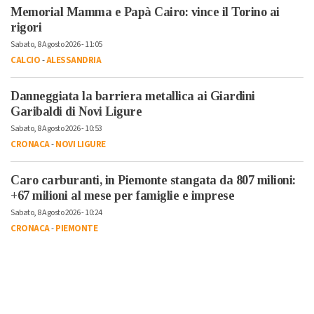
Memorial Mamma e Papà Cairo: vince il Torino ai
rigori
Sabato, 8 Agosto 2026 - 11:05
CALCIO
-
ALESSANDRIA
Danneggiata la barriera metallica ai Giardini
Garibaldi di Novi Ligure
Sabato, 8 Agosto 2026 - 10:53
CRONACA
-
NOVI LIGURE
Caro carburanti, in Piemonte stangata da 807 milioni:
+67 milioni al mese per famiglie e imprese
Sabato, 8 Agosto 2026 - 10:24
CRONACA
-
PIEMONTE