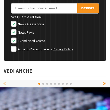
Indirizzo email
ISCRIVITI
Scegli le tue edizioni:
News Alessandria
News Pavia
Eventi Nord-Ovest
Accetto l'iscrizione e la
Privacy Policy
VEDI ANCHE