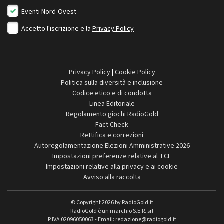
Eventi Nord-Ovest
Accetto l'iscrizione e la
Privacy Policy
Privacy Policy
|
Cookie Policy
Politica sulla diversità e inclusione
Codice etico e di condotta
Linea Editoriale
Regolamento giochi RadioGold
Fact Check
Rettifica e correzioni
Autoregolamentazione Elezioni Amministrative 2026
Impostazioni preferenze relative al TCF
Impostazioni relative alla privacy e ai cookie
Avviso alla raccolta
© Copyright 2026 by
RadioGold.it
RadioGold è un marchio S.E.R. srl
P.IVA 02096050063 - Email:
redazione@radiogold.it