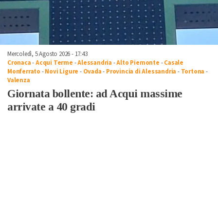
Mercoledì, 5 Agosto 2026 - 17:43
Cronaca
-
Acqui Terme
-
Alessandria
-
Alto Piemonte
-
Casale
Monferrato
-
Novi Ligure
-
Ovada
-
Provincia di Alessandria
-
Tortona
-
Valenza
Giornata bollente: ad Acqui massime
arrivate a 40 gradi