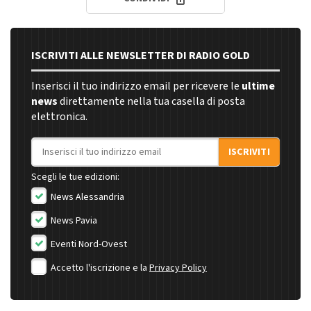
ISCRIVITI ALLE NEWSLETTER DI RADIO GOLD
Inserisci il tuo indirizzo email per ricevere le
ultime
news
direttamente nella tua casella di posta
elettronica.
Indirizzo email
ISCRIVITI
Scegli le tue edizioni:
News Alessandria
News Pavia
Eventi Nord-Ovest
Accetto l'iscrizione e la
Privacy Policy