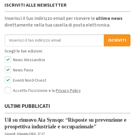
ISCRIVITI ALLE NEWSLETTER
Inserisci il tuo indirizzo email per ricevere le
ultime news
direttamente nella tua casella di posta elettronica.
Indirizzo email
ISCRIVITI
Scegli le tue edizioni:
News Alessandria
News Pavia
Eventi Nord-Ovest
Accetto l'iscrizione e la
Privacy Policy
ULTIMI PUBBLICATI
Uil su rinnovo Aia Synsqo: “Risposte su prevenzione e
prospettiva industriale e occupazionale”
Giovedì, 6 Agosto 2026 - 17:17