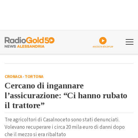
ASCOLTA GOLDPLAY
CRONACA
-
TORTONA
Cercano di ingannare
l’assicurazione: “Ci hanno rubato
il trattore”
Tre agricoltori di Casalnoceto sono stati denunciati.
Volevano recuperare i circa 20 mila euro di danni dopo
che il mezzo si era ribaltato