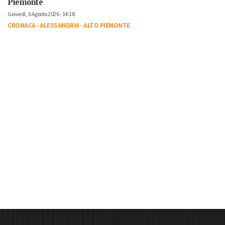
Piemonte
Giovedì, 6 Agosto 2026 - 14:18
CRONACA
-
ALESSANDRIA
-
ALTO PIEMONTE