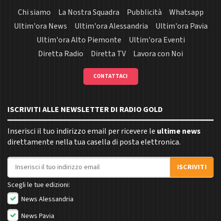
Chi siamo
La Nostra Squadra
Pubblicità
Whatsapp
Ultim'ora News
Ultim'ora Alessandria
Ultim'ora Pavia
Ultim'ora Alto Piemonte
Ultim'ora Eventi
Diretta Radio
Diretta TV
Lavora con Noi
CONTATTACI
ISCRIVITI ALLE NEWSLETTER DI RADIO GOLD
Inserisci il tuo indirizzo email per ricevere le
ultime news
direttamente nella tua casella di posta elettronica.
Indirizzo email
ISCRIVITI
Scegli le tue edizioni:
News Alessandria
News Pavia