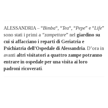
ALESSANDRIA – “
Bimba
“, “
Tea
“, “
Pepe
” e “
Life
”
sono stati i primi a
“zampettare
” nel
giardino su
cui si affacciano i reparti di Geriatria e
Psichiatria dell’Ospedale di Alessandria
. D’ora in
avanti
altri visitatori a quattro zampe potranno
entrare in ospedale per una visita ai loro
padroni ricoverati
.