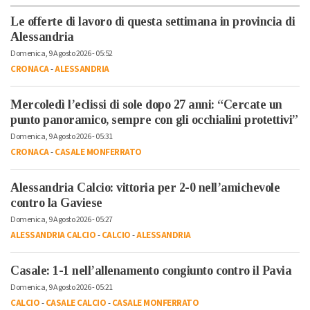
Le offerte di lavoro di questa settimana in provincia di
Alessandria
Domenica, 9 Agosto 2026 - 05:52
CRONACA
-
ALESSANDRIA
Mercoledì l’eclissi di sole dopo 27 anni: “Cercate un
punto panoramico, sempre con gli occhialini protettivi”
Domenica, 9 Agosto 2026 - 05:31
CRONACA
-
CASALE MONFERRATO
Alessandria Calcio: vittoria per 2-0 nell’amichevole
contro la Gaviese
Domenica, 9 Agosto 2026 - 05:27
ALESSANDRIA CALCIO
-
CALCIO
-
ALESSANDRIA
Casale: 1-1 nell’allenamento congiunto contro il Pavia
Domenica, 9 Agosto 2026 - 05:21
CALCIO
-
CASALE CALCIO
-
CASALE MONFERRATO