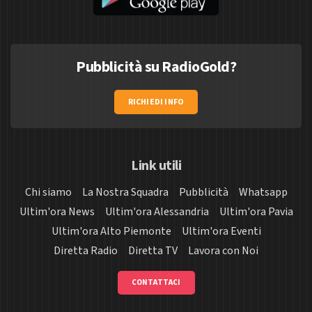
Pubblicità su RadioGold?
RICHIEDI INFO
Link utili
Chi siamo
La Nostra Squadra
Pubblicità
Whatsapp
Ultim'ora News
Ultim'ora Alessandria
Ultim'ora Pavia
Ultim'ora Alto Piemonte
Ultim'ora Eventi
Diretta Radio
Diretta TV
Lavora con Noi
CONTATTACI