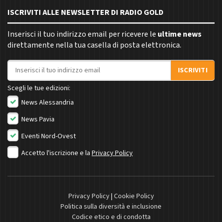
ISCRIVITI ALLE NEWSLETTER DI RADIO GOLD
Inserisci il tuo indirizzo email per ricevere le
ultime news
direttamente nella tua casella di posta elettronica.
Indirizzo email
ISCRIVITI
Scegli le tue edizioni:
News Alessandria
News Pavia
Eventi Nord-Ovest
Accetto l'iscrizione e la
Privacy Policy
Privacy Policy
|
Cookie Policy
Politica sulla diversità e inclusione
Codice etico e di condotta