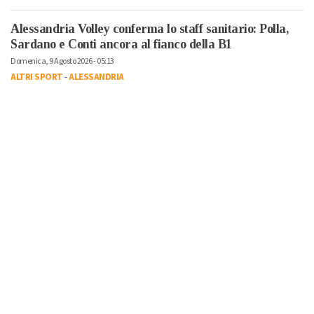
Alessandria Volley conferma lo staff sanitario: Polla,
Sardano e Conti ancora al fianco della B1
Domenica, 9 Agosto 2026 - 05:13
ALTRI SPORT
-
ALESSANDRIA