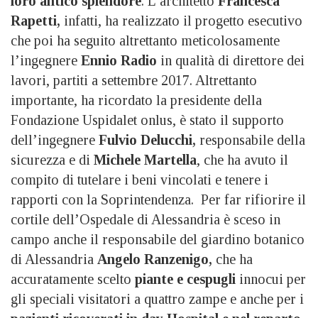
loro antico splendore
. L’architetto
Francesca
Rapetti,
infatti, ha realizzato il progetto esecutivo
che poi ha seguito altrettanto meticolosamente
l’ingegnere
Ennio Radio
in qualità di direttore dei
lavori, partiti a settembre 2017. Altrettanto
importante, ha ricordato la presidente della
Fondazione Uspidalet onlus, è stato il supporto
dell’ingegnere
Fulvio Delucchi,
responsabile della
sicurezza e di
Michele Martella
, che ha avuto il
compito di tutelare i beni vincolati e tenere i
rapporti con la Soprintendenza. Per far rifiorire il
cortile dell’Ospedale di Alessandria è sceso in
campo anche il responsabile del giardino botanico
di Alessandria
Angelo Ranzenigo,
che ha
accuratamente scelto
piante e cespugli
innocui per
gli speciali visitatori a quattro zampe e anche per i