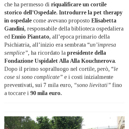
che ha permesso di
riqualificare un cortile
storico dell’Ospedale.
Introdurre la pet therapy
in ospedale
come avevano proposto
Elisabetta
Gandini,
responsabile della biblioteca ospedaliera
ed
Ennio Piantato,
all’epoca primario della
Psichiatria, all’inizio era sembrata “
un’impresa
semplice”
, ha ricordato la
presidente della
Fondazione Uspidalet Alla Alla Kouchnerova
.
Dopo il primo sopralluogo nel cortile, però, “
le
cose si sono complicate”
e i costi inizialmente
preventivati, sui 7 mila euro,
“sono lievitati”
fino
a toccare i
90 mila euro.