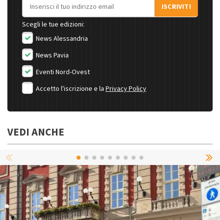
Indirizzo email
ISCRIVITI
Scegli le tue edizioni:
News Alessandria
News Pavia
Eventi Nord-Ovest
Accetto l'iscrizione e la
Privacy Policy
VEDI ANCHE