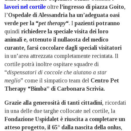
lavori nel cortile
oltre
l’ingresso di piazza Goito
,
l’
Ospedale di Alessandria ha un’adeguata oasi
verde per la “
pet therapy
“
. I
pazienti potranno
quindi
richiedere la speciale visita dei loro
animali e, ottenuto il nullaosta del medico
curante, farsi coccolare dagli speciali visitatori
in un’area attrezzata completamente recintata. Il
cortile potrà inoltre ospitare squadre di
“
dispensatori di coccole che aiutano a star
meglio
” come il simpatico team del
Centro Pet
Therapy “Bimba” di Carbonara Scrivia.
Grazie alla generosità di tanti cittadini
, ricordati
in una delle due targhe collocate nel cortile, la
Fondazione Uspidalet è riuscita a completare un
atteso progetto, il 65° dalla nascita della onlus
,