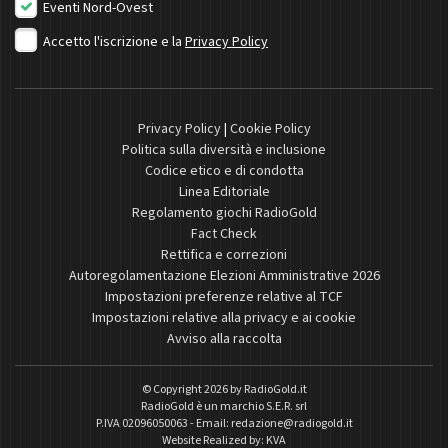
Eventi Nord-Ovest
Accetto l'iscrizione e la
Privacy Policy
Privacy Policy
|
Cookie Policy
Politica sulla diversità e inclusione
Codice etico e di condotta
Linea Editoriale
Regolamento giochi RadioGold
Fact Check
Rettifica e correzioni
Autoregolamentazione Elezioni Amministrative 2026
Impostazioni preferenze relative al TCF
Impostazioni relative alla privacy e ai cookie
Avviso alla raccolta
© Copyright 2026 by
RadioGold.it
RadioGold è un marchio S.E.R. srl
P.IVA 02096050063 - Email:
redazione@radiogold.it
Website Realized by:
KVA