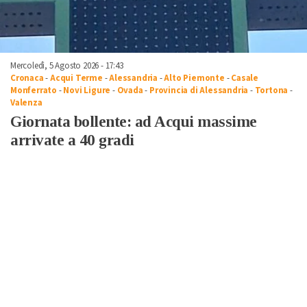
Mercoledì, 5 Agosto 2026 - 17:43
Cronaca
-
Acqui Terme
-
Alessandria
-
Alto Piemonte
-
Casale
Monferrato
-
Novi Ligure
-
Ovada
-
Provincia di Alessandria
-
Tortona
-
Valenza
Giornata bollente: ad Acqui massime
arrivate a 40 gradi