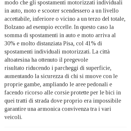
modo che gli spostamenti motorizzati individuali
in auto, moto e scooter scendessero a un livello
accettabile, inferiore o vicino a un terzo del totale,
Bolzano ad esempio eccelle. In questo caso la
somma di spostamenti in auto e moto arriva al
30% e molto distanziata Pisa, col 41% di
spostamenti individuali motorizzati. La città
altoatesina ha ottenuto il pregevole
risultato riducendo i parcheggi di superficie,
aumentando la sicurezza di chi si muove con le
proprie gambe, ampliando le aree pedonali e
facendo ricorso alle corsie protette per le bici in
quei tratti di strada dove proprio era impossibile
garantire una armonica convivenza tra i vari
veicoli.