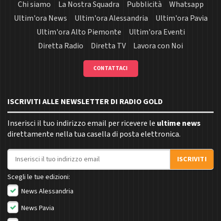
Chi siamo
La Nostra Squadra
Pubblicità
Whatsapp
Ultim'ora News
Ultim'ora Alessandria
Ultim'ora Pavia
Ultim'ora Alto Piemonte
Ultim'ora Eventi
Diretta Radio
Diretta TV
Lavora con Noi
CONTATTACI
ISCRIVITI ALLE NEWSLETTER DI RADIO GOLD
Inserisci il tuo indirizzo email per ricevere le
ultime news
direttamente nella tua casella di posta elettronica.
Indirizzo email
ISCRIVITI
Scegli le tue edizioni:
News Alessandria
News Pavia