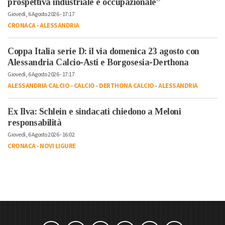
prospettiva industriale e occupazionale”
Giovedì, 6 Agosto 2026 - 17:17
CRONACA
-
ALESSANDRIA
Coppa Italia serie D: il via domenica 23 agosto con
Alessandria Calcio-Asti e Borgosesia-Derthona
Giovedì, 6 Agosto 2026 - 17:17
ALESSANDRIA CALCIO
-
CALCIO
-
DERTHONA CALCIO
-
ALESSANDRIA
Ex Ilva: Schlein e sindacati chiedono a Meloni
responsabilità
Giovedì, 6 Agosto 2026 - 16:02
CRONACA
-
NOVI LIGURE