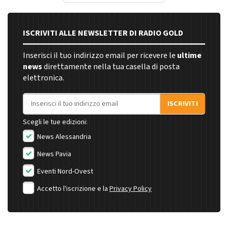
ISCRIVITI ALLE NEWSLETTER DI RADIO GOLD
Inserisci il tuo indirizzo email per ricevere le
ultime
news
direttamente nella tua casella di posta
elettronica.
Indirizzo email
ISCRIVITI
Scegli le tue edizioni:
News Alessandria
News Pavia
Eventi Nord-Ovest
Accetto l'iscrizione e la
Privacy Policy