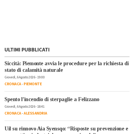
ULTIMI PUBBLICATI
Siccità: Piemonte avvia le procedure per la richiesta di
stato di calamità naturale
Giovedì, 6 Agosto 2026 - 19:00
CRONACA
-
PIEMONTE
Spento l’incendio di sterpaglie a Felizzano
Giovedì, 6 Agosto 2026 - 18:41
CRONACA
-
ALESSANDRIA
Uil su rinnovo Aia Syensqo: “Risposte su prevenzione e