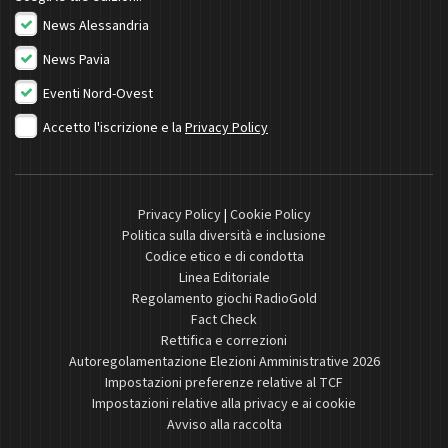
News Alessandria
News Pavia
Eventi Nord-Ovest
Accetto l'iscrizione e la
Privacy Policy
Privacy Policy
|
Cookie Policy
Politica sulla diversità e inclusione
Codice etico e di condotta
Linea Editoriale
Regolamento giochi RadioGold
Fact Check
Rettifica e correzioni
Autoregolamentazione Elezioni Amministrative 2026
Impostazioni preferenze relative al TCF
Impostazioni relative alla privacy e ai cookie
Avviso alla raccolta