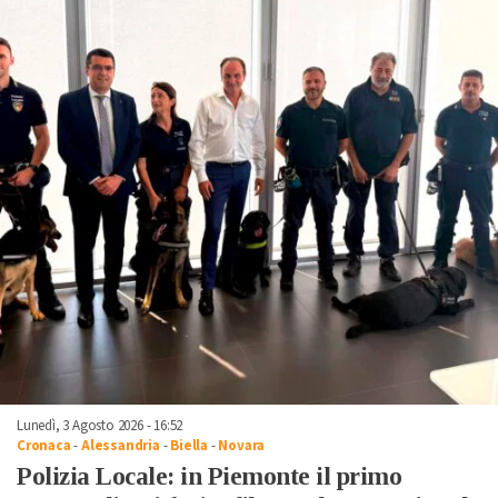
Lunedì, 3 Agosto 2026 - 16:52
Cronaca
-
Alessandria
-
Biella
-
Novara
Polizia Locale: in Piemonte il primo