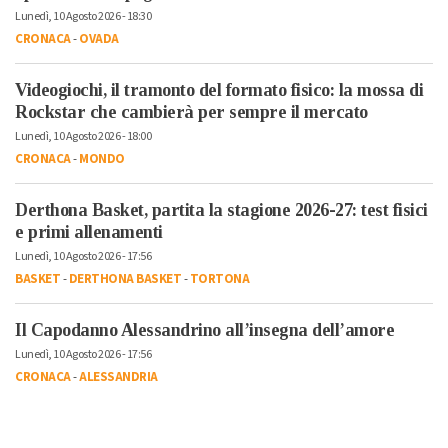
Lunedì, 10 Agosto 2026 - 18:30
CRONACA
-
OVADA
Videogiochi, il tramonto del formato fisico: la mossa di
Rockstar che cambierà per sempre il mercato
Lunedì, 10 Agosto 2026 - 18:00
CRONACA
-
MONDO
Derthona Basket, partita la stagione 2026-27: test fisici
e primi allenamenti
Lunedì, 10 Agosto 2026 - 17:56
BASKET
-
DERTHONA BASKET
-
TORTONA
Il Capodanno Alessandrino all’insegna dell’amore
Lunedì, 10 Agosto 2026 - 17:56
CRONACA
-
ALESSANDRIA