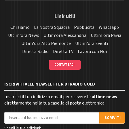
Link utili
Chi siamo
La Nostra Squadra
Pubblicità
Whatsapp
Ultim'ora News
Ultim'ora Alessandria
Ultim'ora Pavia
Ultim'ora Alto Piemonte
Ultim'ora Eventi
Diretta Radio
Diretta TV
Lavora con Noi
CONTATTACI
ISCRIVITI ALLE NEWSLETTER DI RADIO GOLD
Inserisci il tuo indirizzo email per ricevere le
ultime news
direttamente nella tua casella di posta elettronica.
Indirizzo email
ISCRIVITI
Scegli le tue edizioni: