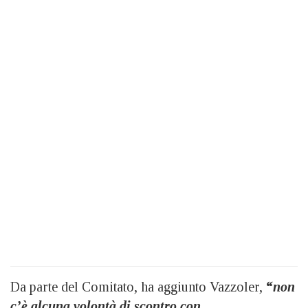
Da parte del Comitato, ha aggiunto Vazzoler,
“
non
c’è alcuna volontà di scontro con