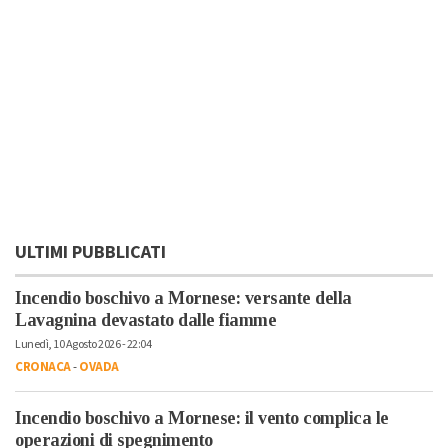
ULTIMI PUBBLICATI
Incendio boschivo a Mornese: versante della
Lavagnina devastato dalle fiamme
Lunedì, 10 Agosto 2026 - 22:04
CRONACA
-
OVADA
Incendio boschivo a Mornese: il vento complica le
operazioni di spegnimento