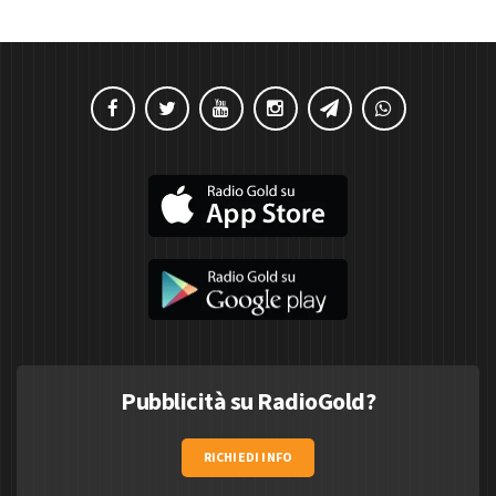
Pubblicità su RadioGold?
RICHIEDI INFO