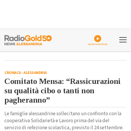
ASCOLTA GOLDPLAY
CRONACA
-
ALESSANDRIA
Comitato Mensa: “Rassicurazioni
su qualità cibo o tanti non
pagheranno”
Le famiglie alessandrine sollecitano un confronto con la
cooperativa Solidarietà e Lavoro prima del via del
servizio di refezione scolastica, previsto il 24 settembre.