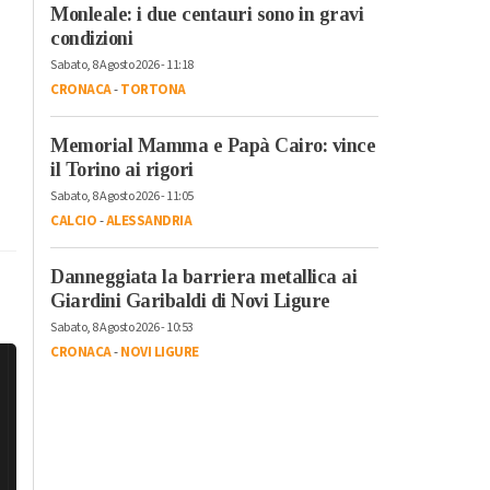
Monleale: i due centauri sono in gravi
condizioni
Sabato, 8 Agosto 2026 - 11:18
CRONACA
-
TORTONA
Memorial Mamma e Papà Cairo: vince
il Torino ai rigori
Sabato, 8 Agosto 2026 - 11:05
CALCIO
-
ALESSANDRIA
Danneggiata la barriera metallica ai
Giardini Garibaldi di Novi Ligure
Sabato, 8 Agosto 2026 - 10:53
CRONACA
-
NOVI LIGURE