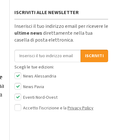
ISCRIVITI ALLE NEWSLETTER
Inserisci il tuo indirizzo email per ricevere le
ultime news
direttamente nella tua
casella di posta elettronica.
Indirizzo email
ISCRIVITI
Scegli le tue edizioni:
News Alessandria
e
na
News Pavia
a
Eventi Nord-Ovest
Accetto l'iscrizione e la
Privacy Policy