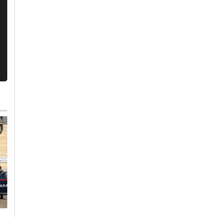
Mercoledì, 29 Luglio 2026 - 07:57
Cronaca
-
Tortona
Rogo alla Logistica d