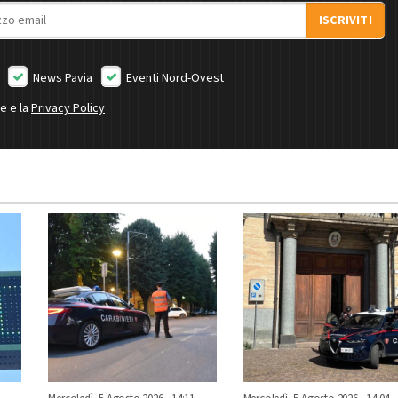
ISCRIVITI
News Pavia
Eventi Nord-Ovest
ne e la
Privacy Policy