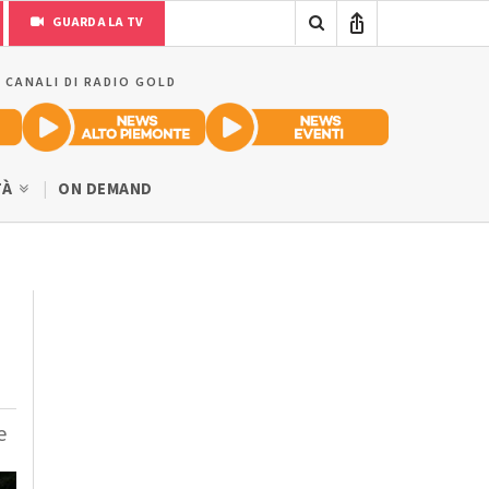
GUARDA LA TV
I CANALI DI RADIO GOLD
TÀ
ON DEMAND
e