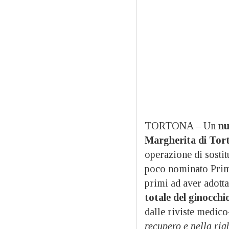
TORTONA – Un
nu
Margherita di Tor
operazione di sostit
poco nominato Prima
primi ad aver adotta
totale del ginocchi
dalle riviste medico
recupero e nella ria