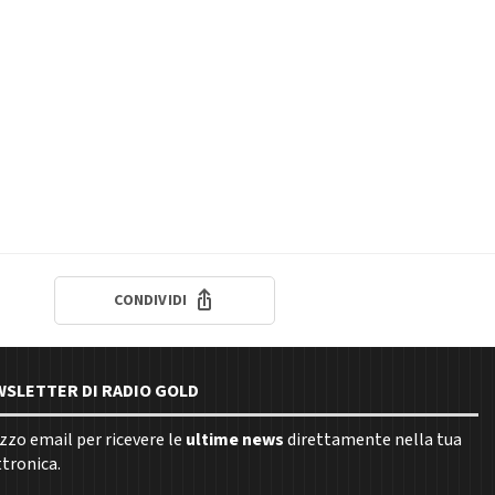
CONDIVIDI
EWSLETTER DI RADIO GOLD
rizzo email per ricevere le
ultime news
direttamente nella tua
ttronica.