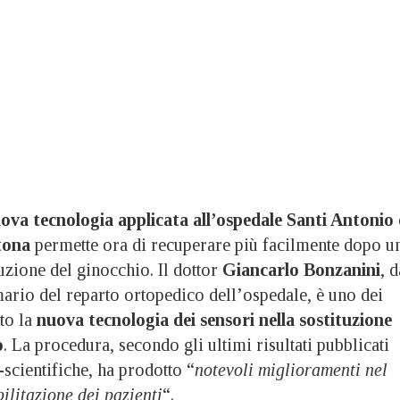
ova tecnologia applicata all’ospedale Santi Antonio 
tona
permette ora di recuperare più facilmente dopo u
uzione del ginocchio. Il dottor
Giancarlo Bonzanini
, d
rio del reparto ortopedico dell’ospedale, è uno dei
to la
nuova tecnologia dei sensori nella sostituzione
o
. La procedura, secondo gli ultimi risultati pubblicati
-scientifiche, ha prodotto “
notevoli miglioramenti nel
bilitazione dei pazienti
“.