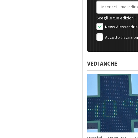
Indirizzo email
Scegli le tue edizioni:
News Alessandria
Accetto l'iscrizio
VEDI ANCHE