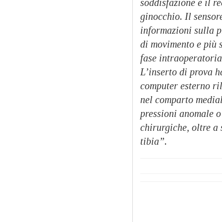
soddisfazione e il r
ginocchio. Il sensor
informazioni sulla p
di movimento e più s
fase intraoperatoria
L’inserto di prova 
computer esterno ril
nel comparto mediale
pressioni anomale o
chirurgiche, oltre a
tibia”.