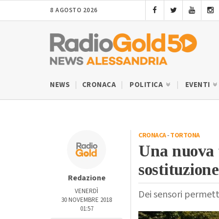
8 AGOSTO 2026
NEWS
CRONACA
POLITICA
EVENTI
CRONACA
-
TORTONA
Una nuova t
sostituzione
Redazione
VENERDÌ
Dei sensori permet
30 NOVEMBRE 2018
01:57