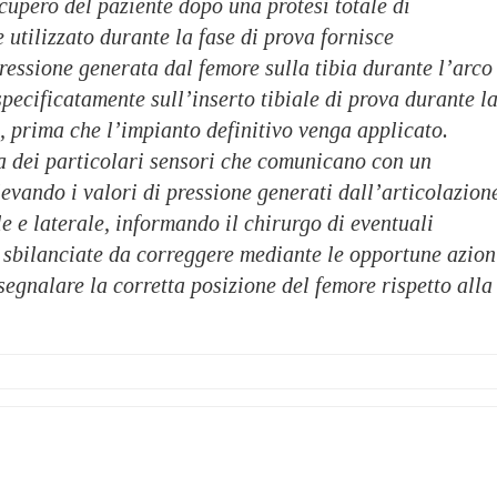
ecupero del paziente dopo una protesi totale di
e utilizzato durante la fase di prova fornisce
ressione generata dal femore sulla tibia durante l’arco
pecificatamente sull’inserto tibiale di prova durante l
, prima che l’impianto definitivo venga applicato.
ha dei particolari sensori che comunicano con un
evando i valori di pressione generati dall’articolazion
 e laterale, informando il chirurgo di eventuali
 sbilanciate da correggere mediante le opportune azion
 segnalare la corretta posizione del femore rispetto alla