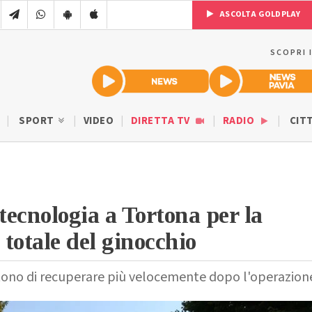
ASCOLTA GOLDPLAY
SCOPRI 
SPORT
VIDEO
DIRETTA TV
RADIO
CIT
ecnologia a Tortona per la
 totale del ginocchio
tono di recuperare più velocemente dopo l'operazion