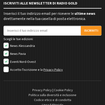
ISCRIVITI ALLE NEWSLETTER DI RADIO GOLD
Inserisci il tuo indirizzo email per ricevere le
ultime news
direttamente nella tua casella di posta elettronica.
Indirizzo email
ISCRIVITI
Scegli le tue edizioni:
News Alessandria
News Pavia
Eventi Nord-Ovest
Accetto l'iscrizione e la
Privacy Policy
Privacy Policy
|
Cookie Policy
Politica sulla diversità e inclusione
Codice etico e di condotta
Linea Editoriale