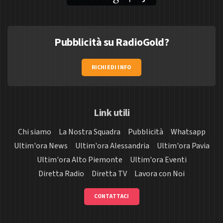
Pubblicità su RadioGold?
RICHIEDI INFO
Link utili
Chi siamo
La Nostra Squadra
Pubblicità
Whatsapp
Ultim'ora News
Ultim'ora Alessandria
Ultim'ora Pavia
Ultim'ora Alto Piemonte
Ultim'ora Eventi
Diretta Radio
Diretta TV
Lavora con Noi
CONTATTACI