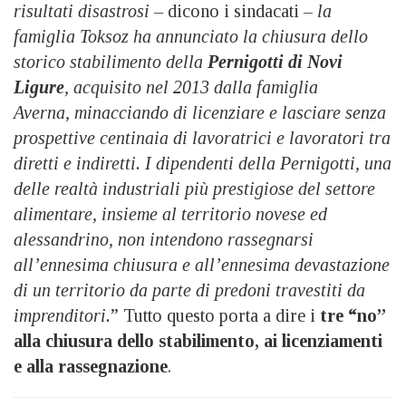
risultati disastrosi –
dicono i sindacati
– la
famiglia Toksoz ha annunciato la chiusura dello
storico stabilimento della
Pernigotti di Novi
Ligure
, acquisito nel 2013 dalla famiglia
Averna, minacciando di licenziare e lasciare senza
prospettive centinaia di lavoratrici e lavoratori tra
diretti e indiretti. I dipendenti della Pernigotti, una
delle realtà industriali più prestigiose del settore
alimentare, insieme al territorio novese ed
alessandrino, non intendono rassegnarsi
all’ennesima chiusura e all’ennesima devastazione
di un territorio da parte di predoni travestiti da
imprenditori.
” Tutto questo porta a dire i
tre “no”
alla chiusura dello stabilimento, ai licenziamenti
e alla rassegnazione
.