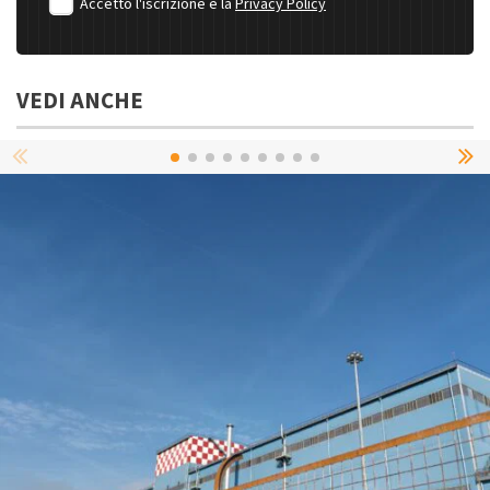
Accetto l'iscrizione e la
Privacy Policy
VEDI ANCHE