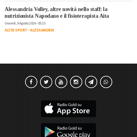
Alessandria Volley, altre novità nello staff: la
nutrizionista Napodano e il fisioterapista Aita
Giovedì, 6 Agosto 2026 - 05:15
ALTRI SPORT
-
ALESSANDRIA