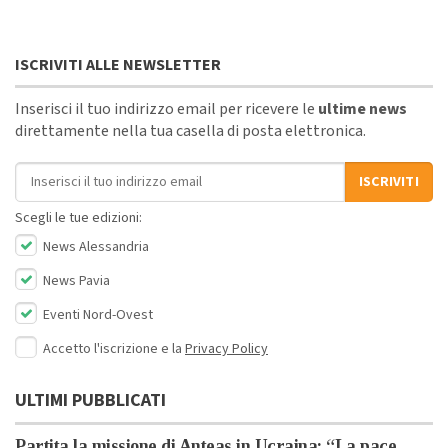
ISCRIVITI ALLE NEWSLETTER
Inserisci il tuo indirizzo email per ricevere le
ultime news
direttamente nella tua casella di posta elettronica.
Indirizzo email
ISCRIVITI
Scegli le tue edizioni:
News Alessandria
News Pavia
Eventi Nord-Ovest
Accetto l'iscrizione e la
Privacy Policy
ULTIMI PUBBLICATI
Partita la missione di Anteas in Ucraina: “La pace