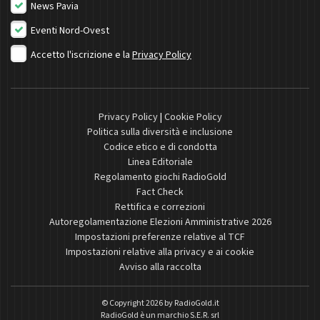
News Pavia
Eventi Nord-Ovest
Accetto l'iscrizione e la
Privacy Policy
Privacy Policy
|
Cookie Policy
Politica sulla diversità e inclusione
Codice etico e di condotta
Linea Editoriale
Regolamento giochi RadioGold
Fact Check
Rettifica e correzioni
Autoregolamentazione Elezioni Amministrative 2026
Impostazioni preferenze relative al TCF
Impostazioni relative alla privacy e ai cookie
Avviso alla raccolta
© Copyright 2026 by
RadioGold.it
RadioGold è un marchio S.E.R. srl