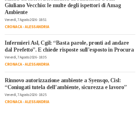
Giuliano Vecchio: le multe degli ispettori di Amag
Ambiente
Venerdì, 7 Agosto 2026 - 18:51
CRONACA
-
ALESSANDRIA
Infermieri Asl, Cgil: “Basta parole, pronti ad andare
dal Prefetto”. E chiede risposte sull’esposto in Procura
Venerdì, 7 Agosto 2026 - 18:35
CRONACA
-
ALESSANDRIA
Rinnovo autorizzazione ambiente a Syensqo, Cisl:
“Coniugati tutela dell’ambiente, sicurezza e lavoro”
Venerdì, 7 Agosto 2026 - 18:25
CRONACA
-
ALESSANDRIA