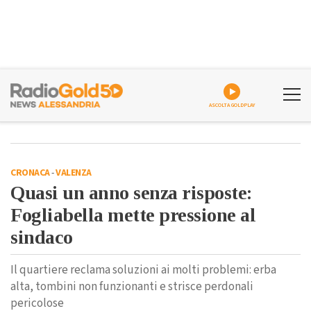
ASCOLTA GOLDPLAY
CRONACA
-
VALENZA
Quasi un anno senza risposte:
Fogliabella mette pressione al
sindaco
Il quartiere reclama soluzioni ai molti problemi: erba
alta, tombini non funzionanti e strisce perdonali
pericolose