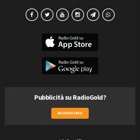
Pubblicità su RadioGold?
RICHIEDI INFO