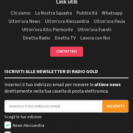
Link utili
Chi siamo
La Nostra Squadra
Pubblicità
Whatsapp
Ultim'ora News
Ultim'ora Alessandria
Ultim'ora Pavia
Ultim'ora Alto Piemonte
Ultim'ora Eventi
Diretta Radio
Diretta TV
Lavora con Noi
CONTATTACI
ISCRIVITI ALLE NEWSLETTER DI RADIO GOLD
Inserisci il tuo indirizzo email per ricevere le
ultime news
direttamente nella tua casella di posta elettronica.
Indirizzo email
ISCRIVITI
Scegli le tue edizioni:
News Alessandria