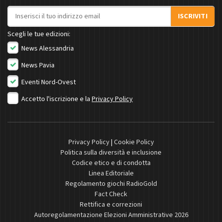
Indirizzo email
ISCRIVITI
Scegli le tue edizioni:
News Alessandria
News Pavia
Eventi Nord-Ovest
Accetto l'iscrizione e la
Privacy Policy
Privacy Policy
|
Cookie Policy
Politica sulla diversità e inclusione
Codice etico e di condotta
Linea Editoriale
Regolamento giochi RadioGold
Fact Check
Rettifica e correzioni
Autoregolamentazione Elezioni Amministrative 2026