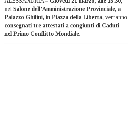
ALESSANDRIA –
Giovedì 21 marzo
,
alle 15.30
,
nel
Salone dell’Amministrazione Provinciale, a
Palazzo Ghilini, in Piazza della Libertà
, verranno
consegnati tre attestati a congiunti di Caduti
nel Primo Conflitto Mondiale
.