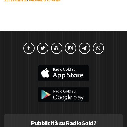
ALESSANDRIA
-
PROVINCIA DI PAVIA
Pubblicità su RadioGold?