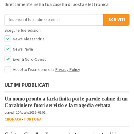
direttamente nella tua casella di posta elettronica.
Indirizzo email
ISCRIVITI
Scegli le tue edizioni:
News Alessandria
News Pavia
Eventi Nord-Ovest
Accetto l'iscrizione e la
Privacy Policy
ULTIMI PUBBLICATI
Un uomo pronto a farla finita poi le parole calme di un
Carabiniere fuori servizio e la tragedia evitata
Lunedì, 10 Agosto 2026 - 09:01
CRONACA
-
TORTONA