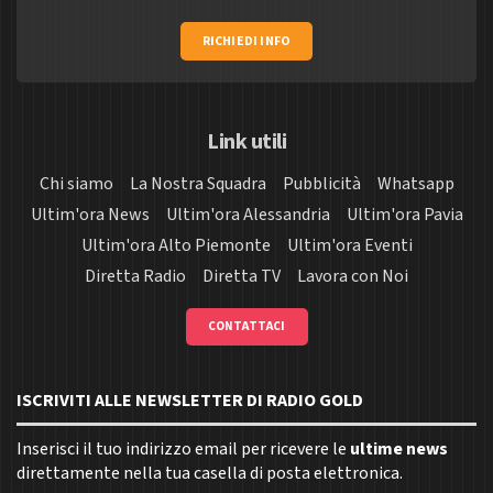
RICHIEDI INFO
Link utili
Chi siamo
La Nostra Squadra
Pubblicità
Whatsapp
Ultim'ora News
Ultim'ora Alessandria
Ultim'ora Pavia
Ultim'ora Alto Piemonte
Ultim'ora Eventi
Diretta Radio
Diretta TV
Lavora con Noi
CONTATTACI
ISCRIVITI ALLE NEWSLETTER DI RADIO GOLD
Inserisci il tuo indirizzo email per ricevere le
ultime news
direttamente nella tua casella di posta elettronica.