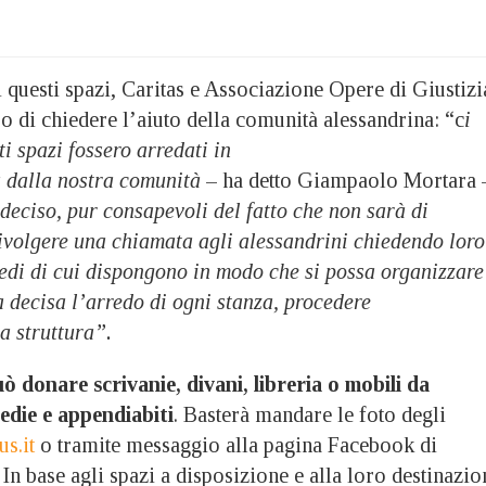
i questi spazi, Caritas e Associazione Opere di Giustizi
o di chiedere l’aiuto della comunità alessandrina: “c
i
i spazi fossero arredati in
 dalla nostra comunità
– ha detto Giampaolo Mortara 
eciso, pur consapevoli del fatto che non sarà di
rivolgere una chiamata agli alessandrini chiedendo loro
redi di cui dispongono in modo che si possa organizzare
ta decisa l’arredo di ogni stanza, procedere
la struttura”.
 donare scrivanie, divani, libreria o mobili da
sedie e appendiabiti
. Basterà mandare le foto degli
s.it
o tramite messaggio alla pagina Facebook di
 In base agli spazi a disposizione e alla loro destinazio