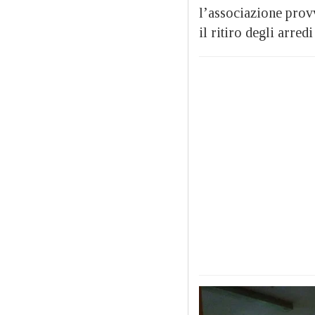
l’associazione prov
il ritiro degli arred