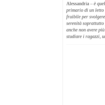
Alessandria –
è que
primario di un lett
fruibile per svolger
serenità soprattutto 
anche non avere più 
studiare i ragazzi, 