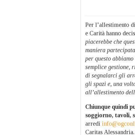
Per l’allestimento d
e Carità hanno decis
piacerebbe che quest
maniera partecipata
per questo abbiamo d
semplice gestione, 
di segnalarci gli ar
gli spazi e, una vol
all’allestimento del
Chiunque quindi può
soggiorno, tavoli, 
arredi
info@ogconlu
Caritas Alessandria.