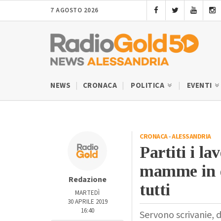
7 AGOSTO 2026
NEWS
CRONACA
POLITICA
EVENTI
CRONACA
-
ALESSANDRIA
Partiti i la
mamme in di
Redazione
tutti
MARTEDÌ
30 APRILE 2019
16:40
Servono scrivanie, di