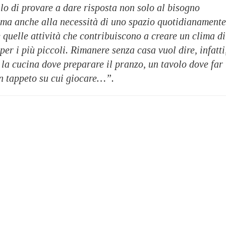
llo di provare a dare risposta non solo al bisogno
o ma anche alla necessità di uno spazio quotidianamente
e quelle attività che contribuiscono a creare un clima di
per i più piccoli. Rimanere senza casa vuol dire, infatti
la cucina dove preparare il pranzo, un tavolo dove far
un tappeto su cui giocare…”.