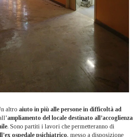
n altro
aiuto in più alle persone in difficoltà ad
ll’
ampliamento del locale destinato all’accoglienza
ile
. Sono partiti i lavori che permetteranno di
ell’ex ospedale psichiatrico
, messo a disposizione