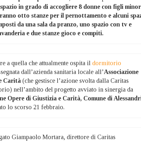
spazio in grado di accogliere 8 donne con figli minor
ranno otto stanze per il pernottamento e alcuni spa
mposti da una sala da pranzo, uno spazio con tv e
avanderia e due stanze gioco e compiti.
are a quella che attualmente ospita il
dormitorio
assegnata dall’azienda sanitaria locale all’
Associazione
e Carità
(che gestisce l’azione svolta dalla Caritas
orio) nell’ambito del progetto avviato in sinergia da
ne Opere di Giustizia e Carità, Comune di Alessandr
to lo scorso 21 febbraio.
gato Giampaolo Mortara, direttore di Caritas