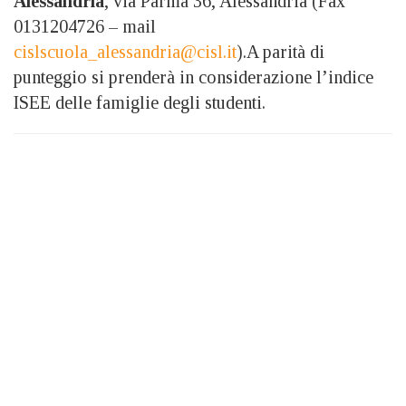
Alessandria
, via Parma 36, Alessandria (Fax
0131204726 – mail
cislscuola_alessandria@cisl.it
).A parità di
punteggio si prenderà in considerazione l’indice
ISEE delle famiglie degli studenti.