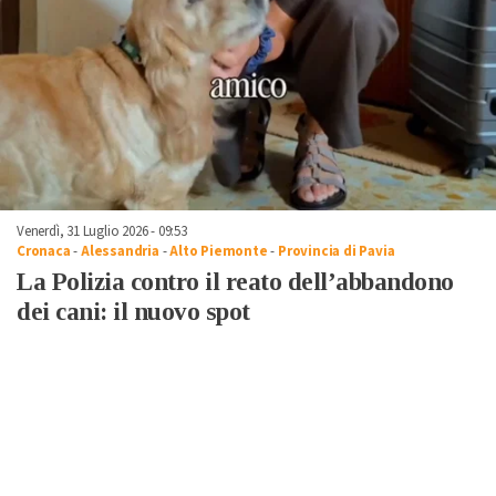
Venerdì, 31 Luglio 2026 - 09:53
Cronaca
-
Alessandria
-
Alto Piemonte
-
Provincia di Pavia
La Polizia contro il reato dell’abbandono
dei cani: il nuovo spot