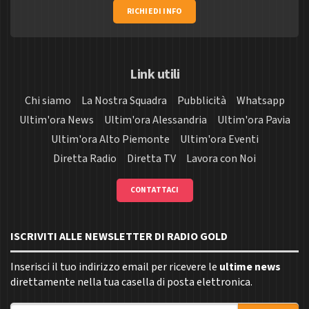
RICHIEDI INFO
Link utili
Chi siamo
La Nostra Squadra
Pubblicità
Whatsapp
Ultim'ora News
Ultim'ora Alessandria
Ultim'ora Pavia
Ultim'ora Alto Piemonte
Ultim'ora Eventi
Diretta Radio
Diretta TV
Lavora con Noi
CONTATTACI
ISCRIVITI ALLE NEWSLETTER DI RADIO GOLD
Inserisci il tuo indirizzo email per ricevere le
ultime news
direttamente nella tua casella di posta elettronica.