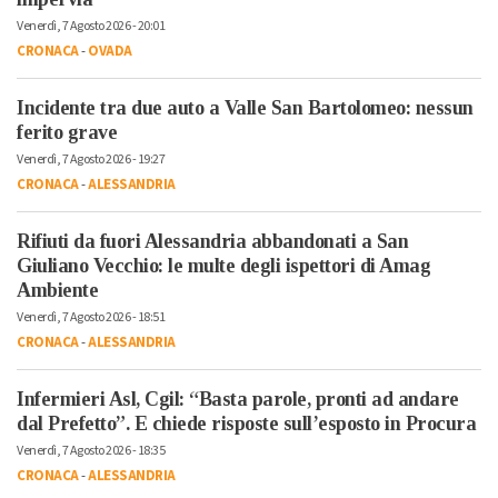
Venerdì, 7 Agosto 2026 - 20:01
CRONACA
-
OVADA
Incidente tra due auto a Valle San Bartolomeo: nessun
ferito grave
Venerdì, 7 Agosto 2026 - 19:27
CRONACA
-
ALESSANDRIA
Rifiuti da fuori Alessandria abbandonati a San
Giuliano Vecchio: le multe degli ispettori di Amag
Ambiente
Venerdì, 7 Agosto 2026 - 18:51
CRONACA
-
ALESSANDRIA
Infermieri Asl, Cgil: “Basta parole, pronti ad andare
dal Prefetto”. E chiede risposte sull’esposto in Procura
Venerdì, 7 Agosto 2026 - 18:35
CRONACA
-
ALESSANDRIA