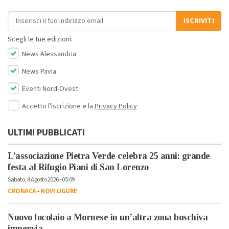
Indirizzo email
ISCRIVITI
Scegli le tue edizioni:
News Alessandria
News Pavia
Eventi Nord-Ovest
Accetto l'iscrizione e la
Privacy Policy
ULTIMI PUBBLICATI
L’associazione Pietra Verde celebra 25 anni: grande
festa al Rifugio Piani di San Lorenzo
Sabato, 8 Agosto 2026 - 05:09
CRONACA
-
NOVI LIGURE
Nuovo focolaio a Mornese in un’altra zona boschiva
impervia