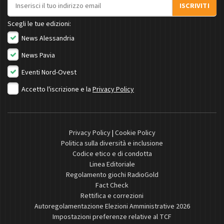
Indirizzo email
ISCRIVITI
Scegli le tue edizioni:
News Alessandria
News Pavia
Eventi Nord-Ovest
Accetto l'iscrizione e la
Privacy Policy
Privacy Policy
|
Cookie Policy
Politica sulla diversità e inclusione
Codice etico e di condotta
Linea Editoriale
Regolamento giochi RadioGold
Fact Check
Rettifica e correzioni
Autoregolamentazione Elezioni Amministrative 2026
Impostazioni preferenze relative al TCF