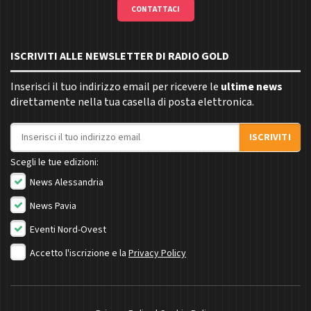
CONTATTACI
ISCRIVITI ALLE NEWSLETTER DI RADIO GOLD
Inserisci il tuo indirizzo email per ricevere le
ultime news
direttamente nella tua casella di posta elettronica.
Indirizzo email
ISCRIVITI
Scegli le tue edizioni:
News Alessandria
News Pavia
Eventi Nord-Ovest
Accetto l'iscrizione e la
Privacy Policy