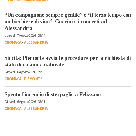
“Un compagnone sempre gentile” e “il terzo tempo con
un bicchiere di vino”: Guccini e i concerti ad
Alessandria
Venerdì, 7 Agosto 2026 - 05:44
CRONACA
-
ALESSANDRIA
Siccità: Piemonte avvia le procedure per la richiesta di
stato di calamità naturale
Giovedì, 6 Agosto 2026 - 19:00
CRONACA
-
PIEMONTE
Spento l’incendio di sterpaglie a Felizzano
Giovedì, 6 Agosto 2026 - 18:41
CRONACA
-
ALESSANDRIA