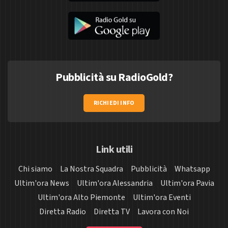
Pubblicità su RadioGold?
RICHIEDI INFO
Link utili
Chi siamo
La Nostra Squadra
Pubblicità
Whatsapp
Ultim'ora News
Ultim'ora Alessandria
Ultim'ora Pavia
Ultim'ora Alto Piemonte
Ultim'ora Eventi
Diretta Radio
Diretta TV
Lavora con Noi