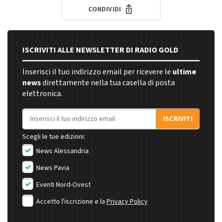
CONDIVIDI
ISCRIVITI ALLE NEWSLETTER DI RADIO GOLD
Inserisci il tuo indirizzo email per ricevere le
ultime
news
direttamente nella tua casella di posta
elettronica.
Indirizzo email
ISCRIVITI
Scegli le tue edizioni:
News Alessandria
News Pavia
Eventi Nord-Ovest
Accetto l'iscrizione e la
Privacy Policy