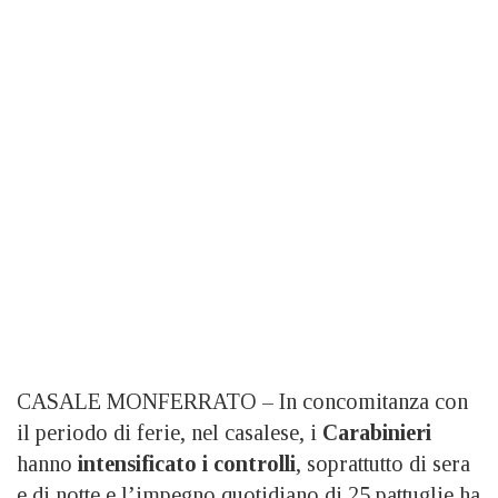
CASALE MONFERRATO – In concomitanza con
il periodo di ferie, nel casalese, i
Carabinieri
hanno
intensificato i controlli
, soprattutto di sera
e di notte e l’impegno quotidiano di 25 pattuglie ha