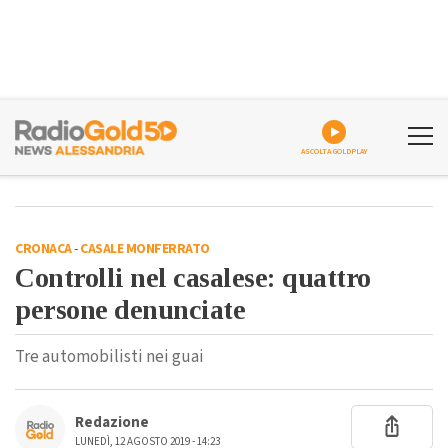
ASCOLTA GOLDPLAY
CRONACA
-
CASALE MONFERRATO
Controlli nel casalese: quattro
persone denunciate
Tre automobilisti nei guai
Redazione
LUNEDÌ, 12 AGOSTO 2019 - 14:23