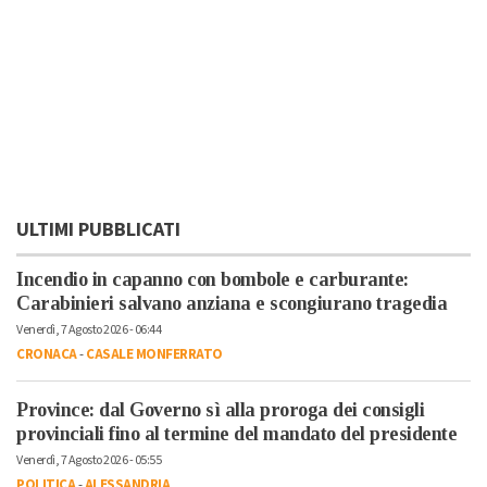
ULTIMI PUBBLICATI
Incendio in capanno con bombole e carburante:
Carabinieri salvano anziana e scongiurano tragedia
Venerdì, 7 Agosto 2026 - 06:44
CRONACA
-
CASALE MONFERRATO
Province: dal Governo sì alla proroga dei consigli
provinciali fino al termine del mandato del presidente
Venerdì, 7 Agosto 2026 - 05:55
POLITICA
-
ALESSANDRIA