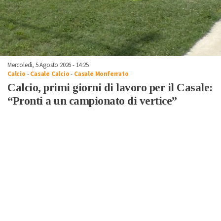
Mercoledì, 5 Agosto 2026 - 14:25
Calcio
-
Casale Calcio
-
Casale Monferrato
Calcio, primi giorni di lavoro per il Casale:
“Pronti a un campionato di vertice”