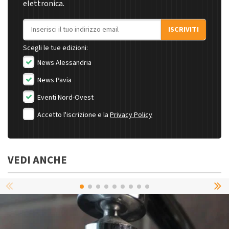
elettronica.
Indirizzo email
ISCRIVITI
Scegli le tue edizioni:
News Alessandria
News Pavia
Eventi Nord-Ovest
Accetto l'iscrizione e la
Privacy Policy
VEDI ANCHE