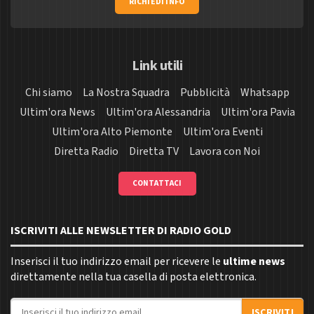
RICHIEDI INFO
Link utili
Chi siamo
La Nostra Squadra
Pubblicità
Whatsapp
Ultim'ora News
Ultim'ora Alessandria
Ultim'ora Pavia
Ultim'ora Alto Piemonte
Ultim'ora Eventi
Diretta Radio
Diretta TV
Lavora con Noi
CONTATTACI
ISCRIVITI ALLE NEWSLETTER DI RADIO GOLD
Inserisci il tuo indirizzo email per ricevere le
ultime news
direttamente nella tua casella di posta elettronica.
Indirizzo email
ISCRIVITI