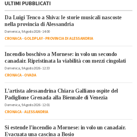
ULTIMI PUBBLICATI
Da Luigi Tenco a Shiva: le storie musicali nascoste
nella provincia di Alessandria
Domenica, 9 Agosto 2026 - 14:00
CRONACA
-
GOLDPLAY
-
PROVINCIA DI ALESSANDRIA
Incendio boschivo a Mornese: in volo un secondo
canadair. Ripristinata la viabilità con mezzi cingolati
Domenica, 9 Agosto 2026 - 12:33
CRONACA
-
OVADA
L’artista alessandrina Chiara Galliano ospite del
Padiglione Grenada alla Biennale di Venezia
Domenica, 9 Agosto 2026 - 12:01
CRONACA
-
ALESSANDRIA
Si estende l’incendio a Mornese: in volo un canadair.
Evacuata una cascina a Bosio