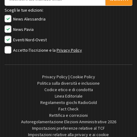
Scegli le tue edizioni:
News Alessandria
News Pavia
Eventi Nord-Ovest
Accetto l'iscrizione e la
Privacy Policy
Privacy Policy
|
Cookie Policy
Politica sulla diversità e inclusione
Codice etico e di condotta
Linea Editoriale
Regolamento giochi RadioGold
Fact Check
Rettifica e correzioni
Autoregolamentazione Elezioni Amministrative 2026
Impostazioni preferenze relative al TCF
Impostazioni relative alla privacy e ai cookie