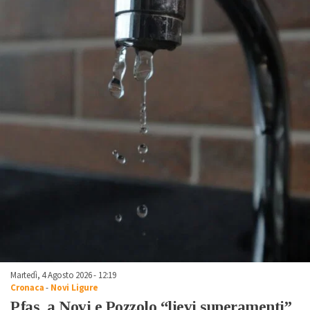
Martedì, 4 Agosto 2026 - 12:19
Cronaca
-
Novi Ligure
Pfas, a Novi e Pozzolo “lievi superamenti”