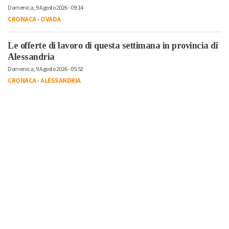
Domenica, 9 Agosto 2026 - 09:14
CRONACA
-
OVADA
Le offerte di lavoro di questa settimana in provincia di
Alessandria
Domenica, 9 Agosto 2026 - 05:52
CRONACA
-
ALESSANDRIA