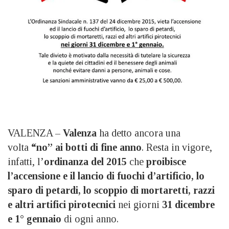
VALENZA –
Valenza
ha detto ancora una
volta
“no” ai botti di fine anno
. Resta in vigore,
infatti, l’
ordinanza del 2015
che
proibisce
l’accensione e il lancio di fuochi d’artificio, lo
sparo di petardi, lo scoppio di mortaretti, razzi
e altri artifici pirotecnici
nei giorni
31 dicembre
e 1° gennaio
di ogni anno.