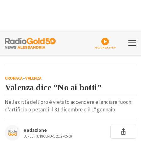
ASCOLTA GOLDPLAY
CRONACA
-
VALENZA
Valenza dice “No ai botti”
Nella città dell'oro è vietato accendere e lanciare fuochi
d’artificio o petardi il 31 dicembre e il 1° gennaio
Redazione
LUNEDÌ, 30 DICEMBRE 2019 - 05:00