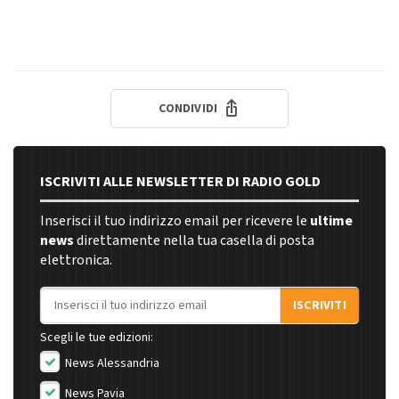
CONDIVIDI
ISCRIVITI ALLE NEWSLETTER DI RADIO GOLD
Inserisci il tuo indirizzo email per ricevere le
ultime
news
direttamente nella tua casella di posta
elettronica.
Indirizzo email
ISCRIVITI
Scegli le tue edizioni:
News Alessandria
News Pavia