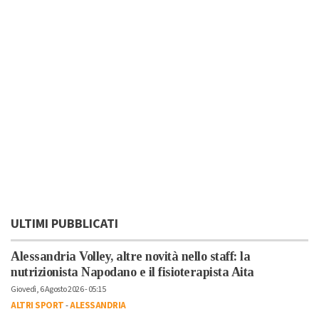
ULTIMI PUBBLICATI
Alessandria Volley, altre novità nello staff: la
nutrizionista Napodano e il fisioterapista Aita
Giovedì, 6 Agosto 2026 - 05:15
ALTRI SPORT
-
ALESSANDRIA