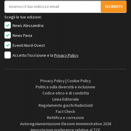
Indirizzo email
ISCRIVITI
Scegli le tue edizioni:
News Alessandria
News Pavia
Eventi Nord-Ovest
Accetto l'iscrizione e la
Privacy Policy
Privacy Policy
|
Cookie Policy
Politica sulla diversità e inclusione
Codice etico e di condotta
Linea Editoriale
Regolamento giochi RadioGold
Fact Check
Rettifica e correzioni
Autoregolamentazione Elezioni Amministrative 2026
Impostazioni preferenze relative al TCF