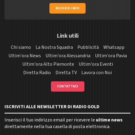
RICHIEDI INFO
Link utili
Chi siamo
La Nostra Squadra
Pubblicità
Whatsapp
Ultim'ora News
Ultim'ora Alessandria
Ultim'ora Pavia
Ultim'ora Alto Piemonte
Ultim'ora Eventi
Diretta Radio
Diretta TV
Lavora con Noi
CONTATTACI
ISCRIVITI ALLE NEWSLETTER DI RADIO GOLD
Inserisci il tuo indirizzo email per ricevere le
ultime news
direttamente nella tua casella di posta elettronica.