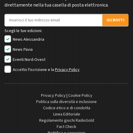
direttamente nella tua casella di posta elettronica.
Indirizzo email
ISCRIVITI
Scegli le tue edizioni:
News Alessandria
News Pavia
Eventi Nord-Ovest
Accetto l'iscrizione e la
Privacy Policy
Privacy Policy
|
Cookie Policy
Politica sulla diversità e inclusione
Codice etico e di condotta
Linea Editoriale
Regolamento giochi RadioGold
Fact Check
Rettifica e correzioni