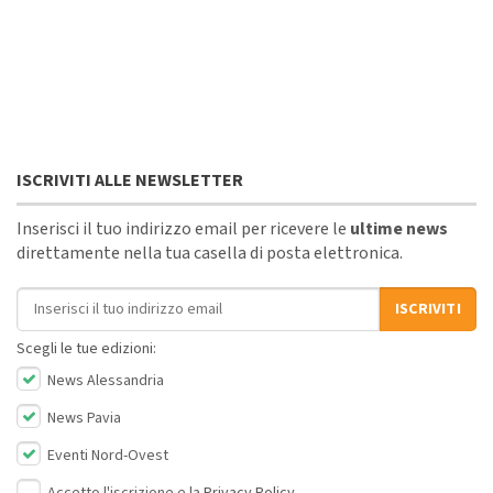
ISCRIVITI ALLE NEWSLETTER
Inserisci il tuo indirizzo email per ricevere le
ultime news
direttamente nella tua casella di posta elettronica.
Indirizzo email
ISCRIVITI
Scegli le tue edizioni:
News Alessandria
News Pavia
Eventi Nord-Ovest
Accetto l'iscrizione e la
Privacy Policy