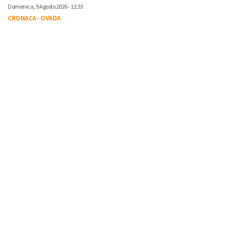
Domenica, 9 Agosto 2026 - 12:33
CRONACA
-
OVADA