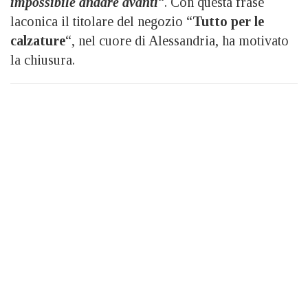
impossibile andare avanti
“. Con questa frase
laconica il titolare del negozio “
Tutto per le
calzature
“, nel cuore di Alessandria, ha motivato
la chiusura.