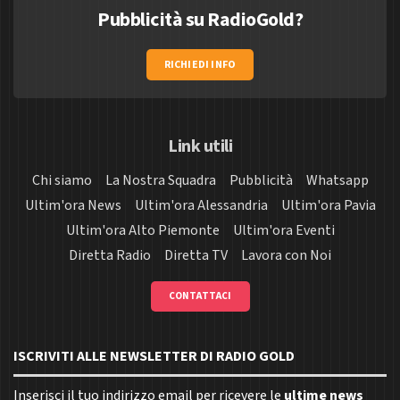
Pubblicità su RadioGold?
RICHIEDI INFO
Link utili
Chi siamo
La Nostra Squadra
Pubblicità
Whatsapp
Ultim'ora News
Ultim'ora Alessandria
Ultim'ora Pavia
Ultim'ora Alto Piemonte
Ultim'ora Eventi
Diretta Radio
Diretta TV
Lavora con Noi
CONTATTACI
ISCRIVITI ALLE NEWSLETTER DI RADIO GOLD
Inserisci il tuo indirizzo email per ricevere le
ultime news