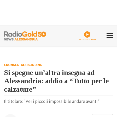
ASCOLTA GOLDPLAY
CRONACA
-
ALESSANDRIA
Si spegne un’altra insegna ad
Alessandria: addio a “Tutto per le
calzature”
Il titolare: "Per i piccoli impossibile andare avanti"