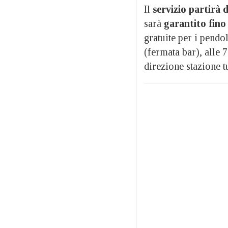
Il
servizio partirà 
sarà
garantito fino 
gratuite per i pendo
(fermata bar), alle 7
direzione stazione tu