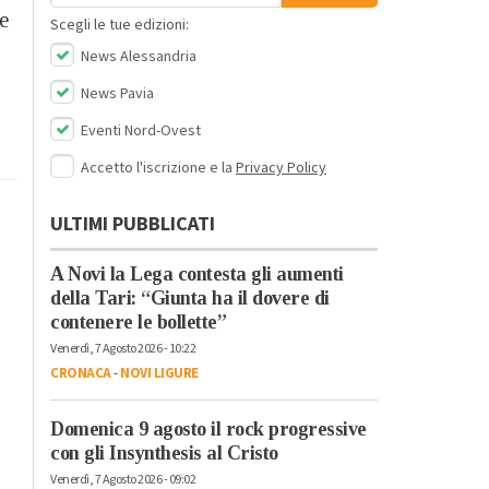
 e
Scegli le tue edizioni:
News Alessandria
News Pavia
Eventi Nord-Ovest
Accetto l'iscrizione e la
Privacy Policy
ULTIMI PUBBLICATI
A Novi la Lega contesta gli aumenti
della Tari: “Giunta ha il dovere di
contenere le bollette”
Venerdì, 7 Agosto 2026 - 10:22
CRONACA
-
NOVI LIGURE
Domenica 9 agosto il rock progressive
con gli Insynthesis al Cristo
Venerdì, 7 Agosto 2026 - 09:02