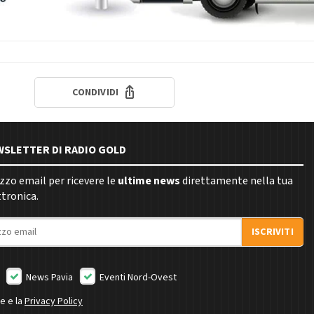
CONDIVIDI
EWSLETTER DI RADIO GOLD
rizzo email per ricevere le
ultime news
direttamente nella tua
ttronica.
ISCRIVITI
News Pavia
Eventi Nord-Ovest
ne e la
Privacy Policy