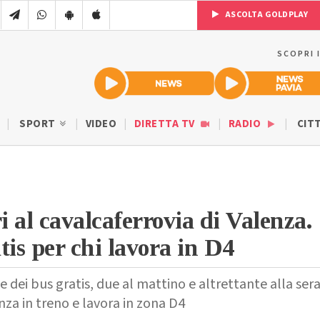
ASCOLTA GOLDPLAY
SCOPRI 
SPORT
VIDEO
DIRETTA TV
RADIO
CIT
i al cavalcaferrovia di Valenza.
tis per chi lavora in D4
e dei bus gratis, due al mattino e altrettante alla sera
enza in treno e lavora in zona D4