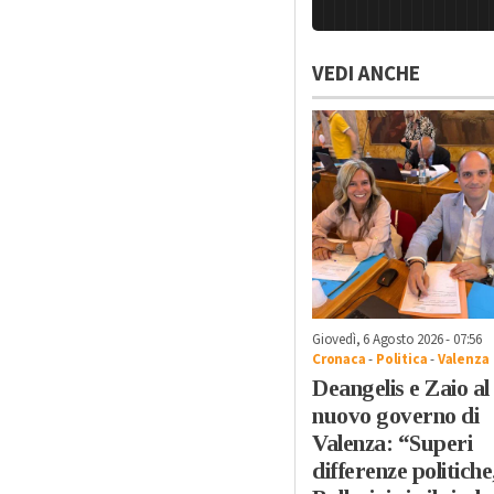
VEDI ANCHE
Giovedì, 6 Agosto 2026 - 07:56
Cronaca
-
Politica
-
Valenza
Deangelis e Zaio al
nuovo governo di
Valenza: “Superi
differenze politiche