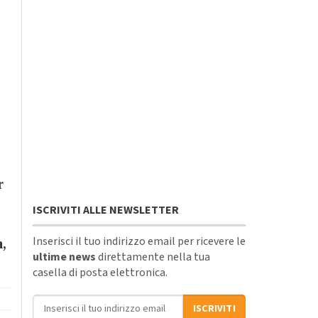
r
ISCRIVITI ALLE NEWSLETTER
Inserisci il tuo indirizzo email per ricevere le
a,
ultime news
direttamente nella tua
casella di posta elettronica.
Indirizzo email
ISCRIVITI