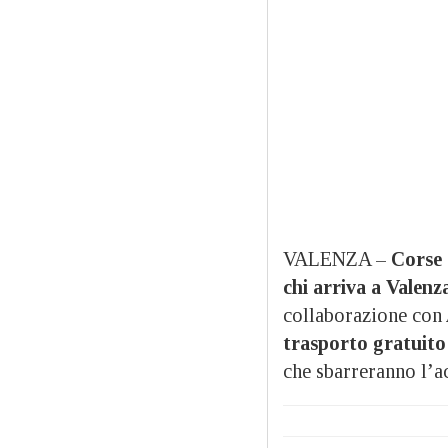
VALENZA –
Corse 
chi arriva a Valenz
collaborazione con
trasporto gratuito
che sbarreranno l’a