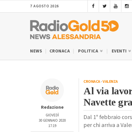
7 AGOSTO 2026
NEWS
CRONACA
POLITICA
EVENTI
CRONACA
-
VALENZA
Al via lavor
Navette gra
Redazione
GIOVEDÌ
Dal 1° febbraio cors
30 GENNAIO 2020
per chi arriva a Val
17:19