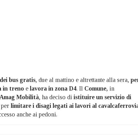
dei bus gratis
, due al mattino e altrettante alla sera,
pe
a
in treno
e
lavora in zona D4
. Il
Comune,
in
Amag Mobilità
, ha deciso di
istituire un servizio di
per
limitare i disagi legati ai lavori al cavalcaferrovi
ccesso anche ai pedoni.