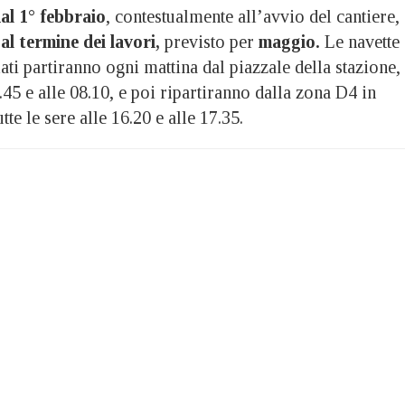
dal 1° febbraio
, contestualmente all’avvio del cantiere,
al termine dei lavori,
previsto per
maggio.
Le navette
lati partiranno ogni mattina dal piazzale della stazione,
.45 e alle 08.10, e poi ripartiranno dalla zona D4 in
tte le sere alle 16.20 e alle 17.35.