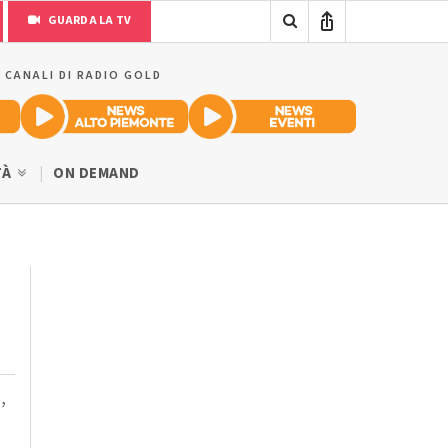
GUARDA LA TV
I CANALI DI RADIO GOLD
TÀ
ON DEMAND
,