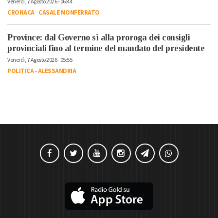
Venerdì, 7 Agosto 2026 - 06:44
CRONACA
-
CASALE MONFERRATO
Province: dal Governo sì alla proroga dei consigli
provinciali fino al termine del mandato del presidente
Venerdì, 7 Agosto 2026 - 05:55
POLITICA
-
ALESSANDRIA