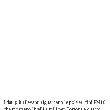
I dati più rilevanti riguardano le polveri fini PM10
che mostrano livelli simili per Tortona a quanto