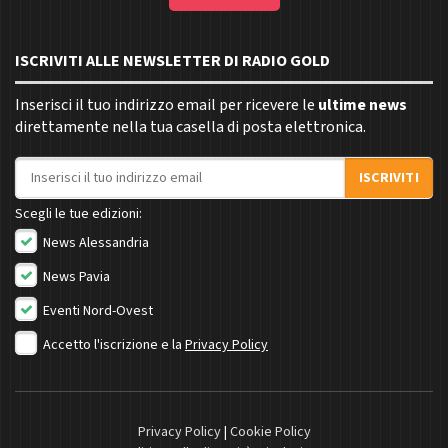
ISCRIVITI ALLE NEWSLETTER DI RADIO GOLD
Inserisci il tuo indirizzo email per ricevere le
ultime news
direttamente nella tua casella di posta elettronica.
Indirizzo email
ISCRIVITI
Scegli le tue edizioni:
News Alessandria
News Pavia
Eventi Nord-Ovest
Accetto l'iscrizione e la
Privacy Policy
Privacy Policy
|
Cookie Policy