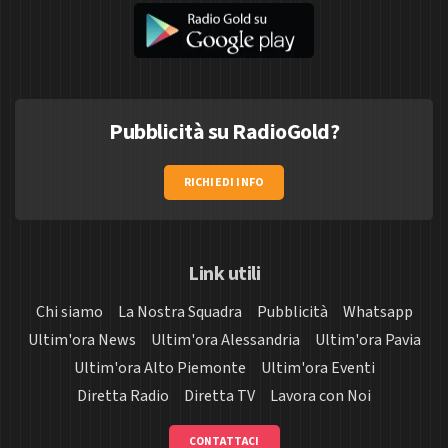
Pubblicità su RadioGold?
RICHIEDI INFO
Link utili
Chi siamo
La Nostra Squadra
Pubblicità
Whatsapp
Ultim'ora News
Ultim'ora Alessandria
Ultim'ora Pavia
Ultim'ora Alto Piemonte
Ultim'ora Eventi
Diretta Radio
Diretta TV
Lavora con Noi
CONTATTACI