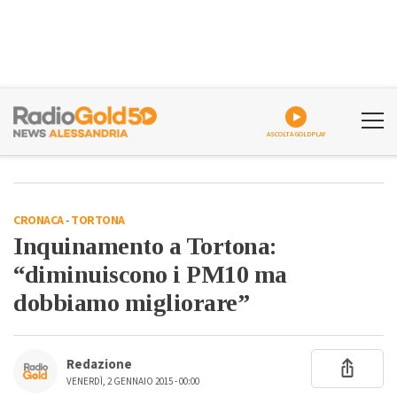
ASCOLTA GOLDPLAY
CRONACA
-
TORTONA
Inquinamento a Tortona:
“diminuiscono i PM10 ma
dobbiamo migliorare”
Redazione
VENERDÌ, 2 GENNAIO 2015 - 00:00