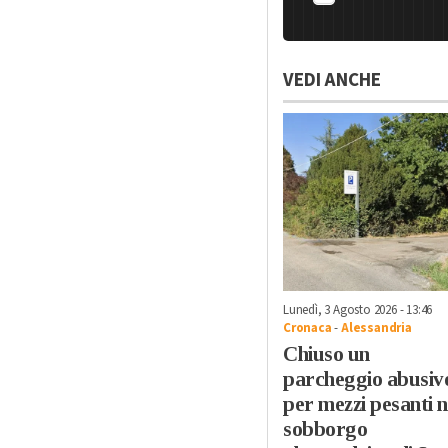
VEDI ANCHE
Lunedì, 3 Agosto 2026 - 13:46
Cronaca
-
Alessandria
Chiuso un
parcheggio abusiv
per mezzi pesanti n
sobborgo