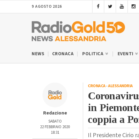
9 AGOSTO 2026
NEWS
CRONACA
POLITICA
EVENTI
CRONACA
-
ALESSANDRIA
Coronavirus
in Piemonte
Redazione
coppia a Po
SABATO
22 FEBBRAIO 2020
18:31
Il Presidente Cirio