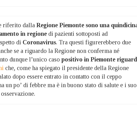
iferito dalla
Regione Piemonte sono una quindicin
rtamento in regione
di pazienti sottoposti ad
spetto di
Coronavirus
. Tra questi figurerebbero due
nche se a riguardo la Regione non conferma né
nto dunque l’unico caso
positivo in Piemonte riguar
ni
che, come ha spiegato il presidente della Regione
lato dopo essere entrato in contatto con il ceppo
un po’ di febbre ma è in buono stato di salute e i suo
 osservazione.