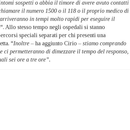
ntomi sospetti o abbia il timore di avere avuto contatti
 chiamare il numero 1500 o il 118 o il proprio medico di
rriveranno in tempi molto rapidi per eseguire il
o
“. Allo stesso tempo negli ospedali si stanno
rcorsi speciali separati per chi presenti una
tta. “
Inoltre
– ha aggiunto Cirio –
stiamo comprando
he ci permetteranno di dimezzare il tempo del responso,
ali sei ore a tre ore”.