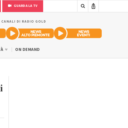
GUARDA LA TV
I CANALI DI RADIO GOLD
TÀ
ON DEMAND
i