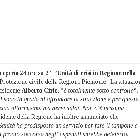
a aperta 24 ore su 24 l’
Unità di crisi in Regione nella
 Protezione civile della Regione Piemonte . La situazio
residente
Alberto Cirio
, “
è totalmente sotto controllo
“,
i sono in grado di affrontare la situazione e per questo
ssun allarmismo, ma nervi saldi. Non c’è nessuna
sidente della Regione ha inoltre annunciato che
Sanità ha predisposto un servizio per fare il tampone a
 i pronto soccorso degli ospedali sarebbe deleterio.