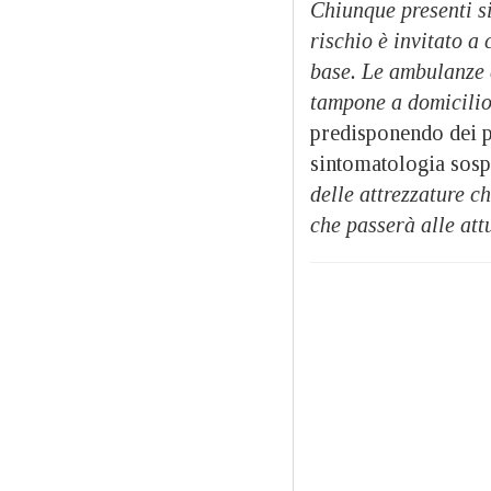
Chiunque presenti si
rischio è invitato a
base. Le ambulanze a
tampone a domicili
predisponendo dei pe
sintomatologia sospe
delle attrezzature c
che passerà alle attu