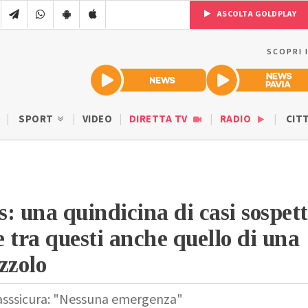
ASCOLTA GOLDPLAY
SCOPRI 
SPORT
VIDEO
DIRETTA TV
RADIO
CIT
: una quindicina di casi sospett
 tra questi anche quello di una
zzolo
 rasssicura: "Nessuna emergenza"