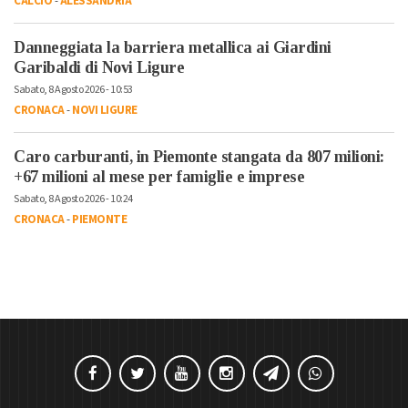
CALCIO
-
ALESSANDRIA
Danneggiata la barriera metallica ai Giardini
Garibaldi di Novi Ligure
Sabato, 8 Agosto 2026 - 10:53
CRONACA
-
NOVI LIGURE
Caro carburanti, in Piemonte stangata da 807 milioni:
+67 milioni al mese per famiglie e imprese
Sabato, 8 Agosto 2026 - 10:24
CRONACA
-
PIEMONTE