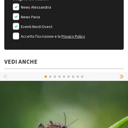
News Alessandria
News Pavia
Eventi Nord-Ovest
Accetto l'iscrizione e la
Privacy Policy
VEDI ANCHE