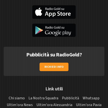
Pubblicità su RadioGold?
RICHIEDI INFO
Link utili
Chi siamo
La Nostra Squadra
Pubblicità
Whatsapp
Ultim'ora News
Ultim'ora Alessandria
Ultim'ora Pavia