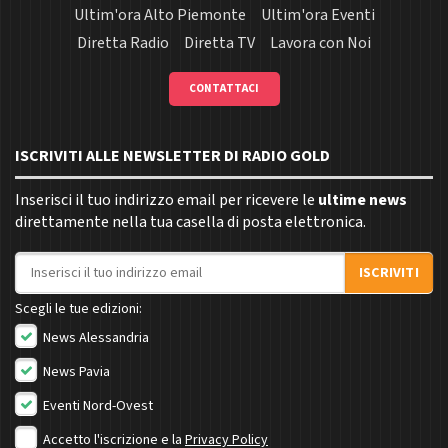
Ultim'ora Alto Piemonte
Ultim'ora Eventi
Diretta Radio
Diretta TV
Lavora con Noi
CONTATTACI
ISCRIVITI ALLE NEWSLETTER DI RADIO GOLD
Inserisci il tuo indirizzo email per ricevere le
ultime news
direttamente nella tua casella di posta elettronica.
Indirizzo email
ISCRIVITI
Scegli le tue edizioni:
News Alessandria
News Pavia
Eventi Nord-Ovest
Accetto l'iscrizione e la
Privacy Policy