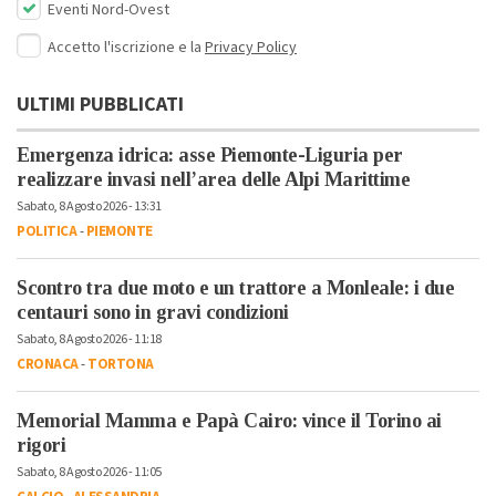
Eventi Nord-Ovest
Accetto l'iscrizione e la
Privacy Policy
ULTIMI PUBBLICATI
Emergenza idrica: asse Piemonte-Liguria per
realizzare invasi nell’area delle Alpi Marittime
Sabato, 8 Agosto 2026 - 13:31
POLITICA
-
PIEMONTE
Scontro tra due moto e un trattore a Monleale: i due
centauri sono in gravi condizioni
Sabato, 8 Agosto 2026 - 11:18
CRONACA
-
TORTONA
Memorial Mamma e Papà Cairo: vince il Torino ai
rigori
Sabato, 8 Agosto 2026 - 11:05