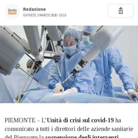
Redazione
GIOVEDÌ, 5 MARZO 2020 - 15:15
PIEMONTE – L’
Unità di crisi sul covid-19
ha
comunicato a tutti i direttori delle aziende sanitarie
del Piemonte la
sospensione degli interventi