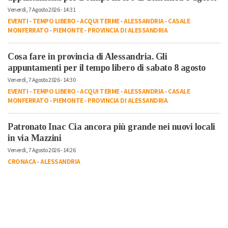
Venerdì, 7 Agosto 2026 - 14:31
EVENTI
-
TEMPO LIBERO
-
ACQUI TERME
-
ALESSANDRIA
-
CASALE
MONFERRATO
-
PIEMONTE
-
PROVINCIA DI ALESSANDRIA
Cosa fare in provincia di Alessandria. Gli
appuntamenti per il tempo libero di sabato 8 agosto
Venerdì, 7 Agosto 2026 - 14:30
EVENTI
-
TEMPO LIBERO
-
ACQUI TERME
-
ALESSANDRIA
-
CASALE
MONFERRATO
-
PIEMONTE
-
PROVINCIA DI ALESSANDRIA
Patronato Inac Cia ancora più grande nei nuovi locali
in via Mazzini
Venerdì, 7 Agosto 2026 - 14:26
CRONACA
-
ALESSANDRIA