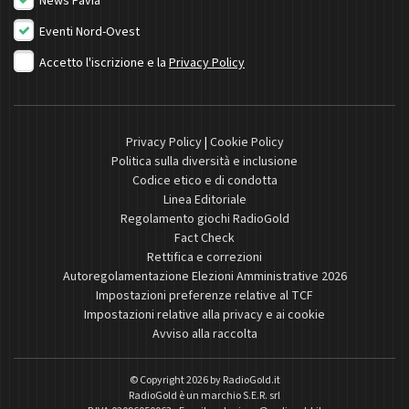
News Pavia
Eventi Nord-Ovest
Accetto l'iscrizione e la
Privacy Policy
Privacy Policy
|
Cookie Policy
Politica sulla diversità e inclusione
Codice etico e di condotta
Linea Editoriale
Regolamento giochi RadioGold
Fact Check
Rettifica e correzioni
Autoregolamentazione Elezioni Amministrative 2026
Impostazioni preferenze relative al TCF
Impostazioni relative alla privacy e ai cookie
Avviso alla raccolta
© Copyright 2026 by
RadioGold.it
RadioGold è un marchio S.E.R. srl