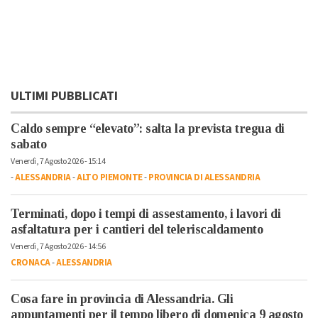
ULTIMI PUBBLICATI
Caldo sempre “elevato”: salta la prevista tregua di
sabato
Venerdì, 7 Agosto 2026 - 15:14
-
ALESSANDRIA
-
ALTO PIEMONTE
-
PROVINCIA DI ALESSANDRIA
Terminati, dopo i tempi di assestamento, i lavori di
asfaltatura per i cantieri del teleriscaldamento
Venerdì, 7 Agosto 2026 - 14:56
CRONACA
-
ALESSANDRIA
Cosa fare in provincia di Alessandria. Gli
appuntamenti per il tempo libero di domenica 9 agosto