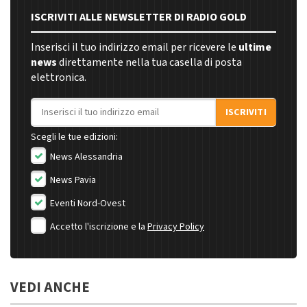
ISCRIVITI ALLE NEWSLETTER DI RADIO GOLD
Inserisci il tuo indirizzo email per ricevere le
ultime
news
direttamente nella tua casella di posta
elettronica.
Indirizzo email
ISCRIVITI
Scegli le tue edizioni:
News Alessandria
News Pavia
Eventi Nord-Ovest
Accetto l'iscrizione e la
Privacy Policy
VEDI ANCHE