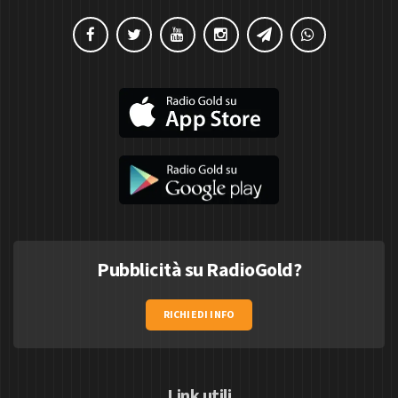
Pubblicità su RadioGold?
RICHIEDI INFO
Link utili