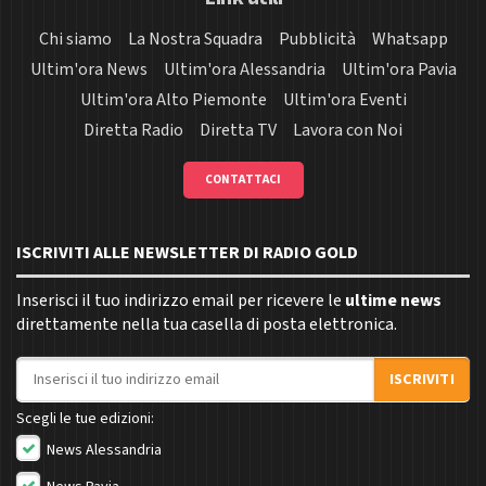
Chi siamo
La Nostra Squadra
Pubblicità
Whatsapp
Ultim'ora News
Ultim'ora Alessandria
Ultim'ora Pavia
Ultim'ora Alto Piemonte
Ultim'ora Eventi
Diretta Radio
Diretta TV
Lavora con Noi
CONTATTACI
ISCRIVITI ALLE NEWSLETTER DI RADIO GOLD
Inserisci il tuo indirizzo email per ricevere le
ultime news
direttamente nella tua casella di posta elettronica.
Indirizzo email
ISCRIVITI
Scegli le tue edizioni:
News Alessandria