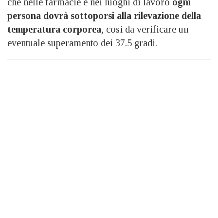
che nelle farmacie e nei luoghi di lavoro
ogni
persona dovrà sottoporsi alla rilevazione della
temperatura corporea
, così da verificare un
eventuale superamento dei 37.5 gradi.