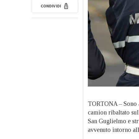
CONDIVIDI
TORTONA – Sono anc
camion ribaltato sul
San Guglielmo e str
avvenuto intorno all