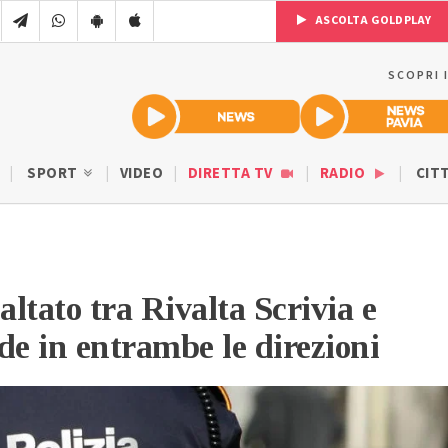
ASCOLTA GOLDPLAY
SCOPRI 
SPORT
VIDEO
DIRETTA TV
RADIO
CIT
ltato tra Rivalta Scrivia e
de in entrambe le direzioni