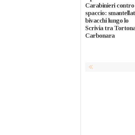
Carabinieri contro 
spaccio: smantellat
bivacchi lungo lo
Scrivia tra Tortona
Carbonara