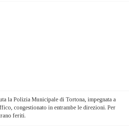
uta la Polizia Municipale di Tortona, impegnata a
ffico, congestionato in entrambe le direzioni. Per
rano feriti.