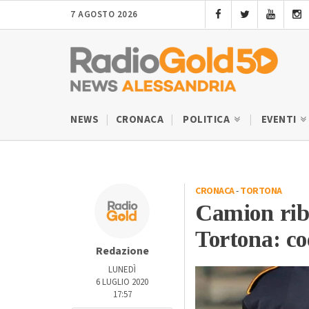
7 AGOSTO 2026
NEWS
CRONACA
POLITICA
EVENTI
CRONACA
-
TORTONA
Camion riba
Tortona: co
Redazione
LUNEDÌ
6 LUGLIO 2020
17:57