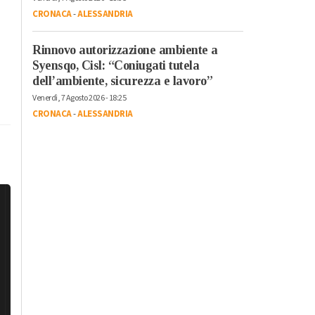
CRONACA
-
ALESSANDRIA
Rinnovo autorizzazione ambiente a
Syensqo, Cisl: “Coniugati tutela
dell’ambiente, sicurezza e lavoro”
Venerdì, 7 Agosto 2026 - 18:25
CRONACA
-
ALESSANDRIA