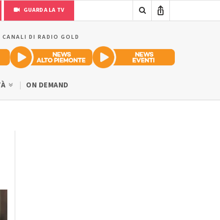
GUARDA LA TV
I CANALI DI RADIO GOLD
TÀ
ON DEMAND