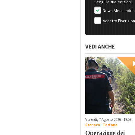
Scegli le tue edizioni:
News Alessandria
Accetto l'iscrizio
VEDI ANCHE
Venerdì, 7 Agosto 2026 - 13:59
Cronaca
-
Tortona
Operazione dei