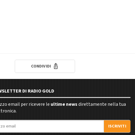
CONDIVIDI
EWSLETTER DI RADIO GOLD
rizzo email per ricevere le
ultime news
direttamente nella tua
ttronica.
ISCRIVITI