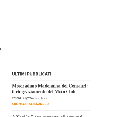
e
ULTIMI PUBBLICATI
Motoraduno Madonnina dei Centauri:
il ringraziamento del Moto Club
Venerdì, 7 Agosto 2026 - 12:29
CRONACA
-
ALESSANDRIA