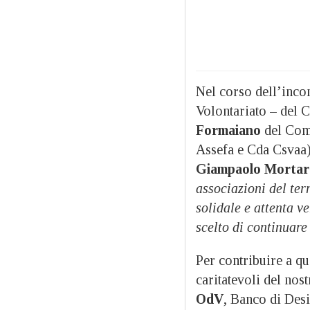
Nel corso dell’incon
Volontariato – del 
Formaiano
del Comu
Assefa e Cda Csvaa),
Giampaolo Mortar
associazioni del terr
solidale e attenta ve
scelto di continuar
Per contribuire a qu
caritatevoli del nost
OdV
, Banco di Desi