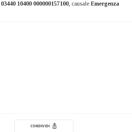
 03440 10400 000000157100
, causale
Emergenza
CONDIVIDI