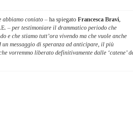
e abbiamo coniato
– ha spiegato
Francesca Bravi
,
I.E. –
per testimoniare il drammatico periodo che
do e che stiamo tutt’ora vivendo ma che vuole anche
 un messaggio di speranza ad anticipare, il più
 che vorremmo liberato definitivamente dalle ‘catene’ d