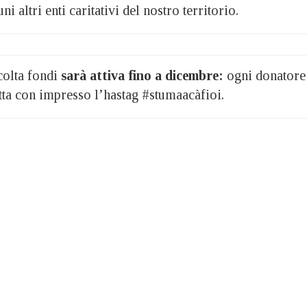
ni altri enti caritativi del nostro territorio.
colta fondi
sarà attiva fino a dicembre:
ogni donatore
tta con impresso l’hastag #stumaacàfioi.