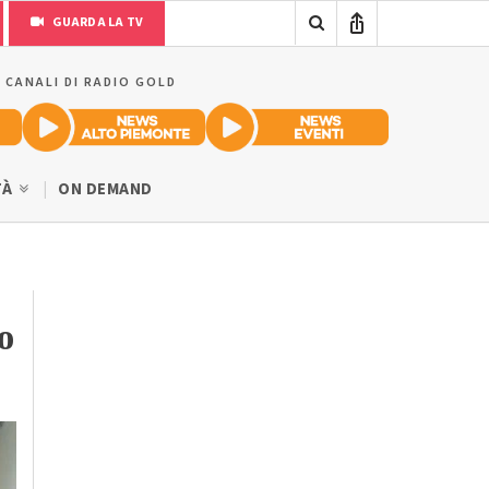
GUARDA LA TV
I CANALI DI RADIO GOLD
TÀ
ON DEMAND
o