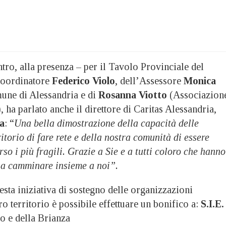
tro, alla presenza – per il Tavolo Provinciale del
Coordinatore
Federico Violo
, dell’Assessore
Monica
ne di Alessandria e di
Rosanna Viotto
(Associazion
 ha parlato anche il direttore di Caritas Alessandria,
a
: “
Una bella dimostrazione della capacità delle
itorio di fare rete e della nostra comunità di essere
rso i più fragili. Grazie a Sie e a tutti coloro che hanno
e a camminare insieme a noi”.
esta iniziativa di sostegno delle organizzazioni
ro territorio è possibile effettuare un bonifico a:
S.I.E.
o e della Brianza