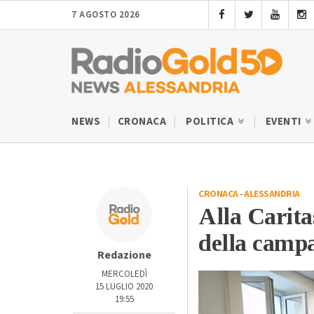
7 AGOSTO 2026
NEWS
CRONACA
POLITICA
EVENTI
CRONACA
-
ALESSANDRIA
Alla Carita
della camp
Redazione
MERCOLEDÌ
15 LUGLIO 2020
19:55