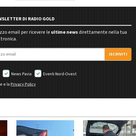
EWSLETTER DI RADIO GOLD
rizzo email per ricevere le
ultime news
direttamente nella tua
ttronica.
ISCRIVITI
News Pavia
Eventi Nord-Ovest
ne e la
Privacy Policy