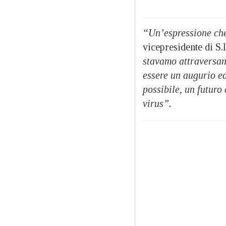
“Un’espressione ch
vicepresidente di S.
stavamo attraversan
essere un augurio ed
possibile, un futuro
virus”.