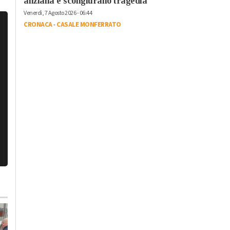
anziana e scongiurano tragedia
Venerdì, 7 Agosto 2026 - 06:44
CRONACA
-
CASALE MONFERRATO