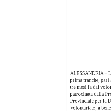
ALESSANDRIA – Lune
prima tranche, pari 
tre mesi fa dai volo
patrocinata dalla Pr
Provinciale per la D
Volontariato, a bene