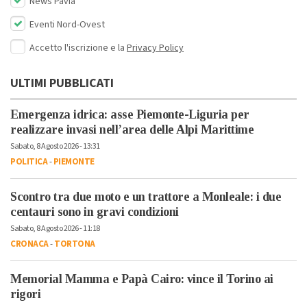
News Pavia
Eventi Nord-Ovest
Accetto l'iscrizione e la
Privacy Policy
ULTIMI PUBBLICATI
Emergenza idrica: asse Piemonte-Liguria per
realizzare invasi nell’area delle Alpi Marittime
Sabato, 8 Agosto 2026 - 13:31
POLITICA
-
PIEMONTE
Scontro tra due moto e un trattore a Monleale: i due
centauri sono in gravi condizioni
Sabato, 8 Agosto 2026 - 11:18
CRONACA
-
TORTONA
Memorial Mamma e Papà Cairo: vince il Torino ai
rigori