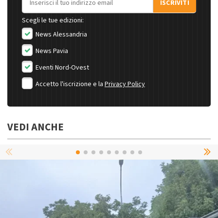
ISCRIVITI
Scegli le tue edizioni:
News Alessandria
News Pavia
Eventi Nord-Ovest
Accetto l'iscrizione e la
Privacy Policy
VEDI ANCHE