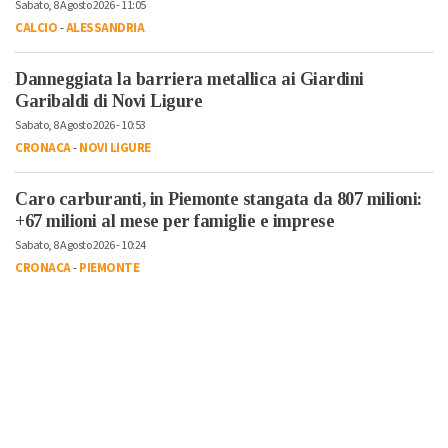
Sabato, 8 Agosto 2026 - 11:05
CALCIO
-
ALESSANDRIA
Danneggiata la barriera metallica ai Giardini
Garibaldi di Novi Ligure
Sabato, 8 Agosto 2026 - 10:53
CRONACA
-
NOVI LIGURE
Caro carburanti, in Piemonte stangata da 807 milioni:
+67 milioni al mese per famiglie e imprese
Sabato, 8 Agosto 2026 - 10:24
CRONACA
-
PIEMONTE