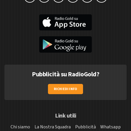
Pubblicità su RadioGold?
RICHIEDI INFO
Link utili
Chi siamo
La Nostra Squadra
Pubblicità
Whatsapp