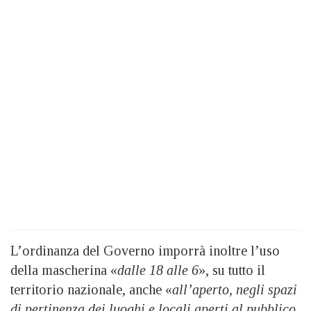
L’ordinanza del Governo imporrà inoltre l’uso
della mascherina «
dalle 18 alle 6
», su tutto il
territorio nazionale, anche «
all’aperto, negli spazi
di pertinenza dei luoghi e locali aperti al pubblico