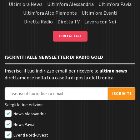
Ultim'ora News
Ultim'ora Alessandria
Ultim'ora Pavia
Ultim'ora Alto Piemonte
Ultim'ora Eventi
Diretta Radio
Diretta TV
Lavora con Noi
CONTATTACI
ISCRIVITI ALLE NEWSLETTER DI RADIO GOLD
Inserisci il tuo indirizzo email per ricevere le
ultime news
direttamente nella tua casella di posta elettronica.
Indirizzo email
ISCRIVITI
Scegli le tue edizioni:
News Alessandria
News Pavia
Eventi Nord-Ovest