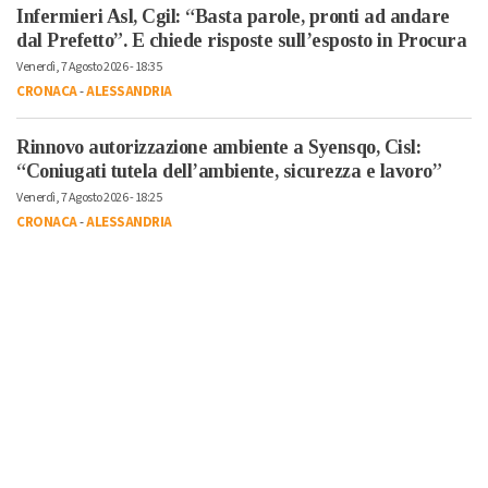
Infermieri Asl, Cgil: “Basta parole, pronti ad andare
dal Prefetto”. E chiede risposte sull’esposto in Procura
Venerdì, 7 Agosto 2026 - 18:35
CRONACA
-
ALESSANDRIA
Rinnovo autorizzazione ambiente a Syensqo, Cisl:
“Coniugati tutela dell’ambiente, sicurezza e lavoro”
Venerdì, 7 Agosto 2026 - 18:25
CRONACA
-
ALESSANDRIA