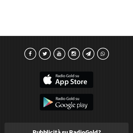
Pubblicità su RadioGold?