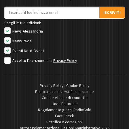
Indirizzo email
ISCRIVITI
Scegli le tue edizioni:
News Alessandria
News Pavia
Eventi Nord-Ovest
Accetto l'iscrizione e la
Privacy Policy
Privacy Policy
|
Cookie Policy
Politica sulla diversità e inclusione
Codice etico e di condotta
Linea Editoriale
Regolamento giochi RadioGold
Fact Check
Rettifica e correzioni
Autoregolamentazione Elezioni Amministrative 2026