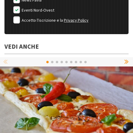
News Pavia
Eventi Nord-Ovest
Accetto l'iscrizione e la
Privacy Policy
VEDI ANCHE