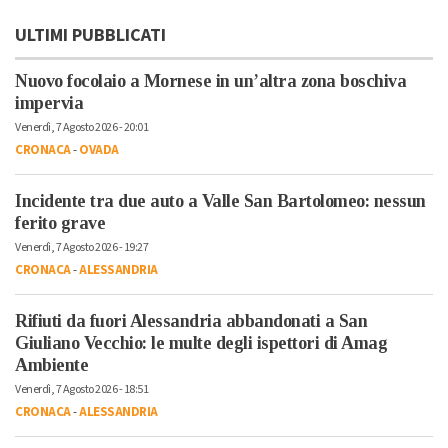
ULTIMI PUBBLICATI
Nuovo focolaio a Mornese in un’altra zona boschiva
impervia
Venerdì, 7 Agosto 2026 - 20:01
CRONACA
-
OVADA
Incidente tra due auto a Valle San Bartolomeo: nessun
ferito grave
Venerdì, 7 Agosto 2026 - 19:27
CRONACA
-
ALESSANDRIA
Rifiuti da fuori Alessandria abbandonati a San
Giuliano Vecchio: le multe degli ispettori di Amag
Ambiente
Venerdì, 7 Agosto 2026 - 18:51
CRONACA
-
ALESSANDRIA