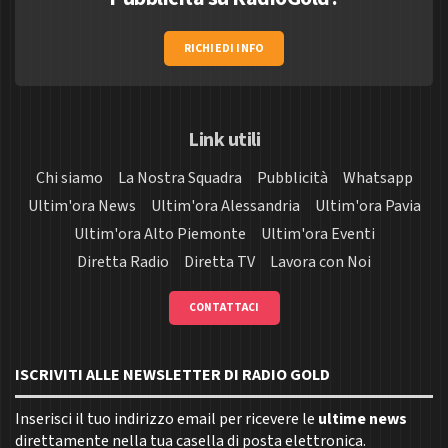
RICHIEDI INFO
Link utili
Chi siamo
La Nostra Squadra
Pubblicità
Whatsapp
Ultim'ora News
Ultim'ora Alessandria
Ultim'ora Pavia
Ultim'ora Alto Piemonte
Ultim'ora Eventi
Diretta Radio
Diretta TV
Lavora con Noi
CONTATTACI
ISCRIVITI ALLE NEWSLETTER DI RADIO GOLD
Inserisci il tuo indirizzo email per ricevere le
ultime news
direttamente nella tua casella di posta elettronica.