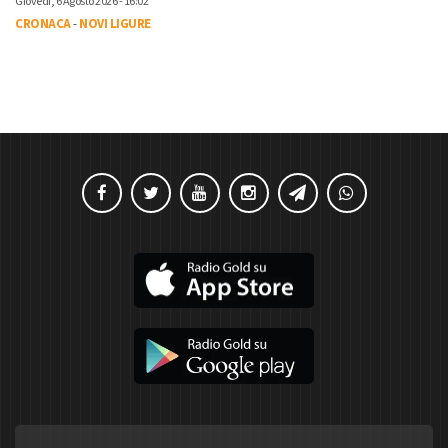
Giovedì, 6 Agosto 2026 - 16:02
CRONACA
-
NOVI LIGURE