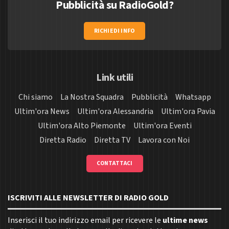
Pubblicità su RadioGold?
RICHIEDI INFO
Link utili
Chi siamo
La Nostra Squadra
Pubblicità
Whatsapp
Ultim'ora News
Ultim'ora Alessandria
Ultim'ora Pavia
Ultim'ora Alto Piemonte
Ultim'ora Eventi
Diretta Radio
Diretta TV
Lavora con Noi
CONTATTACI
ISCRIVITI ALLE NEWSLETTER DI RADIO GOLD
Inserisci il tuo indirizzo email per ricevere le
ultime news