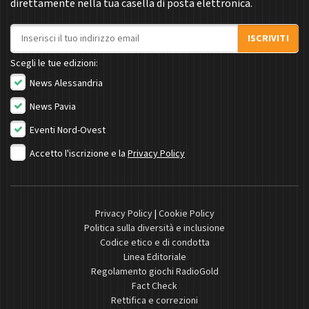
direttamente nella tua casella di posta elettronica.
Indirizzo email
ISCRIVITI
Scegli le tue edizioni:
News Alessandria
News Pavia
Eventi Nord-Ovest
Accetto l'iscrizione e la
Privacy Policy
Privacy Policy
|
Cookie Policy
Politica sulla diversità e inclusione
Codice etico e di condotta
Linea Editoriale
Regolamento giochi RadioGold
Fact Check
Rettifica e correzioni