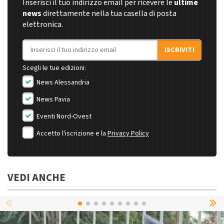
Inserisci il tuo indirizzo email per ricevere le
ultime
news
direttamente nella tua casella di posta
elettronica.
Indirizzo email
ISCRIVITI
Scegli le tue edizioni:
News Alessandria
News Pavia
Eventi Nord-Ovest
Accetto l'iscrizione e la
Privacy Policy
VEDI ANCHE