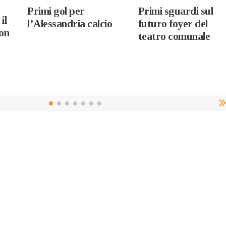
Primi gol per
Primi sguardi sul
il
l’Alessandria calcio
futuro foyer del
on
teatro comunale