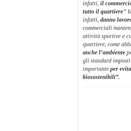
infatti,
il commercio
tutto il quartiere
“
h
infatti,
danno lavoro 
commerciali manteng
attività sportive e 
quartiere, come abb
anche l’ambiente
pe
gli standard imposti
importante
per evita
biosostenibili”.