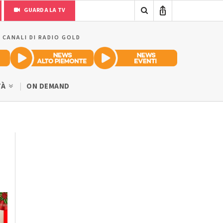
GUARDA LA TV
I CANALI DI RADIO GOLD
TÀ
ON DEMAND