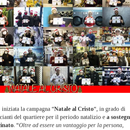
niziata la campagna “
Natale al Cristo
“, in grado di
cianti del quartiere per il periodo natalizio e
a sosteg
cinato
. “
Oltre ad essere un vantaggio per la persona,