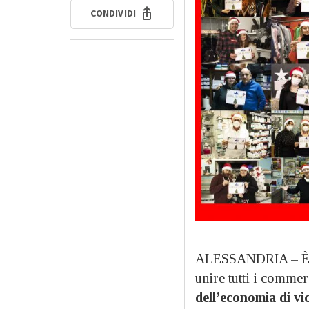
CONDIVIDI
ALESSANDRIA – È i
unire tutti i commer
dell’economia di vi