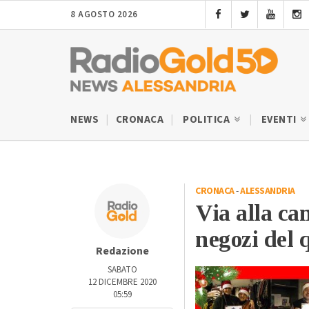
8 AGOSTO 2026
NEWS
CRONACA
POLITICA
EVENTI
CRONACA
-
ALESSANDRIA
Via alla ca
negozi del 
Redazione
SABATO
12 DICEMBRE 2020
05:59