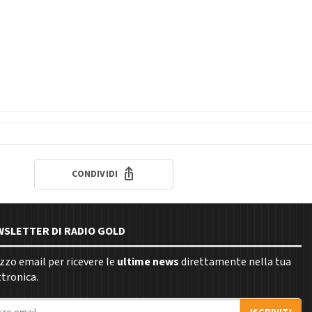
CONDIVIDI
EWSLETTER DI RADIO GOLD
rizzo email per ricevere le
ultime news
direttamente nella tua
ttronica.