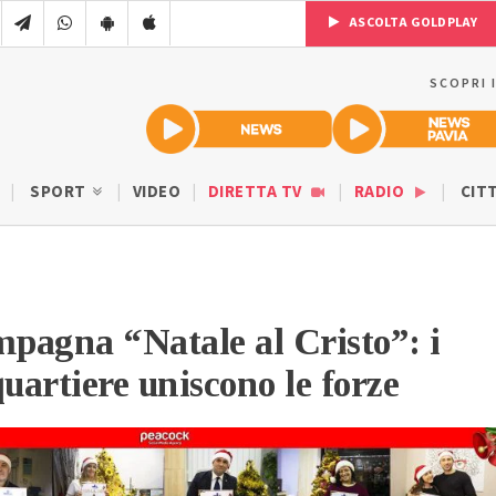
ASCOLTA GOLDPLAY
SCOPRI 
SPORT
VIDEO
DIRETTA TV
RADIO
CIT
mpagna “Natale al Cristo”: i
quartiere uniscono le forze