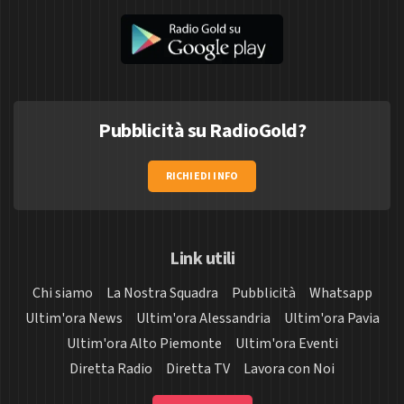
Pubblicità su RadioGold?
RICHIEDI INFO
Link utili
Chi siamo
La Nostra Squadra
Pubblicità
Whatsapp
Ultim'ora News
Ultim'ora Alessandria
Ultim'ora Pavia
Ultim'ora Alto Piemonte
Ultim'ora Eventi
Diretta Radio
Diretta TV
Lavora con Noi