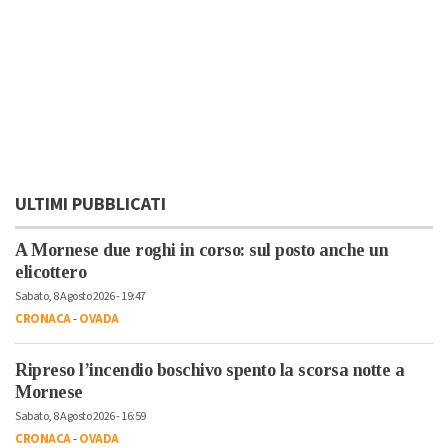
ULTIMI PUBBLICATI
A Mornese due roghi in corso: sul posto anche un
elicottero
Sabato, 8 Agosto 2026 - 19:47
CRONACA
-
OVADA
Ripreso l’incendio boschivo spento la scorsa notte a
Mornese
Sabato, 8 Agosto 2026 - 16:59
CRONACA
-
OVADA