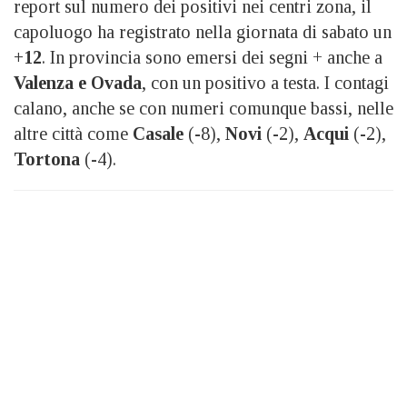
report sul numero dei positivi nei centri zona, il
capoluogo ha registrato nella giornata di sabato un
+12
. In provincia sono emersi dei segni + anche a
Valenza e Ovada
, con un positivo a testa. I contagi
calano, anche se con numeri comunque bassi, nelle
altre città come
Casale
(-8),
Novi
(-2),
Acqui
(-2),
Tortona
(-4).