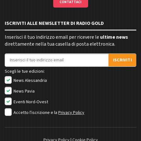
CONTATTACI
ISCRIVITI ALLE NEWSLETTER DI RADIO GOLD
Inserisci il tuo indirizzo email per ricevere le
ultime news
direttamente nella tua casella di posta elettronica.
Indirizzo email
ISCRIVITI
Scegli le tue edizioni:
News Alessandria
News Pavia
Eventi Nord-Ovest
Accetto l'iscrizione e la
Privacy Policy
Privacy Policy
|
Cookie Policy