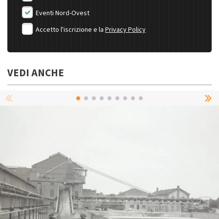
Eventi Nord-Ovest
Accetto l'iscrizione e la
Privacy Policy
VEDI ANCHE