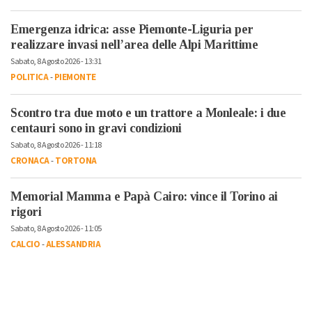
Emergenza idrica: asse Piemonte-Liguria per
realizzare invasi nell’area delle Alpi Marittime
Sabato, 8 Agosto 2026 - 13:31
POLITICA
-
PIEMONTE
Scontro tra due moto e un trattore a Monleale: i due
centauri sono in gravi condizioni
Sabato, 8 Agosto 2026 - 11:18
CRONACA
-
TORTONA
Memorial Mamma e Papà Cairo: vince il Torino ai
rigori
Sabato, 8 Agosto 2026 - 11:05
CALCIO
-
ALESSANDRIA