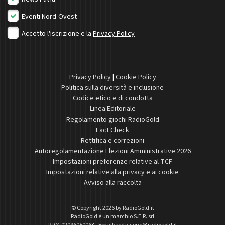
Eventi Nord-Ovest
Accetto l'iscrizione e la
Privacy Policy
Privacy Policy
|
Cookie Policy
Politica sulla diversità e inclusione
Codice etico e di condotta
Linea Editoriale
Regolamento giochi RadioGold
Fact Check
Rettifica e correzioni
Autoregolamentazione Elezioni Amministrative 2026
Impostazioni preferenze relative al TCF
Impostazioni relative alla privacy e ai cookie
Avviso alla raccolta
© Copyright 2026 by
RadioGold.it
RadioGold è un marchio S.E.R. srl