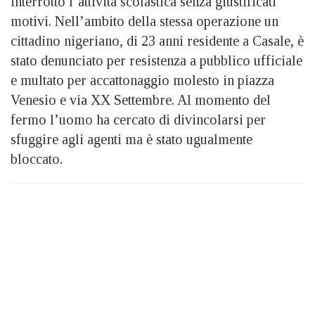
interrotto l’attività scolastica senza giustificati
motivi. Nell’ambito della stessa operazione un
cittadino nigeriano, di 23 anni residente a Casale, è
stato denunciato per resistenza a pubblico ufficiale
e multato per accattonaggio molesto in piazza
Venesio e via XX Settembre. Al momento del
fermo l’uomo ha cercato di divincolarsi per
sfuggire agli agenti ma è stato ugualmente
bloccato.