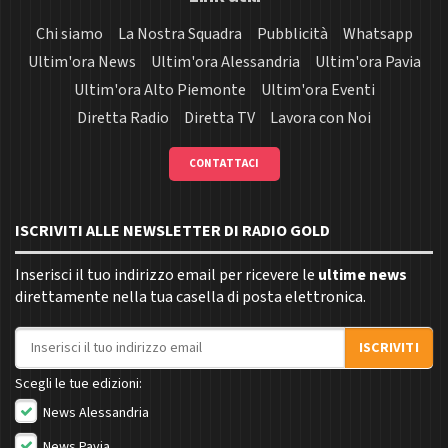
Chi siamo
La Nostra Squadra
Pubblicità
Whatsapp
Ultim'ora News
Ultim'ora Alessandria
Ultim'ora Pavia
Ultim'ora Alto Piemonte
Ultim'ora Eventi
Diretta Radio
Diretta TV
Lavora con Noi
CONTATTACI
ISCRIVITI ALLE NEWSLETTER DI RADIO GOLD
Inserisci il tuo indirizzo email per ricevere le
ultime news
direttamente nella tua casella di posta elettronica.
Indirizzo email
ISCRIVITI
Scegli le tue edizioni:
News Alessandria
News Pavia