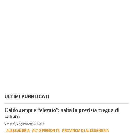
ULTIMI PUBBLICATI
Caldo sempre “elevato”: salta la prevista tregua di
sabato
Venerdì, 7 Agosto 2026 - 15:14
-
ALESSANDRIA
-
ALTO PIEMONTE
-
PROVINCIA DI ALESSANDRIA