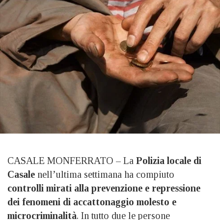
CASALE MONFERRATO – La
Polizia locale di
Casale
nell’ultima settimana ha compiuto
controlli mirati alla prevenzione e repressione
dei fenomeni di accattonaggio molesto e
microcriminalità
. In tutto due le persone