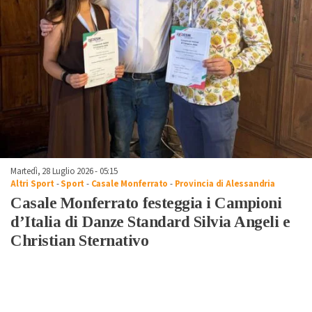
Martedì, 28 Luglio 2026 - 05:15
Altri Sport
-
Sport
-
Casale Monferrato
-
Provincia di Alessandria
Casale Monferrato festeggia i Campioni
d’Italia di Danze Standard Silvia Angeli e
Christian Sternativo