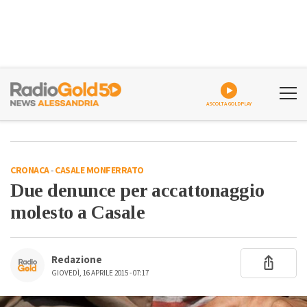
ASCOLTA GOLDPLAY
CRONACA
-
CASALE MONFERRATO
Due denunce per accattonaggio
molesto a Casale
Redazione
GIOVEDÌ, 16 APRILE 2015 - 07:17