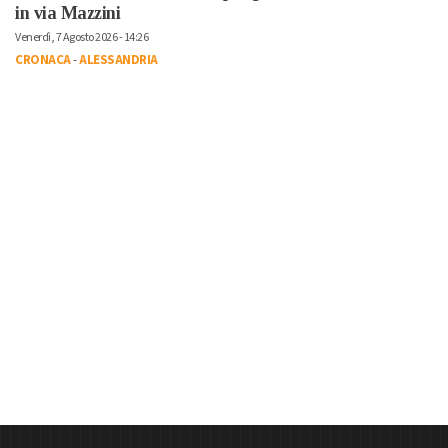
in via Mazzini
Venerdì, 7 Agosto 2026 - 14:26
CRONACA
-
ALESSANDRIA