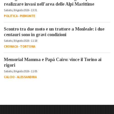
realizzare invasi nell’area delle Alpi Marittime
Sabato, 8 Agosto 2026 - 13:31
POLITICA
-
PIEMONTE
Scontro tra due moto e un trattore a Monleale: i due
centauri sono in gravi condizioni
Sabato, 8 Agosto 2026 - 11:18
CRONACA
-
TORTONA
Memorial Mamma e Papà Cairo: vince il Torino ai
rigori
Sabato, 8 Agosto 2026 - 11:05
CALCIO
-
ALESSANDRIA