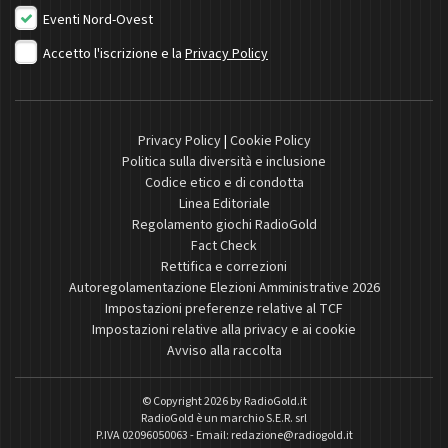
Eventi Nord-Ovest
Accetto l'iscrizione e la
Privacy Policy
Privacy Policy
|
Cookie Policy
Politica sulla diversità e inclusione
Codice etico e di condotta
Linea Editoriale
Regolamento giochi RadioGold
Fact Check
Rettifica e correzioni
Autoregolamentazione Elezioni Amministrative 2026
Impostazioni preferenze relative al TCF
Impostazioni relative alla privacy e ai cookie
Avviso alla raccolta
© Copyright 2026 by
RadioGold.it
RadioGold è un marchio S.E.R. srl
P.IVA 02096050063 - Email:
redazione@radiogold.it