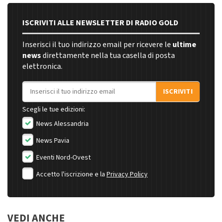
ISCRIVITI ALLE NEWSLETTER DI RADIO GOLD
Inserisci il tuo indirizzo email per ricevere le
ultime
news
direttamente nella tua casella di posta
elettronica.
Indirizzo email
ISCRIVITI
Scegli le tue edizioni:
News Alessandria
News Pavia
Eventi Nord-Ovest
Accetto l'iscrizione e la
Privacy Policy
VEDI ANCHE