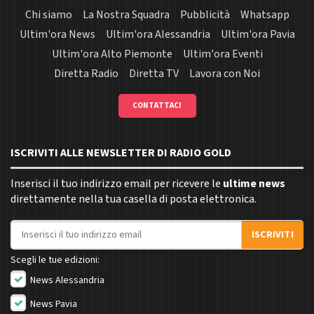
Chi siamo
La Nostra Squadra
Pubblicità
Whatsapp
Ultim'ora News
Ultim'ora Alessandria
Ultim'ora Pavia
Ultim'ora Alto Piemonte
Ultim'ora Eventi
Diretta Radio
Diretta TV
Lavora con Noi
CONTATTACI
ISCRIVITI ALLE NEWSLETTER DI RADIO GOLD
Inserisci il tuo indirizzo email per ricevere le
ultime news
direttamente nella tua casella di posta elettronica.
Indirizzo email
ISCRIVITI
Scegli le tue edizioni:
News Alessandria
News Pavia