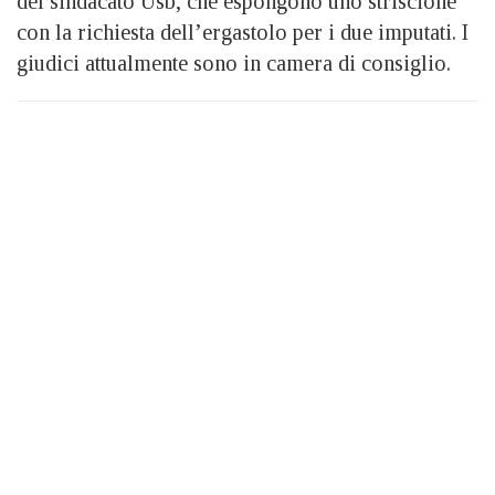
del sindacato Usb, che espongono uno striscione
con la richiesta dell’ergastolo per i due imputati. I
giudici attualmente sono in camera di consiglio.