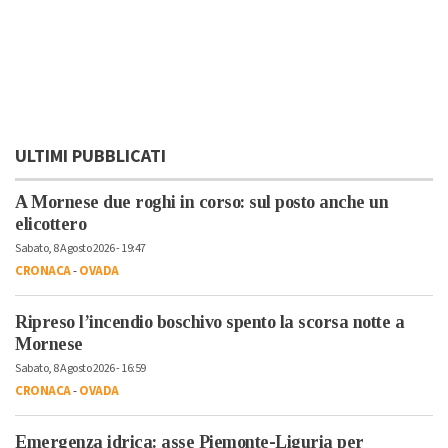
ULTIMI PUBBLICATI
A Mornese due roghi in corso: sul posto anche un
elicottero
Sabato, 8 Agosto 2026 - 19:47
CRONACA
-
OVADA
Ripreso l’incendio boschivo spento la scorsa notte a
Mornese
Sabato, 8 Agosto 2026 - 16:59
CRONACA
-
OVADA
Emergenza idrica: asse Piemonte-Liguria per