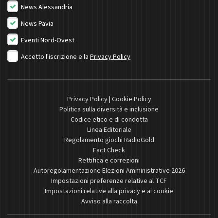
News Alessandria
News Pavia
Eventi Nord-Ovest
Accetto l'iscrizione e la
Privacy Policy
Privacy Policy
|
Cookie Policy
Politica sulla diversità e inclusione
Codice etico e di condotta
Linea Editoriale
Regolamento giochi RadioGold
Fact Check
Rettifica e correzioni
Autoregolamentazione Elezioni Amministrative 2026
Impostazioni preferenze relative al TCF
Impostazioni relative alla privacy e ai cookie
Avviso alla raccolta