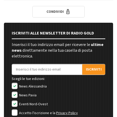
CONDIVIDI
ISCRIVITI ALLE NEWSLETTER DI RADIO GOLD
Inserisci il tuo indirizzo email per ricevere le
ultime
news
direttamente nella tua casella di posta
elettronica.
Indirizzo email
ISCRIVITI
Scegli le tue edizioni:
News Alessandria
News Pavia
Eventi Nord-Ovest
Accetto l'iscrizione e la
Privacy Policy