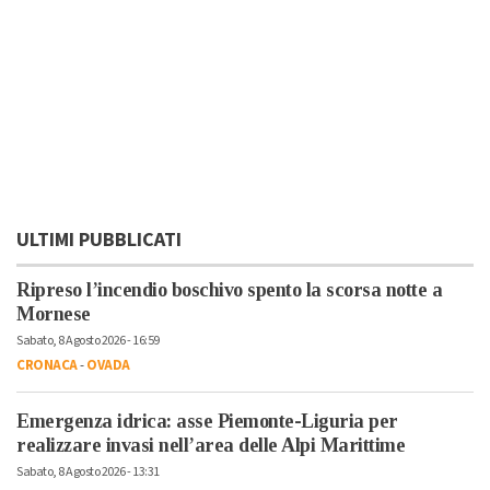
ULTIMI PUBBLICATI
Ripreso l’incendio boschivo spento la scorsa notte a
Mornese
Sabato, 8 Agosto 2026 - 16:59
CRONACA
-
OVADA
Emergenza idrica: asse Piemonte-Liguria per
realizzare invasi nell’area delle Alpi Marittime
Sabato, 8 Agosto 2026 - 13:31