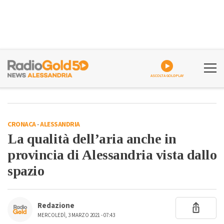
ASCOLTA GOLDPLAY
CRONACA
-
ALESSANDRIA
La qualità dell’aria anche in
provincia di Alessandria vista dallo
spazio
Redazione
MERCOLEDÌ, 3 MARZO 2021 - 07:43