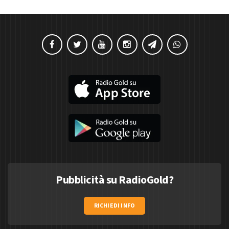
Pubblicità su RadioGold?
RICHIEDI INFO