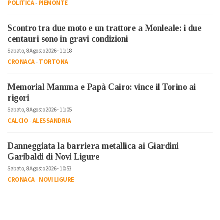
POLITICA
-
PIEMONTE
Scontro tra due moto e un trattore a Monleale: i due
centauri sono in gravi condizioni
Sabato, 8 Agosto 2026 - 11:18
CRONACA
-
TORTONA
Memorial Mamma e Papà Cairo: vince il Torino ai
rigori
Sabato, 8 Agosto 2026 - 11:05
CALCIO
-
ALESSANDRIA
Danneggiata la barriera metallica ai Giardini
Garibaldi di Novi Ligure
Sabato, 8 Agosto 2026 - 10:53
CRONACA
-
NOVI LIGURE