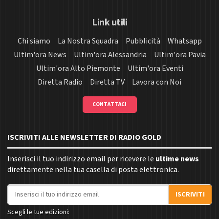
Link utili
Chi siamo
La Nostra Squadra
Pubblicità
Whatsapp
Ultim'ora News
Ultim'ora Alessandria
Ultim'ora Pavia
Ultim'ora Alto Piemonte
Ultim'ora Eventi
Diretta Radio
Diretta TV
Lavora con Noi
CONTATTACI
ISCRIVITI ALLE NEWSLETTER DI RADIO GOLD
Inserisci il tuo indirizzo email per ricevere le
ultime news
direttamente nella tua casella di posta elettronica.
Indirizzo email
ISCRIVITI
Scegli le tue edizioni: