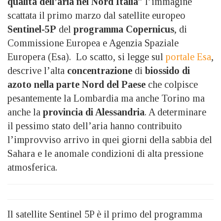
qualità dell’aria nel Nord Italia
” l’immagine
scattata il primo marzo dal satellite europeo
Sentinel-5P
del
programma Copernicus
, di
Commissione Europea e Agenzia Spaziale
Europera (Esa). Lo scatto, si legge sul
portale Esa
,
descrive l’alta
concentrazione
di
biossido di
azoto nella parte Nord del Paese
che colpisce
pesantemente la Lombardia ma anche Torino ma
anche la
provincia di Alessandria
. A determinare
il pessimo stato dell’aria hanno contribuito
l’improvviso arrivo in quei giorni della sabbia del
Sahara e le anomale condizioni di alta pressione
atmosferica.
Il satellite Sentinel 5P è il primo del programma