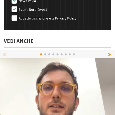
News Pavia
Eventi Nord-Ovest
Accetto l'iscrizione e la
Privacy Policy
VEDI ANCHE