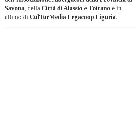
Savona
, della
Città di Alassio
e
Toirano
e in
ultimo di
CulTurMedia Legacoop Liguria
.