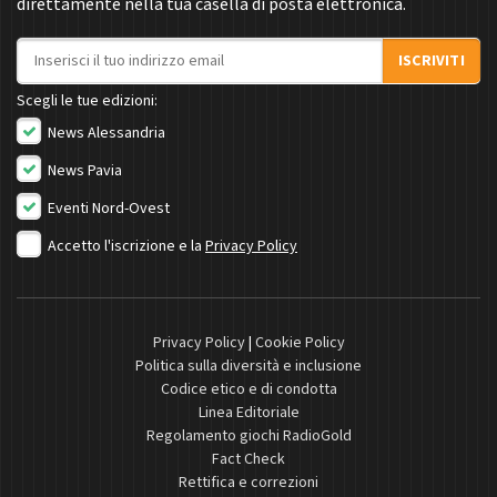
direttamente nella tua casella di posta elettronica.
Indirizzo email
ISCRIVITI
Scegli le tue edizioni:
News Alessandria
News Pavia
Eventi Nord-Ovest
Accetto l'iscrizione e la
Privacy Policy
Privacy Policy
|
Cookie Policy
Politica sulla diversità e inclusione
Codice etico e di condotta
Linea Editoriale
Regolamento giochi RadioGold
Fact Check
Rettifica e correzioni