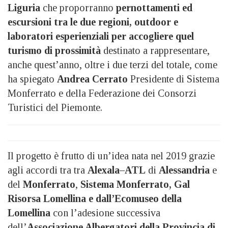
Liguria
che proporranno
pernottamenti ed
escursioni tra le due regioni, outdoor e
laboratori esperienziali per accogliere quel
turismo di prossimità
destinato a rappresentare,
anche quest’anno, oltre i due terzi del totale, come
ha spiegato
Andrea Cerrato
Presidente di Sistema
Monferrato e della Federazione dei Consorzi
Turistici del Piemonte.
Il progetto è frutto di un’idea nata nel 2019 grazie
agli accordi tra tra
Alexala–ATL
di
Alessandria
e
del
Monferrato
,
Sistema Monferrato, Gal
Risorsa Lomellina e dall’Ecomuseo della
Lomellina
con l’adesione successiva
dell’
Associazione Albergatori della Provincia di