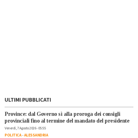
ULTIMI PUBBLICATI
Province: dal Governo sì alla proroga dei consigli
provinciali fino al termine del mandato del presidente
Venerdì, 7 Agosto 2026 - 05:55
POLITICA
-
ALESSANDRIA