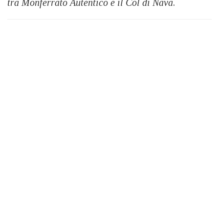
tra Monferrato Autentico e il Col di Nava
.