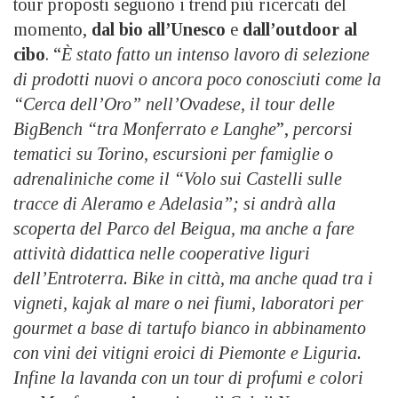
tour proposti seguono i trend più ricercati del
momento,
dal bio all’Unesco
e
dall’outdoor al
cibo
. “
È stato fatto un intenso lavoro di selezione
di prodotti nuovi o ancora poco conosciuti come la
“Cerca dell’Oro” nell’Ovadese, il tour delle
BigBench “tra Monferrato e Langhe
”,
percorsi
tematici su Torino, escursioni per famiglie o
adrenaliniche come il “Volo sui Castelli sulle
tracce di Aleramo e Adelasia”; si andrà alla
scoperta del Parco del Beigua, ma anche a fare
attività didattica nelle cooperative liguri
dell’Entroterra. Bike in città, ma anche quad tra i
vigneti, kajak al mare o nei fiumi, laboratori per
gourmet a base di tartufo bianco in abbinamento
con vini dei vitigni eroici di Piemonte e Liguria.
Infine la lavanda con un tour di profumi e colori