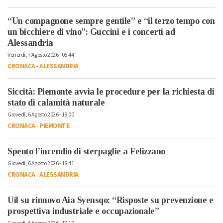
“Un compagnone sempre gentile” e “il terzo tempo con
un bicchiere di vino”: Guccini e i concerti ad
Alessandria
Venerdì, 7 Agosto 2026 - 05:44
CRONACA
-
ALESSANDRIA
Siccità: Piemonte avvia le procedure per la richiesta di
stato di calamità naturale
Giovedì, 6 Agosto 2026 - 19:00
CRONACA
-
PIEMONTE
Spento l’incendio di sterpaglie a Felizzano
Giovedì, 6 Agosto 2026 - 18:41
CRONACA
-
ALESSANDRIA
Uil su rinnovo Aia Syensqo: “Risposte su prevenzione e
prospettiva industriale e occupazionale”