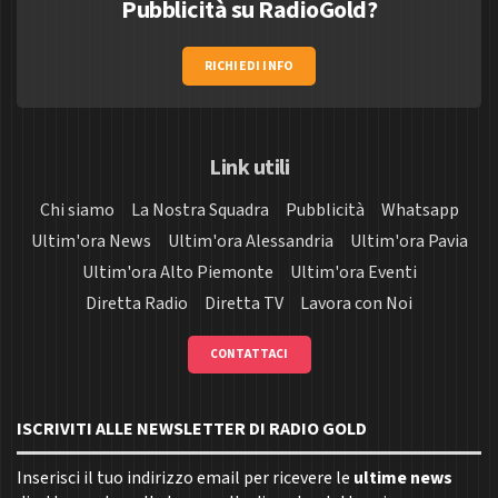
Pubblicità su RadioGold?
RICHIEDI INFO
Link utili
Chi siamo
La Nostra Squadra
Pubblicità
Whatsapp
Ultim'ora News
Ultim'ora Alessandria
Ultim'ora Pavia
Ultim'ora Alto Piemonte
Ultim'ora Eventi
Diretta Radio
Diretta TV
Lavora con Noi
CONTATTACI
ISCRIVITI ALLE NEWSLETTER DI RADIO GOLD
Inserisci il tuo indirizzo email per ricevere le
ultime news