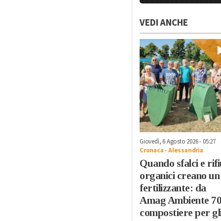
VEDI ANCHE
Giovedì, 6 Agosto 2026 - 05:27
Cronaca
-
Alessandria
Quando sfalci e rifi
organici creano un
fertilizzante: da
Amag Ambiente 7
compostiere per gl