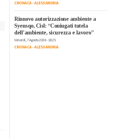
CRONACA
-
ALESSANDRIA
Rinnovo autorizzazione ambiente a
Syensqo, Cisl: “Coniugati tutela
dell’ambiente, sicurezza e lavoro”
Venerdì, 7 Agosto 2026 - 18:25
CRONACA
-
ALESSANDRIA