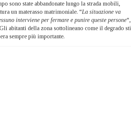
mpo sono state abbandonate lungo la strada mobili,
ittura un materasso matrimoniale. “
La situazione va
essuno interviene per fermare e punire queste persone
“,
Gli abitanti della zona sottolineano come il degrado st
era sempre più importante.