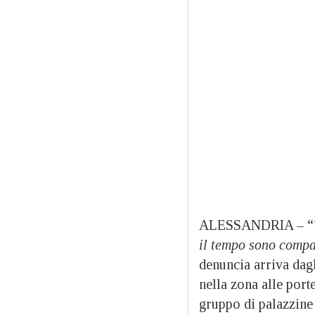
ALESSANDRIA – “
il tempo sono compar
denuncia arriva dagl
nella zona alle port
gruppo di palazzine