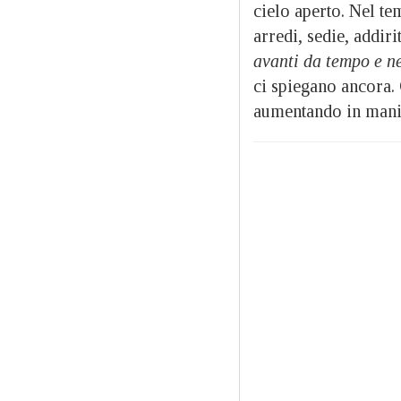
cielo aperto. Nel te
arredi, sedie, addir
avanti da tempo e n
ci spiegano ancora. 
aumentando in mani