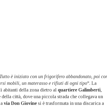
Tutto è iniziato con un frigorifero abbandonato, poi co
si mobili, un materasso e rifiuti di ogni tipo
“. La
i abitanti della zona dietro al
quartiere Galimberti
,
e della città, dove una piccola strada che collegava un
 a
via Don Giovine
si è trasformata in una discarica a