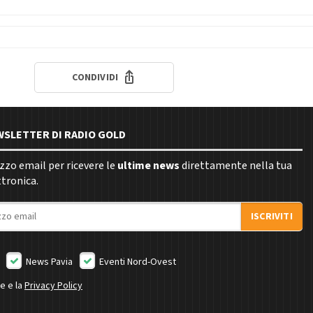
CONDIVIDI
EWSLETTER DI RADIO GOLD
rizzo email per ricevere le
ultime news
direttamente nella tua
ttronica.
ISCRIVITI
News Pavia
Eventi Nord-Ovest
ne e la
Privacy Policy