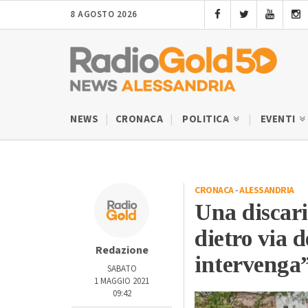
8 AGOSTO 2026
NEWS
CRONACA
POLITICA
EVENTI
CRONACA
-
ALESSANDRIA
Una discari
dietro via 
Redazione
intervenga
SABATO
1 MAGGIO 2021
09:42