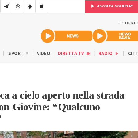
ASCOLTA GOLDPLAY
SCOPRI 
SPORT
VIDEO
DIRETTA TV
RADIO
CIT
ca a cielo aperto nella strada
don Giovine: “Qualcuno
”