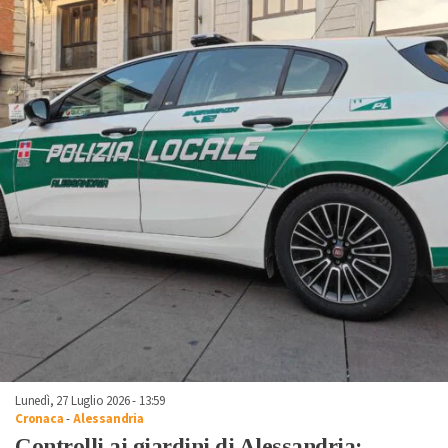
Lunedì, 27 Luglio 2026 - 13:59
Cronaca
-
Alessandria
Controlli ai giardini di Alessandria: