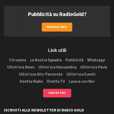
Pubblicità su RadioGold?
RICHIEDI INFO
Link utili
Chi siamo
La Nostra Squadra
Pubblicità
Whatsapp
Ultim'ora News
Ultim'ora Alessandria
Ultim'ora Pavia
Ultim'ora Alto Piemonte
Ultim'ora Eventi
Diretta Radio
Diretta TV
Lavora con Noi
CONTATTACI
ISCRIVITI ALLE NEWSLETTER DI RADIO GOLD