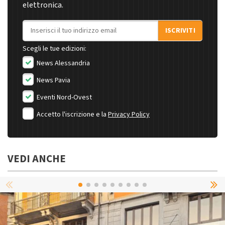
elettronica.
Indirizzo email
ISCRIVITI
Scegli le tue edizioni:
News Alessandria
News Pavia
Eventi Nord-Ovest
Accetto l'iscrizione e la
Privacy Policy
VEDI ANCHE