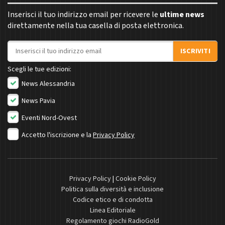
Inserisci il tuo indirizzo email per ricevere le
ultime news
direttamente nella tua casella di posta elettronica.
Indirizzo email
ISCRIVITI
Scegli le tue edizioni:
News Alessandria
News Pavia
Eventi Nord-Ovest
Accetto l'iscrizione e la
Privacy Policy
Privacy Policy
|
Cookie Policy
Politica sulla diversità e inclusione
Codice etico e di condotta
Linea Editoriale
Regolamento giochi RadioGold