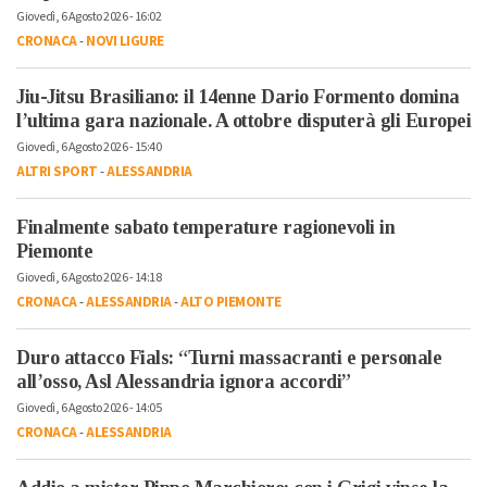
Giovedì, 6 Agosto 2026 - 16:02
CRONACA
-
NOVI LIGURE
Jiu-Jitsu Brasiliano: il 14enne Dario Formento domina
l’ultima gara nazionale. A ottobre disputerà gli Europei
Giovedì, 6 Agosto 2026 - 15:40
ALTRI SPORT
-
ALESSANDRIA
Finalmente sabato temperature ragionevoli in
Piemonte
Giovedì, 6 Agosto 2026 - 14:18
CRONACA
-
ALESSANDRIA
-
ALTO PIEMONTE
Duro attacco Fials: “Turni massacranti e personale
all’osso, Asl Alessandria ignora accordi”
Giovedì, 6 Agosto 2026 - 14:05
CRONACA
-
ALESSANDRIA