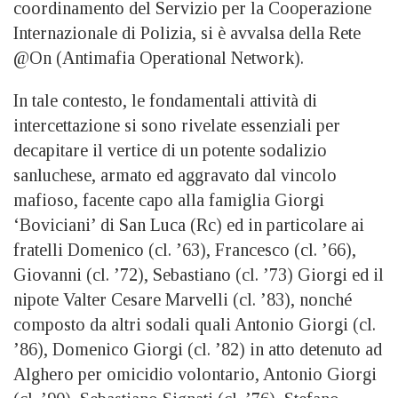
coordinamento del Servizio per la Cooperazione
Internazionale di Polizia, si è avvalsa della Rete
@On (Antimafia Operational Network).
In tale contesto, le fondamentali attività di
intercettazione si sono rivelate essenziali per
decapitare il vertice di un potente sodalizio
sanluchese, armato ed aggravato dal vincolo
mafioso, facente capo alla famiglia Giorgi
‘Boviciani’ di San Luca (Rc) ed in particolare ai
fratelli Domenico (cl. ’63), Francesco (cl. ’66),
Giovanni (cl. ’72), Sebastiano (cl. ’73) Giorgi ed il
nipote Valter Cesare Marvelli (cl. ’83), nonché
composto da altri sodali quali Antonio Giorgi (cl.
’86), Domenico Giorgi (cl. ’82) in atto detenuto ad
Alghero per omicidio volontario, Antonio Giorgi