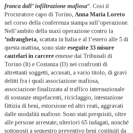
franca dall’ infiltrazione mafiosa
“. Così il
Procuratore capo di Torino,
Anna Maria Loreto
nel corso della conferenza stampa sull’operazione.
Nell’ambito della maxi operazione contro la
‘ndrangheta
, scattata in Italia e al l’estero alle 5 di
questa mattina, sono state
eseguite 33 misure
cautelari in carcere
emesse dai Tribunali di
Torino (It) e Costanza (D) nei confronti di
altrettanti soggetti, accusati, a vario titolo, di gravi
delitti fra i quali associazione mafiosa,
associazione finalizzata al traffico internazionale
di sostanze stupefacenti, riciclaggio, intestazione
fittizia di beni, estorsione ed altri reati, aggravati
dalle modalità mafiose. Sono stati perquisiti, oltre
alle persone arrestate, ulteriori 65 indagati, nonché
sottoposti a sequestro preventivo beni costituiti da