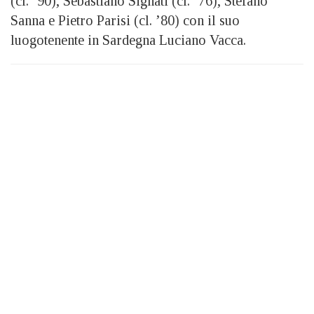
(cl. ’90), Sebastiano Signati (cl. ’76), Stefano
Sanna e Pietro Parisi (cl. ’80) con il suo
luogotenente in Sardegna Luciano Vacca.