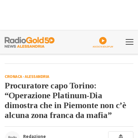
ASCOLTA GOLDPLAY
CRONACA
-
ALESSANDRIA
Procuratore capo Torino:
“Operazione Platinum-Dia
dimostra che in Piemonte non c’è
alcuna zona franca da mafia”
Redazione