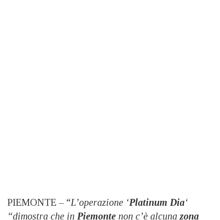
PIEMONTE – “
L’operazione ‘
Platinum Dia
‘
“dimostra che in
Piemonte
non c’è alcuna
zona