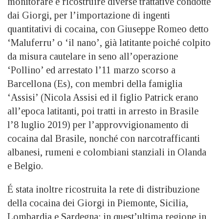
monitorare e ricostruire diverse trattative condotte
dai Giorgi, per l’importazione di ingenti
quantitativi di cocaina, con Giuseppe Romeo detto
‘Maluferru’ o ‘il nano’, già latitante poiché colpito
da misura cautelare in seno all’operazione
‘Pollino’ ed arrestato l’11 marzo scorso a
Barcellona (Es), con membri della famiglia
‘Assisi’ (Nicola Assisi ed il figlio Patrick erano
all’epoca latitanti, poi tratti in arresto in Brasile
l’8 luglio 2019) per l’approvvigionamento di
cocaina dal Brasile, nonché con narcotrafficanti
albanesi, rumeni e colombiani stanziali in Olanda
e Belgio.
É stata inoltre ricostruita la rete di distribuzione
della cocaina dei Giorgi in Piemonte, Sicilia,
Lombardia e Sardegna; in quest’ultima regione in