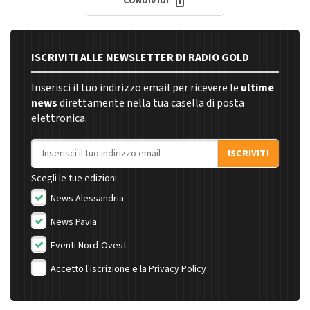
CONDIVIDI
ISCRIVITI ALLE NEWSLETTER DI RADIO GOLD
Inserisci il tuo indirizzo email per ricevere le
ultime
news
direttamente nella tua casella di posta
elettronica.
Indirizzo email
ISCRIVITI
Scegli le tue edizioni:
News Alessandria
News Pavia
Eventi Nord-Ovest
Accetto l'iscrizione e la
Privacy Policy