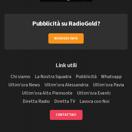
Pubblicità su RadioGold?
RICHIEDI INFO
Link utili
Chi siamo
La Nostra Squadra
Pubblicità
Whatsapp
Ultim'ora News
Ultim'ora Alessandria
Ultim'ora Pavia
Ultim'ora Alto Piemonte
Ultim'ora Eventi
Diretta Radio
Diretta TV
Lavora con Noi
CONTATTACI