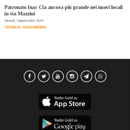
Patronato Inac Cia ancora più grande nei nuovi locali
in via Mazzini
Venerdì, 7 Agosto 2026 - 14:26
CRONACA
-
ALESSANDRIA