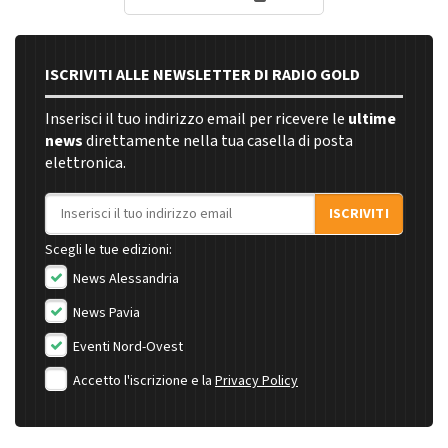
ISCRIVITI ALLE NEWSLETTER DI RADIO GOLD
Inserisci il tuo indirizzo email per ricevere le
ultime
news
direttamente nella tua casella di posta
elettronica.
Indirizzo email
ISCRIVITI
Scegli le tue edizioni:
News Alessandria
News Pavia
Eventi Nord-Ovest
Accetto l'iscrizione e la
Privacy Policy