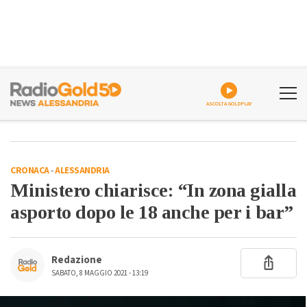
ASCOLTA GOLDPLAY
CRONACA
-
ALESSANDRIA
Ministero chiarisce: “In zona gialla
asporto dopo le 18 anche per i bar”
Redazione
SABATO, 8 MAGGIO 2021 - 13:19