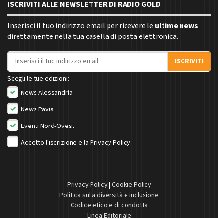
ISCRIVITI ALLE NEWSLETTER DI RADIO GOLD
Inserisci il tuo indirizzo email per ricevere le
ultime news
direttamente nella tua casella di posta elettronica.
Indirizzo email
ISCRIVITI
Scegli le tue edizioni:
News Alessandria
News Pavia
Eventi Nord-Ovest
Accetto l'iscrizione e la
Privacy Policy
Privacy Policy
|
Cookie Policy
Politica sulla diversità e inclusione
Codice etico e di condotta
Linea Editoriale