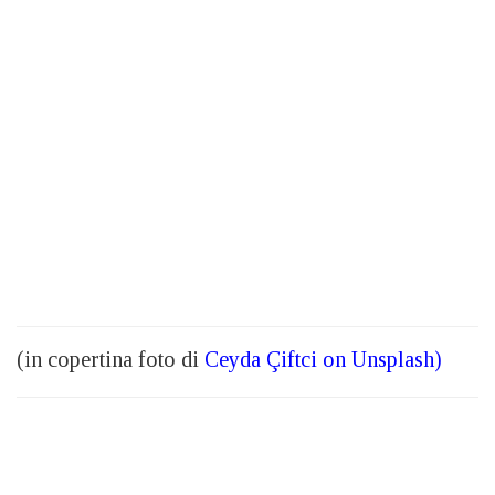
(in copertina foto di
Ceyda Çiftci on Unsplash
)